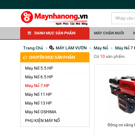
DANH MỤC SẢN PHẨM
MÁY CHĂN NUÔI
Trang Chủ
MÁY LÀM VƯỜN
Máy Nổ
Máy Nổ 7
Có
10
sản phẩm.
CHUYÊN MỤC SẢN PHẨM
Máy Nổ 5.5 HP
Máy Nổ 6.5 HP
Máy Nổ 7 HP
Máy Nổ 11 HP
Máy Nổ 13 HP
Máy Nổ OSHIMA
PHỤ KIỆN MÁY NỔ
Động cơ xăng