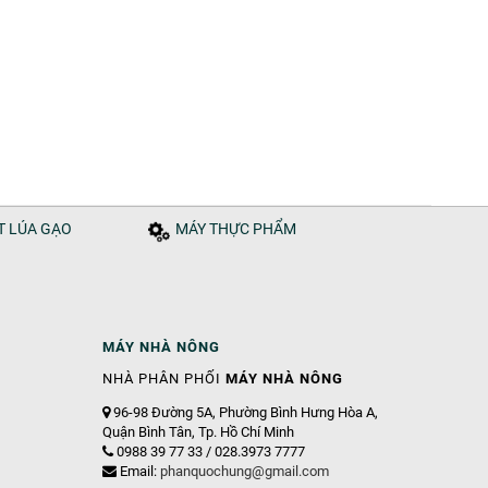
ÁT LÚA GẠO
MÁY THỰC PHẨM
MÁY NHÀ NÔNG
NHÀ PHÂN PHỐI
MÁY NHÀ NÔNG
96-98 Đường 5A, Phường Bình Hưng Hòa A,
Quận Bình Tân, Tp. Hồ Chí Minh
0988 39 77 33 / 028.3973 7777
Email:
phanquochung@gmail.com