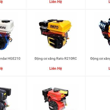
Hệ
Liên Hệ
yundai HGE210
Động cơ xăng Rato R210RC
Động cơ xă
Hệ
Liên Hệ