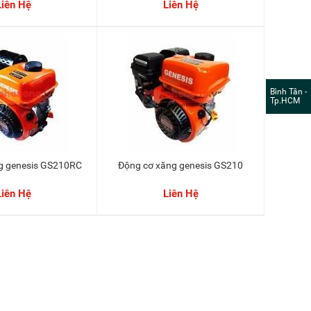
Liên Hệ
Liên Hệ
Bình Tân -
Tp.HCM
ng genesis GS210RC
Động cơ xăng genesis GS210
Liên Hệ
Liên Hệ