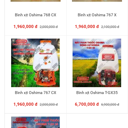
Bình xịt Oshima 768 CX
Bình xịt Oshima 767 X
Thêm vào giỏ
Thêm vào giỏ
1,960,000 đ
1,960,000 đ
2,000,000 đ
2,100,000 đ
Bình xịt Oshima 767 CX
Bình xịt Oshima T-GX35
Thêm vào giỏ
Thêm vào giỏ
1,960,000 đ
6,700,000 đ
2,000,000 đ
6,900,000 đ