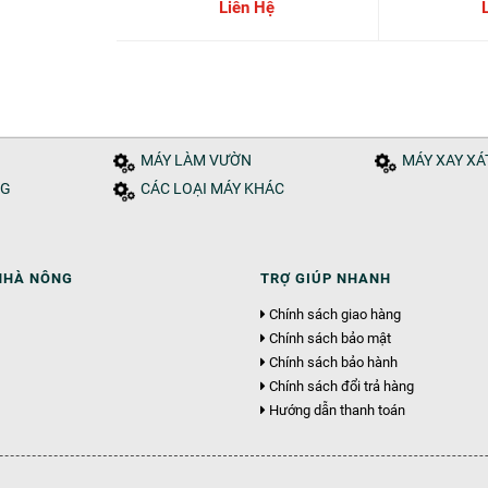
Tàu
Liên Hệ
MÁY LÀM VƯỜN
MÁY XAY X
NG
CÁC LOẠI MÁY KHÁC
NHÀ NÔNG
TRỢ GIÚP NHANH
Chính sách giao hàng
Chính sách bảo mật
Chính sách bảo hành
Chính sách đổi trả hàng
Hướng dẫn thanh toán