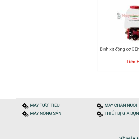
Bình xịt động cơ 
Liên 
MÁY TƯỚI TIÊU
MÁY CHĂN NUÔI
MÁY NÔNG SẢN
THIẾT BỊ GIA DỤ
VỀ MÁY 