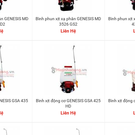
Bình phun xịt xạ phân GENESIS MD
Bình phun xịt xạ phân GENESIS MD
HD2
3526 GS2
4
Hệ
Liên Hệ
Bình xịt động cơ GENESIS GSA 425
Bình xịt độn
HD
Hệ
Liên Hệ