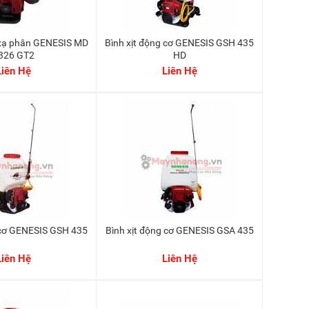
Bình xịt động cơ GENESIS GSH 435
326 GT2
HD
Liên Hệ
Liên Hệ
g cơ GENESIS GSH 435
Bình xịt động cơ GENESIS GSA 435
Liên Hệ
Liên Hệ