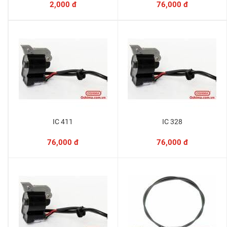
2,000 đ
76,000 đ
IC 411
IC 328
Thêm vào giỏ
Thêm vào giỏ
76,000 đ
76,000 đ