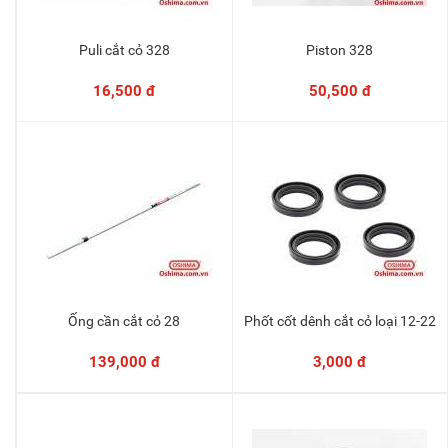
Puli cắt cỏ 328
Piston 328
Thêm vào giỏ
Thêm vào giỏ
16,500 đ
50,500 đ
Ống cần cắt cỏ 28
Phốt cốt dênh cắt cỏ loại 12-22
Thêm vào giỏ
Thêm vào giỏ
139,000 đ
3,000 đ