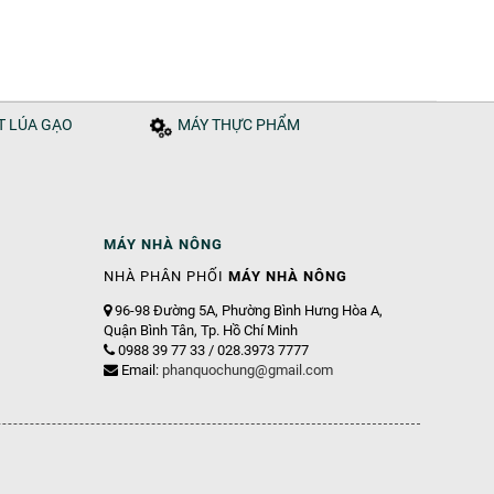
ÁT LÚA GẠO
MÁY THỰC PHẨM
MÁY NHÀ NÔNG
NHÀ PHÂN PHỐI
MÁY NHÀ NÔNG
96-98 Đường 5A, Phường Bình Hưng Hòa A,
Quận Bình Tân, Tp. Hồ Chí Minh
0988 39 77 33 / 028.3973 7777
Email:
phanquochung@gmail.com