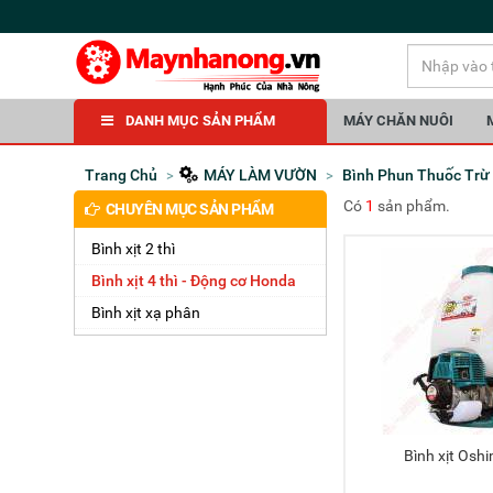
DANH MỤC SẢN PHẨM
MÁY CHĂN NUÔI
Trang Chủ
MÁY LÀM VƯỜN
Bình Phun Thuốc Trừ
Có
1
sản phẩm.
CHUYÊN MỤC SẢN PHẨM
Bình xịt 2 thì
Bình xịt 4 thì - Động cơ Honda
Bình xịt xạ phân
Bình xịt Os
Thêm 