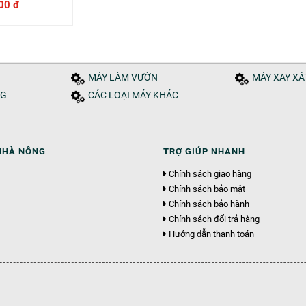
00 đ
MÁY LÀM VƯỜN
MÁY XAY X
NG
CÁC LOẠI MÁY KHÁC
NHÀ NÔNG
TRỢ GIÚP NHANH
Chính sách giao hàng
Chính sách bảo mật
Chính sách bảo hành
Chính sách đổi trả hàng
Hướng dẫn thanh toán