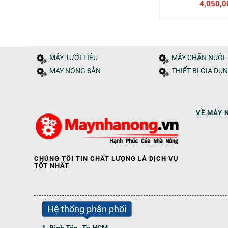
4,050,0
MÁY TƯỚI TIÊU
MÁY CHĂN NUÔI
MÁY NÔNG SẢN
THIẾT BỊ GIA DỤ
VỀ MÁY 
CHÚNG TÔI TIN CHẤT LƯỢNG LÀ DỊCH VỤ
TỐT NHẤT
Hệ thống phân phối