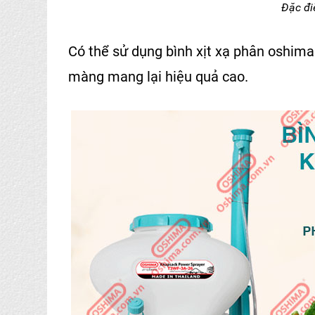
Đặc đ
Có thể sử dụng
bình xịt xạ phân oshima
màng mang lại hiệu quả cao.