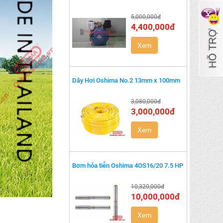
5,000,000đ
4,400,000đ
Xem
Dây Hơi Oshima No.2 13mm x 100mm
3,080,000đ
3,000,000đ
Xem
Bơm hỏa tiễn Oshima 4OS16/20 7.5 HP
10,320,000đ
10,000,000đ
Xem