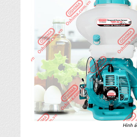
Hình ả