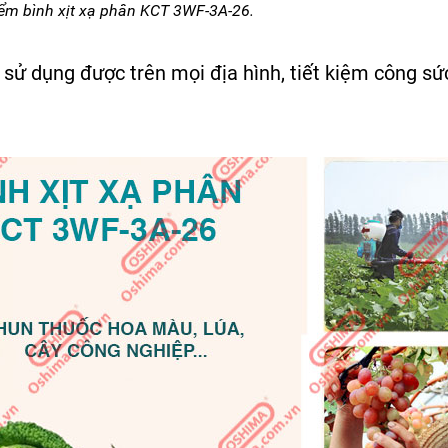
iểm
bình xịt xạ phân KCT 3WF-3A-26.
sử dụng được trên mọi địa hình, tiết kiệm công s