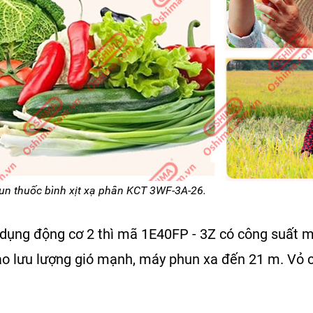
un thuốc
bình xịt xạ phân KCT 3WF-3A-26.
 dụng
động cơ 2 thì
mã 1E40FP - 3Z có công suất 
 tạo lưu lượng gió mạnh, máy phun xa đến 21 m. Vỏ 