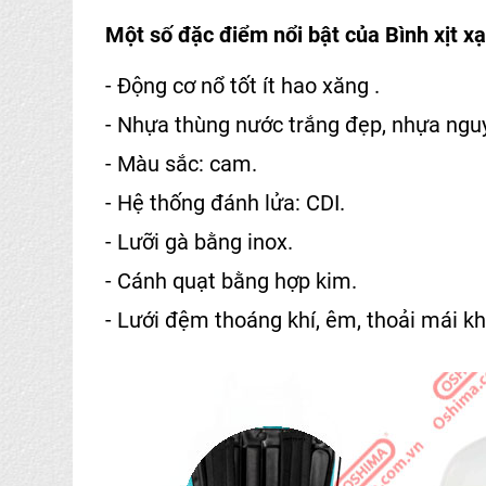
Một số đặc điểm nổi bật của Bình xịt 
- Động cơ nổ tốt ít hao xăng .
- Nhựa thùng nước trắng đẹp, nhựa ngu
- Màu sắc: cam.
- Hệ thống đánh lửa: CDI.
- Lưỡi gà bằng inox.
- Cánh quạt bằng hợp kim.
- Lưới đệm thoáng khí, êm, thoải mái k