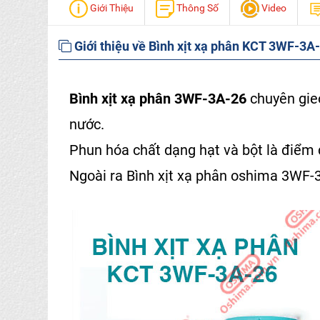
Giới Thiệu
Thông Số
Video
Giới thiệu về Bình xịt xạ phân KCT 3WF-3A
Bình xịt xạ phân 3WF-3A-26
chuyên gieo
nước.
Phun hóa chất dạng hạt và bột là điểm
Ngoài ra
Bình xịt xạ phân oshima 3WF-