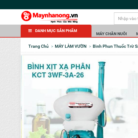
DANH MỤC SẢN PHẨM
MÁY CHĂN NUÔI
Trang Chủ
MÁY LÀM VƯỜN
Bình Phun Thuốc Trừ 