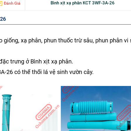
Bình xịt xạ phân KCT 3WF-3A-26
Đánh Giá
-26
 giống, xạ phân, phun thuốc trừ sâu, phun phân vi
 đặc trưng ở
Bình xịt xạ phân.
3A-26
có thể thổi lá vệ sinh vườn cây.