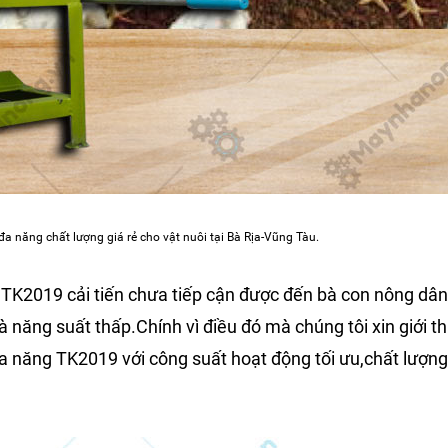
a năng chất lượng giá rẻ cho vật nuôi tại Bà Rịa-Vũng Tàu.
TK2019 cải tiến chưa tiếp cận được đến bà con nông dân
và năng suất thấp.Chính vì điều đó mà chúng tôi xin giới t
a năng TK2019 với công suất hoạt động tối ưu,chất lượn