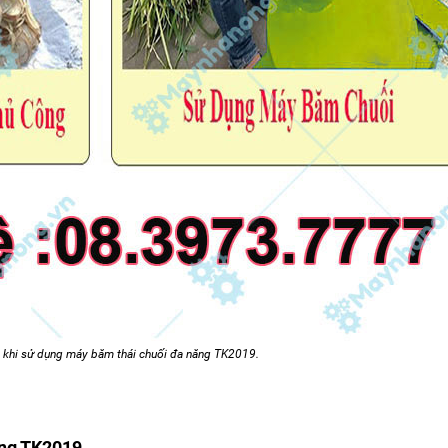
ợi khi sử dụng máy băm thái chuối đa năng TK2019.
năng TK2019.