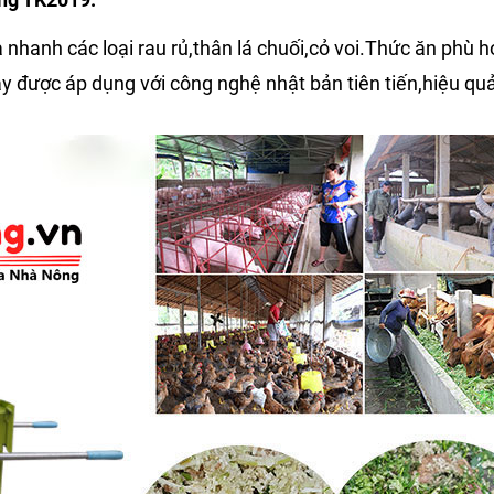
anh các loại rau rủ,thân lá chuối,cỏ voi.Thức ăn phù hợp
 được áp dụng với công nghệ nhật bản tiên tiến,hiệu quả 