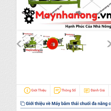
Giới Thiệu
Thông Số
Đánh Giá
Giới thiệu về Máy băm thái chuối đa năng c