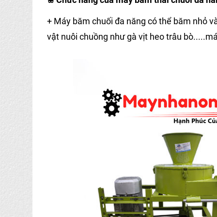
+ Máy băm chuối đa năng có thể băm nhỏ và nh
vật nuôi chuồng như gà vịt heo trâu bò.....máy