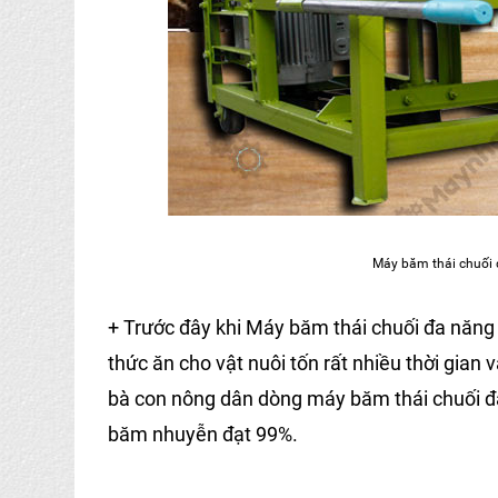
Máy băm thái chuối đ
+ Trước đây khi Máy băm thái chuối đa năng 
thức ăn cho vật nuôi tốn rất nhiều thời gian 
bà con nông dân dòng máy băm thái chuối đ
băm nhuyễn đạt 99%.