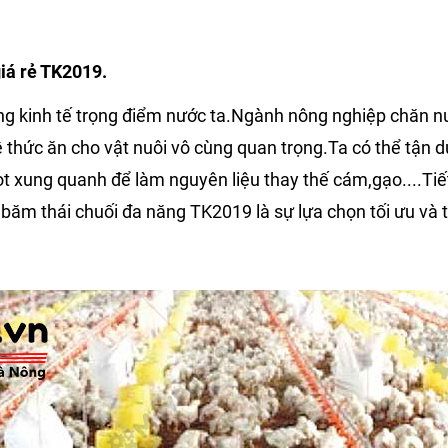
iá rẻ TK2019.
ng kinh tế trọng điểm nước ta.Ngành nông nghiệp chăn n
ề thức ăn cho vật nuôi vô cùng quan trọng.Ta có thể tận d
ọt xung quanh để làm nguyên liệu thay thế cám,gạo....Tiế
băm thái chuối đa năng TK2019 là sự lựa chọn tối ưu và th