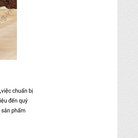
,việc chuẩn bị
hiệu đến quý
g sản phẩm