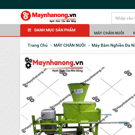
DANH MỤC SẢN PHẨM
MÁY CHĂN NUÔI
Trang Chủ
MÁY CHĂN NUÔI
Máy Băm Nghiền Đa 