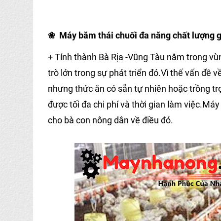
❀
Máy băm thái chuối đa năng chất lượng g
+ Tỉnh thành Bà Rịa -Vũng Tàu nằm trong vù
trò lớn trong sự phát triển đó.Vì thế vấn đề v
nhưng thức ăn có sẵn tự nhiên hoặc trồng tr
được tối đa chi phí và thời gian làm việc.Máy 
cho bà con nông dân về điều đó.