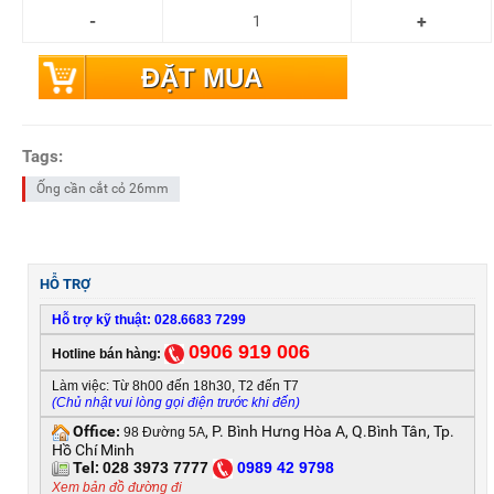
ĐẶT MUA
Tags:
Ống cần cắt cỏ 26mm
HỖ TRỢ
Hỗ trợ kỹ thuật: 028.6683 7299
0906 919 006
Hotline bán hàng:
Làm việc: Từ 8h00 đến 18h30, T2 đến T7
(Chủ nhật vui lòng gọi điện trước khi đến)
Office
, P. Bình Hưng Hòa A, Q.Bình Tân, Tp.
:
98 Đường 5A
Hồ Chí Minh
Tel:
028 3973 7777
0
989 42 9798
Xem bản đồ đường đi