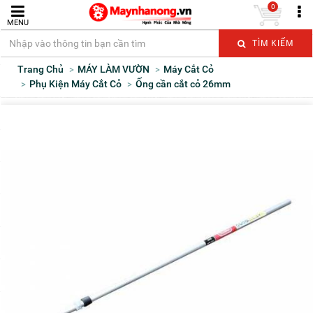
0
MENU
TÌM KIẾM
Trang Chủ
MÁY LÀM VƯỜN
Máy Cắt Cỏ
Phụ Kiện Máy Cắt Cỏ
Ống cần cắt cỏ 26mm