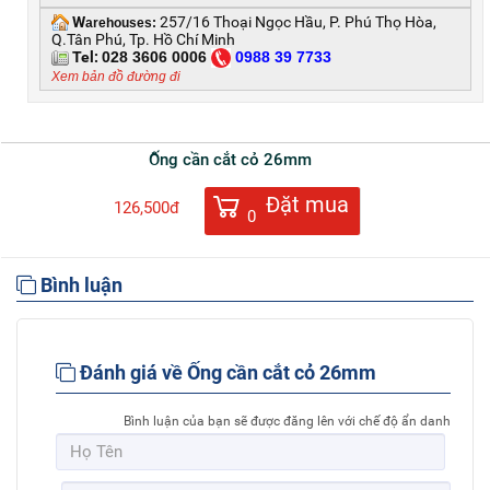
W
257/16 Thoại Ngọc Hầu, P. Phú Thọ Hòa,
arehouses:
Q.Tân Phú, Tp. Hồ Chí Minh
Tel:
028 3606 0006
0
988 39 7733
Xem bản đồ đường đi
Ống cần cắt cỏ 26mm
Đặt mua
126,500đ
0
Bình luận
Đánh giá về Ống cần cắt cỏ 26mm
Bình luận của bạn sẽ được đăng lên với chế độ ẩn danh