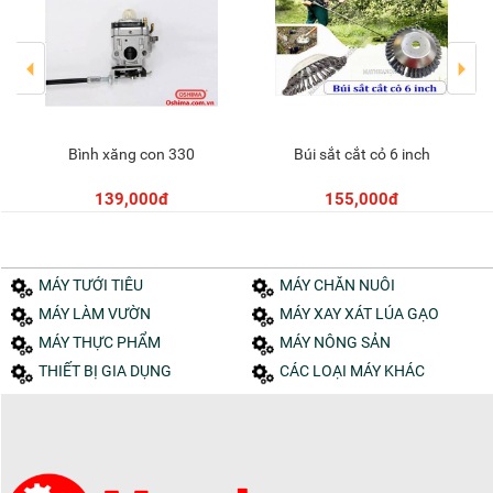
Bình xăng con 330
Búi sắt cắt cỏ 6 inch
Thêm vào giỏ
Thêm vào giỏ
139,000đ
155,000đ
MÁY TƯỚI TIÊU
MÁY CHĂN NUÔI
MÁY LÀM VƯỜN
MÁY XAY XÁT LÚA GẠO
MÁY THỰC PHẨM
MÁY NÔNG SẢN
THIẾT BỊ GIA DỤNG
CÁC LOẠI MÁY KHÁC