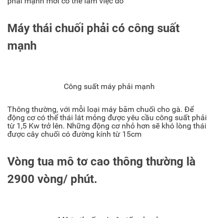
phải mạnh mới có thể làm việc đó
Máy thái chuối phải có công suất
mạnh
Công suất máy phải mạnh
Thông thường, với mỗi loại máy băm chuối cho gà. Để
động cơ có thể thái lát mỏng được yêu cầu công suất phải
từ 1,5 Kw trở lên. Những động cơ nhỏ hơn sẽ khó lòng thái
được cây chuối có đường kính từ 15cm
Vòng tua mô tơ cao thông thường là
2900 vòng/ phút.