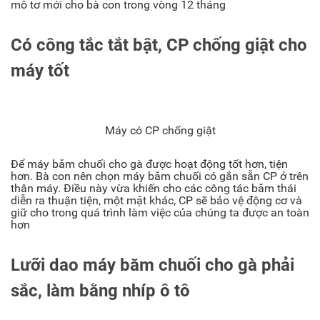
mô tơ mới cho bà con trong vòng 12 tháng
Có công tắc tắt bật, CP chống giật cho
máy tốt
Máy có CP chống giật
Để máy băm chuối cho gà được hoạt động tốt hơn, tiện
hơn. Bà con nên chọn máy băm chuối có gắn sẵn CP ở trên
thân máy. Điều này vừa khiến cho các công tác băm thái
diễn ra thuận tiện, một mặt khác, CP sẽ bảo vệ động cơ và
giữ cho trong quá trình làm việc của chúng ta được an toàn
hơn
Lưỡi dao máy băm chuối cho gà phải
sắc, làm bằng nhíp ô tô