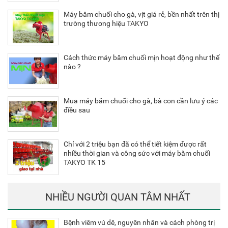
Máy băm chuối cho gà, vịt giá rẻ, bền nhất trên thị
trường thương hiệu TAKYO
Cách thức máy băm chuối mịn hoạt động như thế
nào ?
Mua máy băm chuối cho gà, bà con cần lưu ý các
điều sau
Chỉ với 2 triệu bạn đã có thể tiết kiệm được rất
nhiều thời gian và công sức với máy băm chuối
TAKYO TK 15
NHIỀU NGƯỜI QUAN TÂM NHẤT
Bệnh viêm vú dê, nguyên nhân và cách phòng trị