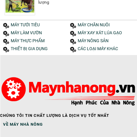
lượng
MÁY TƯỚI TIÊU
MÁY CHĂN NUÔI
MÁY LÀM VƯỜN
MÁY XAY XÁT LÚA GẠO
MÁY THỰC PHẨM
MÁY NÔNG SẢN
THIẾT BỊ GIA DỤNG
CÁC LOẠI MÁY KHÁC
CHÚNG TÔI TIN CHẤT LƯỢNG LÀ DỊCH VỤ TỐT NHẤT
VỀ MÁY NHÀ NÔNG