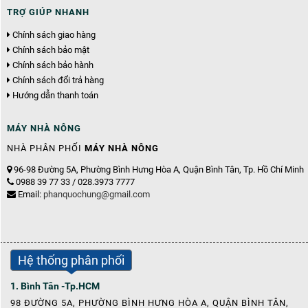
TRỢ GIÚP NHANH
Chính sách giao hàng
Chính sách bảo mật
Chính sách bảo hành
Chính sách đổi trả hàng
Hướng dẫn thanh toán
MÁY NHÀ NÔNG
NHÀ PHÂN PHỐI
MÁY NHÀ NÔNG
96-98 Đường 5A, Phường Bình Hưng Hòa A, Quận Bình Tân, Tp. Hồ Chí Minh
0988 39 77 33 / 028.3973 7777
Email:
phanquochung@gmail.com
Hệ thống phân phối
1. Bình Tân -Tp.HCM
98 ĐƯỜNG 5A, PHƯỜNG BÌNH HƯNG HÒA A, QUẬN BÌNH TÂN,