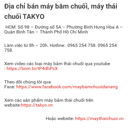
Địa chỉ bán máy băm chuối, máy thái
chuối TAKYO
HCM: Số 98 – Đường số 5A – Phường Bình Hưng Hòa A –
Quận Bình Tân – Thành Phố Hồ Chí Minh
Làm việc từ 8h – 20h. Hotline: 0965 254 758. 0965 254
758.
Xem video các loại máy băm thái chuối qua youtube
:
https://bom.to/tP4dhPcX
Theo dõi chúng tôi qua
Face:
https://www.facebook.com/maybamchuoidanang
Xem các sản phẩm máy băm thái chuối trên
website:
https://takyo.vn
Hoặc website:
https://maythaichuoi.vn