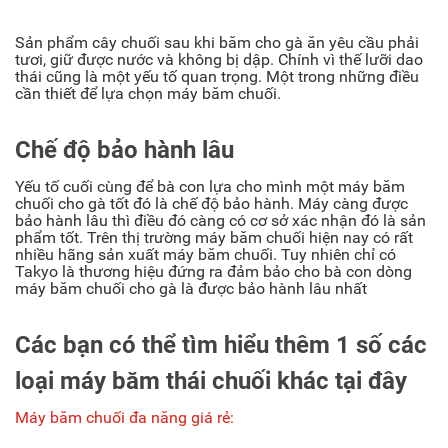
Sản phẩm cây chuối sau khi băm cho gà ăn yêu cầu phải
tươi, giữ được nước và không bị dập. Chính vì thế lưỡi dao
thái cũng là một yếu tố quan trọng. Một trong những điều
cần thiết để lựa chọn máy băm chuối.
Chế độ bảo hành lâu
Yếu tố cuối cùng để bà con lựa cho mình một máy băm
chuối cho gà tốt đó là chế độ bảo hành. Máy càng được
bảo hành lâu thì điều đó càng có cơ sở xác nhận đó là sản
phẩm tốt. Trên thị trường máy băm chuối hiện nay có rất
nhiều hãng sản xuất máy băm chuối. Tuy nhiên chỉ có
Takyo là thương hiệu đứng ra đảm bảo cho bà con dòng
máy băm chuối cho gà là được bảo hành lâu nhất
Các bạn có thể tìm hiểu thêm 1 số các
loại máy băm thái chuối khác tại đây
Máy băm chuối đa năng giá rẻ: