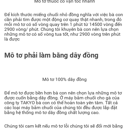
Mô tơ thuốc có vận tốc nhanh
Để kích thước miếng chuối nhỏ đồng nghĩa với việc bà con
cần phải tìm được một động cơ quay thật nhanh, trong đó
mỗi mô tơ có số vòng quay trên 1 phút từ 14500 vòng đến
2900 vòng/ phút. Chúng tôi khuyên bà con nên lựa chọn
những mô tơ có số vòng tua tốt, như 2900 vòng trên phút
là được
Mô tơ phải làm bằng dây đồng
Mô tơ 100% dây đồng
Để mô tơ được bền hơn bà con nên chọn lựa những mô tơ
được cuốn bằng dây đồng. Ở máy băm chuối cho gà của
công ty TAKYO bà con có thể hoàn toàn yên tâm. Tất cả
các loại máy băm chuối của chúng tôi đều được lắp đặt
bằng hệ thống mô tơ dây đồng chất lượng cao.
Chúng tôi cam kết nếu mô tơ lỗi chúng tôi sẽ đổi mới bằng