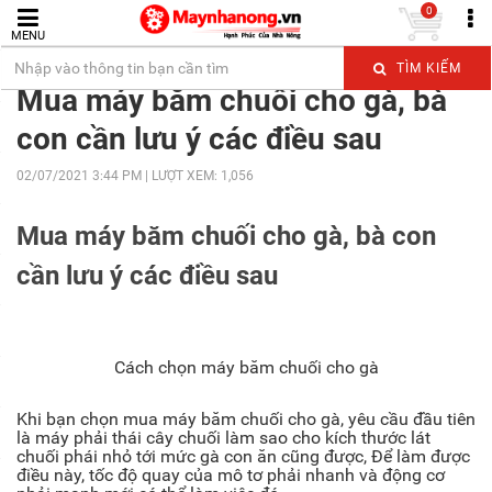
0
MENU
Trang chủ
Tin Nông Nghiệp
TÌM KIẾM
Mua máy băm chuối cho gà, bà
con cần lưu ý các điều sau
02/07/2021 3:44 PM | LƯỢT XEM: 1,056
Mua máy băm chuối cho gà, bà con
cần lưu ý các điều sau
Cách chọn máy băm chuối cho gà
Khi bạn chọn mua máy băm chuối cho gà, yêu cầu đầu tiên
là máy phải thái cây chuối làm sao cho kích thước lát
chuối phái nhỏ tới mức gà con ăn cũng được, Để làm được
điều này, tốc độ quay của mô tơ phải nhanh và động cơ