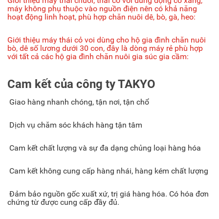
Giới thiệu máy thái chuối, thái cỏ voi dùng động cơ xăng,
máy không phụ thuộc vào nguồn điện nên có khả năng
hoạt động linh hoạt, phù hợp chăn nuôi dê, bò, gà, heo:
Giới thiệu máy thái cỏ voi dùng cho hộ gia đình chăn nuôi
bò, dê số lương dưới 30 con, đây là dòng máy rẻ phù hợp
với tất cả các hộ gia đình chăn nuôi gia súc gia cầm:
Cam kết của công ty TAKYO
Giao hàng nhanh chóng, tận nơi, tận chổ
Dịch vụ chăm sóc khách hàng tận tâm
Cam kết chất lượng và sự đa dạng chủng loại hàng hóa
Cam kết không cung cấp hàng nhái, hàng kém chất lượng
Đảm bảo nguồn gốc xuất xứ, trị giá hàng hóa. Có hóa đơn
chứng từ được cung cấp đầy đủ.