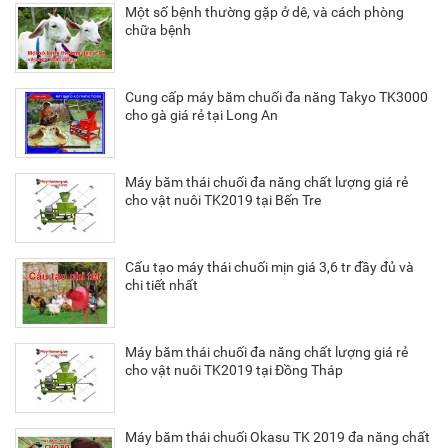
Một số bệnh thường gặp ở dê, và cách phòng
chữa bệnh
Cung cấp máy băm chuối đa năng Takyo TK3000
cho gà giá rẻ tại Long An
Máy băm thái chuối đa năng chất lượng giá rẻ
cho vật nuôi TK2019 tại Bến Tre
Cấu tạo máy thái chuối mịn giá 3,6 tr đầy đủ và
chi tiết nhất
Máy băm thái chuối đa năng chất lượng giá rẻ
cho vật nuôi TK2019 tại Đồng Tháp
Máy băm thái chuối Okasu TK 2019 đa năng chất