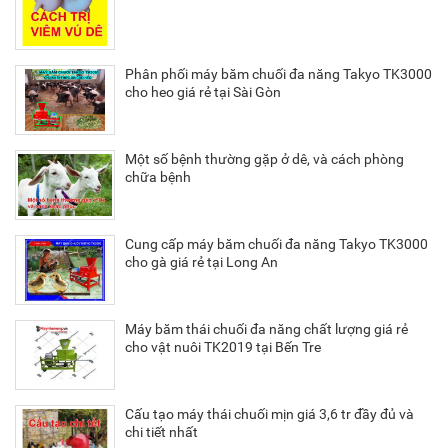
Phân phối máy băm chuối đa năng Takyo TK3000
cho heo giá rẻ tại Sài Gòn
Một số bệnh thường gặp ở dê, và cách phòng
chữa bệnh
Cung cấp máy băm chuối đa năng Takyo TK3000
cho gà giá rẻ tại Long An
Máy băm thái chuối đa năng chất lượng giá rẻ
cho vật nuôi TK2019 tại Bến Tre
Cấu tạo máy thái chuối mịn giá 3,6 tr đầy đủ và
chi tiết nhất