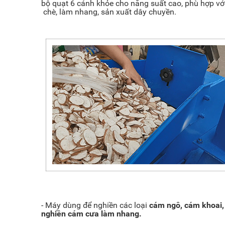
bộ quạt 6 cánh khỏe cho năng suất cao, phù hợp vớ
chè, làm nhang, sản xuất dây chuyền.
- Máy dùng để nghiền các loại
cám ngô, cám khoai,
nghiền cám cưa làm nhang.