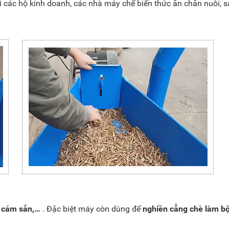
i các hộ kinh doanh, các nhà máy chế biến thức ăn chăn nuôi, s
 cám sắn,…
. Đặc biệt máy còn dùng để
nghiền cẫng chè làm bộ