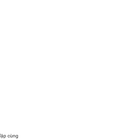
 đập cùng