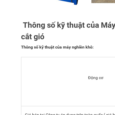
Thông số kỹ thuật của Máy
cắt gió
Thông số kỹ thuật của máy nghiền khô:
Động cơ
Giá bán tại Công ty áp dụng trên toàn quốc ( gi