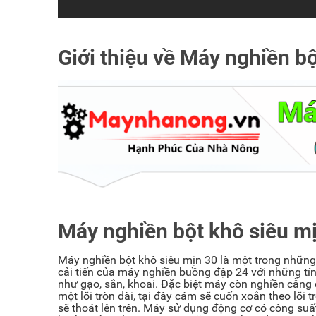
Giới thiệu về Máy nghiền bộ
Máy nghiền bột khô siêu mị
Máy nghiền bột khô siêu mịn 30 là một trong những sa
cải tiến của máy nghiền buồng đập 24 với những ti
như gạo, sắn, khoai. Đặc biệt máy còn nghiền cẫng
một lõi tròn dài, tại đây cám sẽ cuốn xoắn theo lõi
sẽ thoát lên trên. Máy sử dụng động cơ có công 