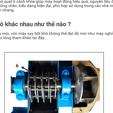
quạt 6 cánh khỏe giúp máy hoạt động hiệu quả, nguyên liệu 
i vững chắc, kiểu dáng hiện đại, phù hợp sử dụng trong các nhà m
àm nhang.
ô khác nhau như thế nào ?
êu mịn, còn máy xay bột khô không thể đạt độ mịn như máy nghi
i lòng tham khảo tại đây: