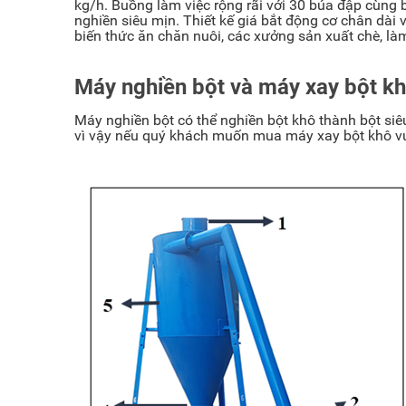
kg/h. Buồng làm việc rộng rãi với 30 búa đập cùng bộ 
nghiền siêu mịn. Thiết kế giá bắt động cơ chân dà
biến thức ăn chăn nuôi, các xưởng sản xuất chè, l
Máy nghiền bột và máy xay bột kh
Máy nghiền bột có thể nghiền bột khô thành bột si
vì vậy nếu quý khách muốn mua máy xay bột khô vu