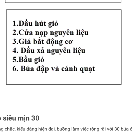
 siêu mịn 30
ng chắc, kiểu dáng hiện đại, buồng làm việc rộng rãi với 30 búa