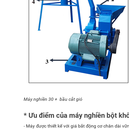
Máy nghiền 30 + bầu cắt gió
* Ưu điểm của máy nghiền bột khô
- Máy được thiết kế với giá bắt động cơ chân dài vữ