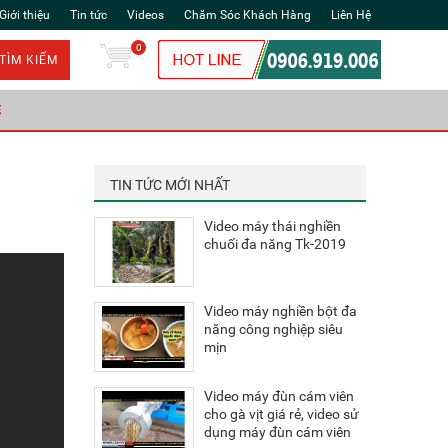
Giới thiệu
Tin tức
Videos
Chăm Sóc Khách Hàng
Liên Hệ
0
TÌM KIẾM
Ẻ
TIN TỨC MỚI NHẤT
Video máy thái nghiền
chuối đa năng Tk-2019
Video máy nghiền bột đa
năng công nghiệp siêu
mịn
Video máy đùn cám viên
cho gà vịt giá rẻ, video sử
dụng máy đùn cám viên