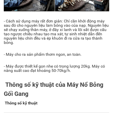
- Cách sử dụng máy rất đơn giản: Chỉ cần khởi động máy
sau đó cho nguyên liệu làm bỏng vào của nạp. Nguyên liệu
sẽ chạy xuống thân máy, ở đây xi lanh và lõi sắt được cấu
tạo ngược chiều nhau tạo ma xát, tự sinh nhiệt dẫn đến
nguyên liệu chín đều và ép khuôn đi ra cửa ra tạo thành
bỏng.
- Máy cho ra sản phẩm thơm ngon, an toàn.
- Máy được thiết kế gọn nhẹ có trọng lượng 20kg. Máy có
năng suất cao đạt khoảng 50-70kg/h.
Thông số kỹ thuật của Máy Nổ Bỏng
Gối Gang
Thông số kỹ thuật