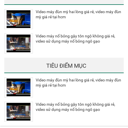
Video máy đùn mỳ hai lòng giá rẻ, video máy đùn
mỳ giá rẻ tại hcm
Video máy nổ bỏng gậy tôn ngộ không giá rẻ,
video sử dụng máy nổ bỏng ngô gạo
TIÊU ĐIỂM MỤC
Video máy đùn mỳ hai lòng giá rẻ, video máy đùn
mỳ giá rẻ tại hcm
Video máy nổ bỏng gậy tôn ngộ không giá rẻ,
video sử dụng máy nổ bỏng ngô gạo