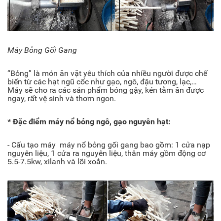
Máy Bỏng Gối Gang
“Bỏng” là món ăn vặt yêu thích của nhiều người được chế
biến từ các hạt ngũ cốc như gạo, ngô, đậu tương, lạc,…
Máy sẽ cho ra các sản phẩm bỏng gậy, kén tằm ăn được
ngay, rất vệ sinh và thơm ngon.
* Đặc điểm máy nổ bỏng ngô, gạo nguyên hạt:
- Cấu tạo máy máy nổ bỏng gối gang bao gồm: 1 cửa nạp
nguyên liệu, 1 cửa ra nguyên liệu, thân máy gồm động cơ
5.5-7.5kw, xilanh và lõi xoắn.