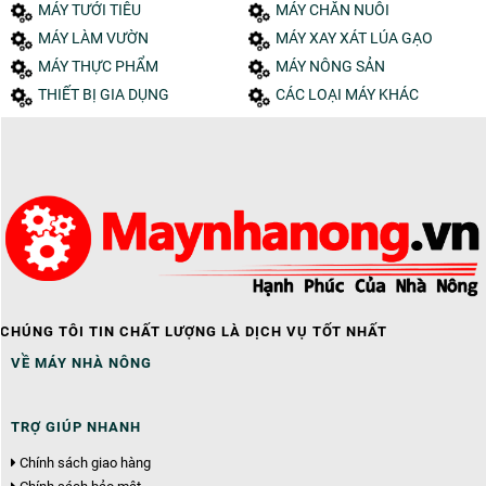
MÁY TƯỚI TIÊU
MÁY CHĂN NUÔI
MÁY LÀM VƯỜN
MÁY XAY XÁT LÚA GẠO
MÁY THỰC PHẨM
MÁY NÔNG SẢN
THIẾT BỊ GIA DỤNG
CÁC LOẠI MÁY KHÁC
CHÚNG TÔI TIN CHẤT LƯỢNG LÀ DỊCH VỤ TỐT NHẤT
VỀ MÁY NHÀ NÔNG
TRỢ GIÚP NHANH
Chính sách giao hàng