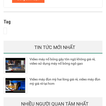
Tag
TIN TỨC MỚI NHẤT
Video máy nổ bỏng gậy tôn ngộ không giá rẻ,
video sử dụng máy nổ bỏng ngô gạo
Video máy đùn mỳ hai lòng giá rẻ, video máy đùn
mỳ giá rẻ tại hcm
NHIỀU NGƯỜI QUAN TÂM NHẤT