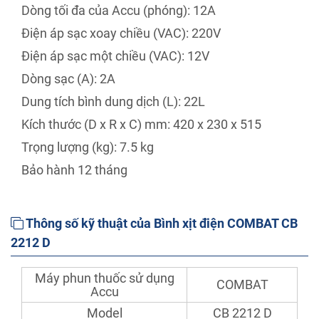
Dòng tối đa của Accu (phóng): 12A
Điện áp sạc xoay chiều (VAC): 220V
Điện áp sạc một chiều (VAC): 12V
Dòng sạc (A): 2A
Dung tích bình dung dịch (L): 22L
Kích thước (D x R x C) mm: 420 x 230 x 515
Trọng lượng (kg): 7.5 kg
Bảo hành 12 tháng
Thông số kỹ thuật của Bình xịt điện COMBAT CB
2212 D
Máy phun thuốc sử dụng
COMBAT
Accu
Model
CB 2212 D