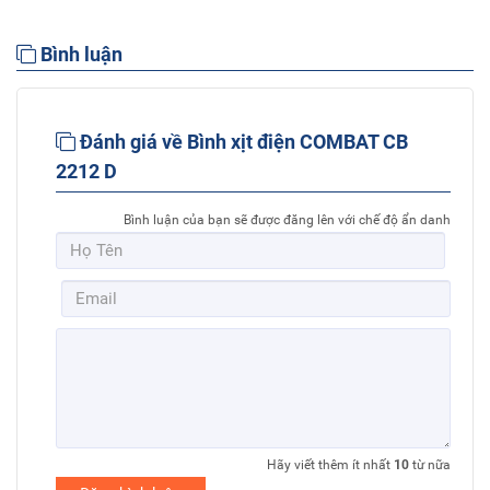
Bình luận
Đánh giá về Bình xịt điện COMBAT CB
2212 D
Bình luận của bạn sẽ được đăng lên với chế độ ẩn danh
Hãy viết thêm ít nhất
10
từ nữa