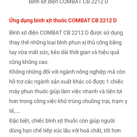
Bình xịt điện COMBAT CB 2212 D
Ứng dụng bình xịt thuốc COMBAT CB 2212 D
Bình xịt điện COMBAT CB 2212 D được sử dụng
thay thế những loại bình phun xị thủ công bằng
tay vừa mất sức, kéo dài thời gian và hiệu quả
cũng không cao.
Không những đối với ngành nông nghiệp mà còn
hỗ trợ các ngành sản xuất khác có được 1 chiếc
máy phun thuốc giúp làm việc nhanh và tiện lợi
hơn trong công việc khử trùng chuồng trại, trạm y
tế,….
Đặc biệt, chiếc bình xịt thuốc còn giúp người
dùng hạn chế tiếp xúc lâu với hoá chất, tốt hơn