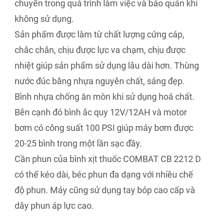
chuyển trong quá trình làm việc và bảo quản khi
không sử dụng.
Sản phẩm được làm từ chất lượng cứng cáp,
chắc chắn, chịu được lực va chạm, chịu được
nhiệt giúp sản phẩm sử dụng lâu dài hơn. Thùng
nước đúc bằng nhựa nguyên chất, sáng đẹp.
Bình nhựa chống ăn mòn khi sử dụng hoá chất.
Bên cạnh đó bình ắc quy 12V/12AH và motor
bơm có công suất 100 PSI giúp máy bơm được
20-25 bình trong một lần sạc đầy.
Cần phun của bình xịt thuốc COMBAT CB 2212 D
có thể kéo dài, béc phun đa dạng với nhiều chế
độ phun. Máy cũng sử dụng tay bóp cao cấp và
dây phun áp lực cao.