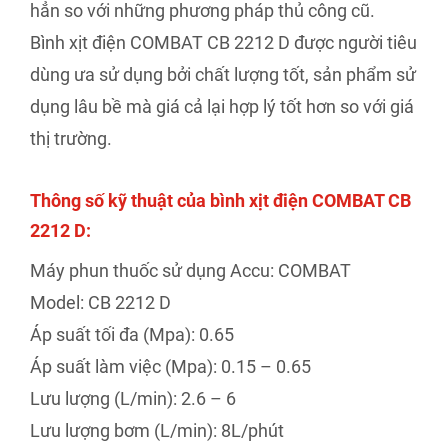
hẳn so với những phương pháp thủ công cũ.
Bình xịt điện COMBAT CB 2212 D được người tiêu
dùng ưa sử dụng bởi chất lượng tốt, sản phẩm sử
dụng lâu bề mà giá cả lại hợp lý tốt hơn so với giá
thị trường.
Thông số kỹ thuật của bình xịt điện COMBAT CB
2212 D:
Máy phun thuốc sử dụng Accu: COMBAT
Model: CB 2212 D
Áp suất tối đa (Mpa): 0.65
Áp suất làm việc (Mpa): 0.15 – 0.65
Lưu lượng (L/min): 2.6 – 6
Lưu lượng bơm (L/min): 8L/phút