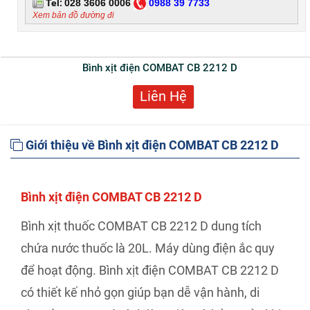
Tel:
028 3606 0006
0
988 39 7733
Xem bản đồ đường đi
Bình xịt điện COMBAT CB 2212 D
Liên Hệ
Giới thiệu về Bình xịt điện COMBAT CB 2212 D
Bình xịt điện COMBAT CB 2212 D
Bình xịt thuốc COMBAT CB 2212 D dung tích
chứa nước thuốc là 20L. Máy dùng điện ắc quy
để hoạt động. Bình xịt điện COMBAT CB 2212 D
có thiết kế nhỏ gọn giúp bạn dễ vận hành, di