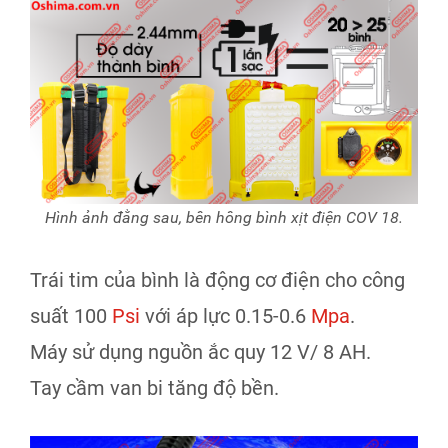
Hình ảnh đằng sau, bên hông bình xịt điện COV 18.
Trái tim của bình là động cơ điện cho công
suất 100
Psi
với áp lực 0.15-0.6
Mpa
.
Máy sử dụng nguồn ắc quy 12 V/ 8 AH.
Tay cầm van bi tăng độ bền.