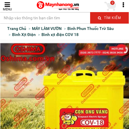
0
MENU
TÌM KIẾM
Trang Chủ
MÁY LÀM VƯỜN
Bình Phun Thuốc Trừ Sâu
Bình Xịt Điện
Bình xịt điện COV 18