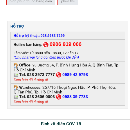
bình phun thuốc bằng điện
phun thu
HỖ TRỢ
Hỗ trợ kỹ thuật: 028.6683 7299
0906 919 006
Hotline bán hàng:
Làm việc: Từ 8h00 đến 18h30, T2 đến T7
(Chủ nhật vui lòng gọi điện trước khi đến)
Office
, P. Bình Hưng Hòa A, Q.Bình Tân, Tp.
:
98 Đường 5A
Hồ Chí Minh
Tel:
028 3973 7777
0
989 42 9798
Xem bản đồ đường đi
W
257/16 Thoại Ngọc Hầu, P. Phú Thọ Hòa,
arehouses:
Q.Tân Phú, Tp. Hồ Chí Minh
Tel:
028 3606 0006
0
988 39 7733
Xem bản đồ đường đi
Bình xịt điện COV 18