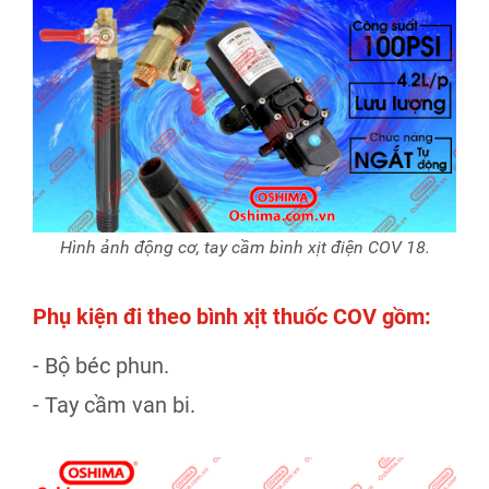
Hình ảnh động cơ, tay cầm bình xịt điện COV 18.
Phụ kiện đi theo bình xịt thuốc COV gồm:
- Bộ béc phun.
- Tay cầm van bi.