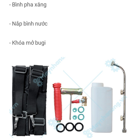
- Bình pha xăng
- Nắp bình nước
- Khóa mở bugi