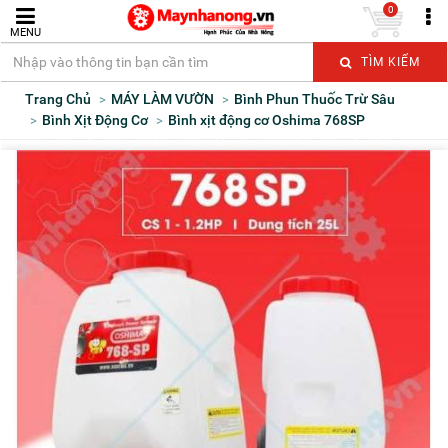
0
MENU
TÌM KIẾM
Trang Chủ
MÁY LÀM VƯỜN
Bình Phun Thuốc Trừ Sâu
Bình Xịt Động Cơ
Bình xịt động cơ Oshima 768SP