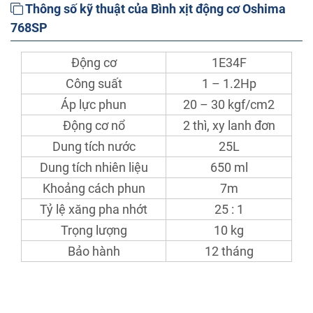
Thông số kỹ thuật của Bình xịt động cơ Oshima
768SP
Động cơ
1E34F
Công suất
1 – 1.2Hp
Áp lực phun
20 – 30 kgf/cm2
Động cơ nổ
2 thì, xy lanh đơn
Dung tích nước
25L
Dung tích nhiên liệu
650 ml
Khoảng cách phun
7m
Tỷ lệ xăng pha nhớt
25 : 1
Trọng lượng
10 kg
Bảo hành
12 tháng