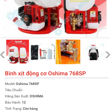
Bình xịt động cơ Oshima 768SP
Model:
Oshima 768SP
Tiêu Chuẩn:
Hãng Sản Xuất:
OSHIMA
Bảo Hành:
12
Tình Trạng:
Còn hàng