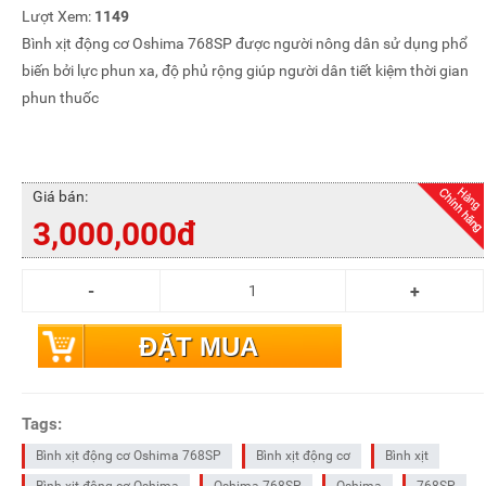
Lượt Xem:
1149
Bình xịt động cơ Oshima 768SP được người nông dân sử dụng phổ
biến bởi lực phun xa, độ phủ rộng giúp người dân tiết kiệm thời gian
phun thuốc
Giá bán:
3,000,000đ
ĐẶT MUA
Tags:
Bình xịt động cơ Oshima 768SP
Bình xịt động cơ
Bình xịt