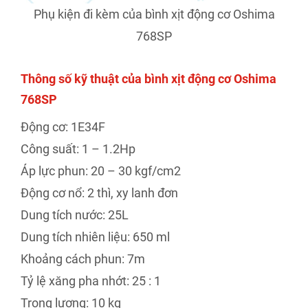
Phụ kiện đi kèm của bình xịt động cơ Oshima
768SP
Thông số kỹ thuật của bình xịt động cơ Oshima
768SP
Động cơ: 1E34F
Công suất: 1 – 1.2Hp
Áp lực phun: 20 – 30 kgf/cm2
Động cơ nổ: 2 thì, xy lanh đơn
Dung tích nước: 25L
Dung tích nhiên liệu: 650 ml
Khoảng cách phun: 7m
Tỷ lệ xăng pha nhớt: 25 : 1
Trọng lượng: 10 kg