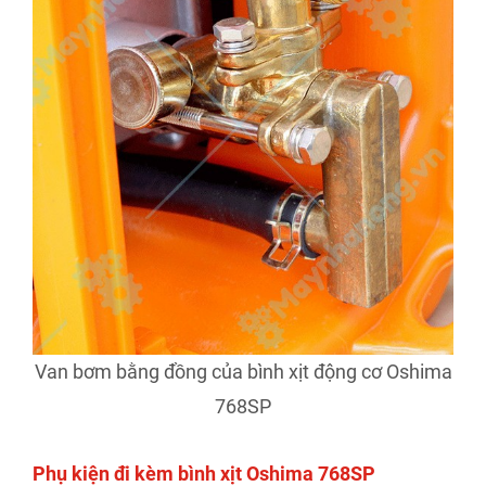
Van bơm bằng đồng của bình xịt động cơ Oshima
768SP
Phụ kiện đi kèm bình xịt Oshima 768SP