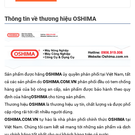
Thông tin về thương hiệu OSHIMA
Sản phẩm được hãng
OSHIMA
ủy quyền phân phối tại Việt Nam, tất
cả các sản phẩm do
OSHIMA.COM.VN
phân phối đều có tem chống
hàng giả của bộ công an cấp, sản phẩm được bảo hành theo quy
định của hãng
OSHIMA
cho từng sản phẩm.
Thương hiệu
OSHIMA
là thương hiệu uy tín, chất lượng và được phổ
cập rộng rãi tới rất nhiều người dùng.
OSHIMA.COM.VN
tự hào là nhà phân phối chính thức
OSHIMA
tại
Việt Nam. Chúng tôi cam kết sẽ mang tới những sản phẩm và dịch
vụ chính hãng tốt nhất cho quí khách hàng trên cả nước.