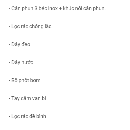
- Cần phun 3 béc inox + khúc nối cần phun.
- Lọc rác chống lắc
- Dây đeo
- Dây nước
- Bộ phốt bơm
- Tay cầm van bi
- Lọc rác đế bình