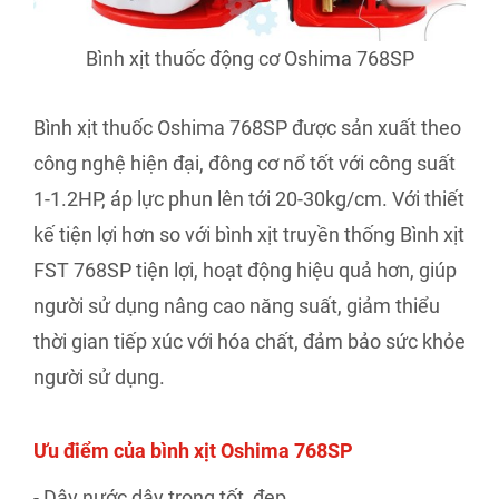
Bình xịt thuốc động cơ Oshima 768SP
Bình xịt thuốc Oshima 768SP được sản xuất theo
công nghệ hiện đại, đông cơ nổ tốt với công suất
1-1.2HP, áp lực phun lên tới 20-30kg/cm. Với thiết
kế tiện lợi hơn so với bình xịt truyền thống Bình xịt
FST 768SP tiện lợi, hoạt động hiệu quả hơn, giúp
người sử dụng nâng cao năng suất, giảm thiểu
thời gian tiếp xúc với hóa chất, đảm bảo sức khỏe
người sử dụng.
Ưu điểm của bình xịt Oshima 768SP
- Dây nước dây trong tốt, đẹp