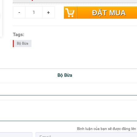
ĐẶT MUA
Tags:
Bộ Bừa
Bộ Bừa
Bình luận của bạn sẽ được đăng lên