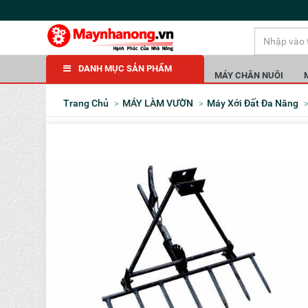
DANH MỤC SẢN PHẨM
MÁY CHĂN NUÔI
Trang Chủ
MÁY LÀM VƯỜN
Máy Xới Đất Đa Năng