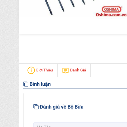
Giới Thiệu
Đánh Giá
Bình luận
Đánh giá về Bộ Bừa