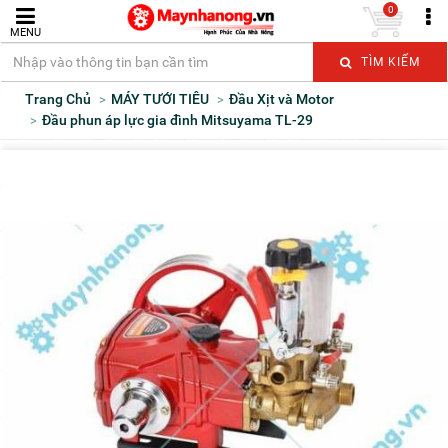
0
MENU
TÌM KIẾM
Trang Chủ
MÁY TƯỚI TIÊU
Đầu Xịt và Motor
Đầu phun áp lực gia đình Mitsuyama TL-29