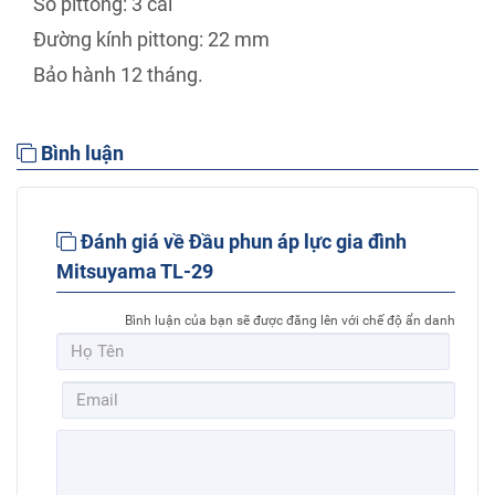
Số pittong: 3 cái
Đường kính pittong: 22 mm
Bảo hành 12 tháng.
Bình luận
Đánh giá về Đầu phun áp lực gia đình
Mitsuyama TL-29
Bình luận của bạn sẽ được đăng lên với chế độ ẩn danh