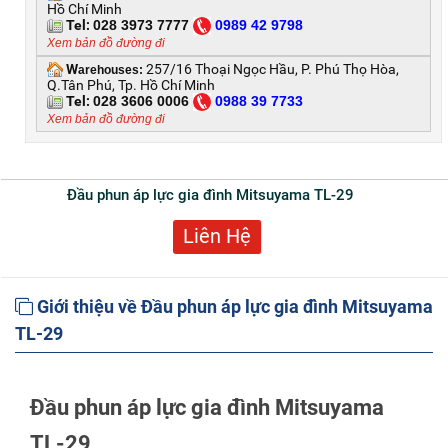
Hồ Chí Minh
Tel:
028 3973 7777
0
989 42 9798
Xem bản đồ đường đi
W
257/16 Thoại Ngọc Hầu, P. Phú Thọ Hòa,
arehouses:
Q.Tân Phú, Tp. Hồ Chí Minh
Tel:
028 3606 0006
0
988 39 7733
Xem bản đồ đường đi
Đầu phun áp lực gia đình Mitsuyama TL-29
Liên Hệ
Giới thiệu về Đầu phun áp lực gia đình Mitsuyama
TL-29
Đầu phun áp lực gia đình Mitsuyama
TL-29