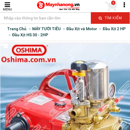
0
MENU
TÌM KIẾM
Trang Chủ
MÁY TƯỚI TIÊU
Đầu Xịt và Motor
Đầu Xịt 2 HP
Đầu Xịt HS 30 - 2HP