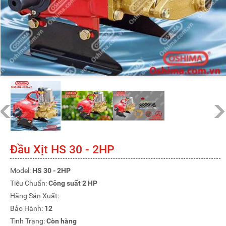
Đầu Xịt HS 30 - 2HP
Model:
HS 30 - 2HP
Tiêu Chuẩn:
Công suất 2 HP
Hãng Sản Xuất:
Bảo Hành:
12
Tình Trạng:
Còn hàng