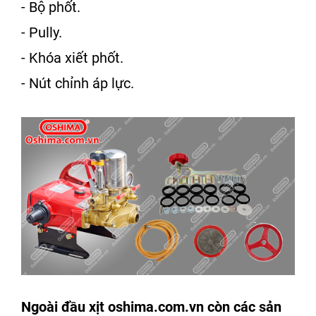
- Bộ phốt.
- Pully.
- Khóa xiết phốt.
- Nút chỉnh áp lực.
Ngoài
đầu xịt
oshima.com.vn
còn các sản