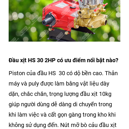
Đầu xịt HS 30 2HP
có ưu điểm nổi bật nào?
Piston của
đầu HS 30
có dộ bền cao. Thân
máy và puly được làm bằng vật liệu dày
dặn, chắc chắn, trọng lượng đầu xịt 10kg
giúp người dùng dễ dàng di chuyển trong
khi làm việc và cất gọn gàng trong kho khi
không sử dụng đến. Nút mỡ bò cảu đầu xịt