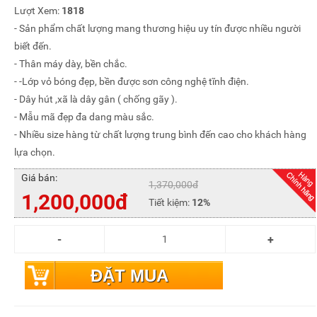
Lượt Xem:
1818
- Sản phẩm chất lượng mang thương hiệu uy tín được nhiều người
biết đến.
- Thân máy dày, bền chắc.
- -Lớp vỏ bóng đẹp, bền được sơn công nghệ tĩnh điện.
- Dây hút ,xã là dây gân ( chống gãy ).
- Mẫu mã đẹp đa dang màu sắc.
- Nhiều size hàng từ chất lượng trung bình đến cao cho khách hàng
lựa chọn.
Giá bán:
1,370,000đ
1,200,000đ
Tiết kiệm:
12%
ĐẶT MUA