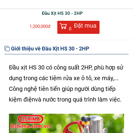
Đầu Xịt HS 30 - 2HP
Đặt mua
1,200,000đ
0
Giới thiệu về Đầu Xịt HS 30 - 2HP
Đầu xịt HS 30
có công suất 2HP, phù hợp sử
dụng trong các tiệm rửa xe ô tô, xe máy,...
Công nghệ tiên tiến giúp người dùng tiếp
kiệm điệnvà nước trong quá trình làm việc.