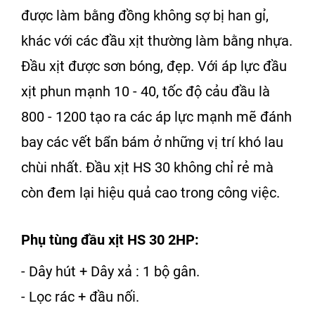
được làm bằng đồng không sợ bị han gỉ,
khác với các đầu xịt thường làm bằng nhựa.
Đầu xịt
được sơn bóng, đẹp. Với áp lực đầu
xịt phun mạnh 10 - 40, tốc độ cảu đầu là
800 - 1200 tạo ra các áp lực mạnh mẽ đánh
bay các vết bẩn bám ở những vị trí khó lau
chùi nhất.
Đầu xịt HS 30
không chỉ rẻ mà
còn đem lại hiệu quả cao trong công việc.
Phụ tùng
đầu xịt HS 30 2HP:
- Dây hút + Dây xả : 1 bộ gân.
- Lọc rác + đầu nối.