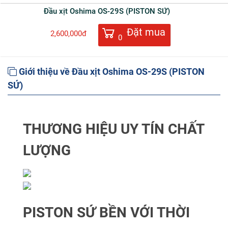
Đầu xịt Oshima OS-29S (PISTON SỨ)
Đặt mua
2,600,000đ
0
Giới thiệu về Đầu xịt Oshima OS-29S (PISTON
SỨ)
THƯƠNG HIỆU UY TÍN CHẤT
LƯỢNG
PISTON SỨ BỀN VỚI THỜI