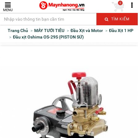
0
MENU
TÌM KIẾM
Trang Chủ
MÁY TƯỚI TIÊU
Đầu Xịt và Motor
Đầu Xịt 1 HP
Đầu xịt Oshima OS-29S (PISTON SỨ)