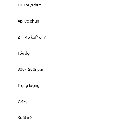
10-15L/Phút
Áp lực phun
21 - 45 kgf/ cm²
Tốc độ
800-1200r.p.m
Trọng lượng
7.4kg
Xuất xứ