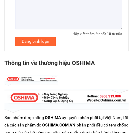
Hãy viết thêm ít nhất
10
từ nữa
Đăng bình luận
Thông tin về thương hiệu OSHIMA
Sản phẩm được hãng
OSHIMA
ủy quyền phân phối tại Việt Nam, tất
cả các sản phẩm do
OSHIMA.COM.VN
phân phối đều có tem chống
hàng giả của bộ công an cấp, sản phẩm được bảo hành theo quy