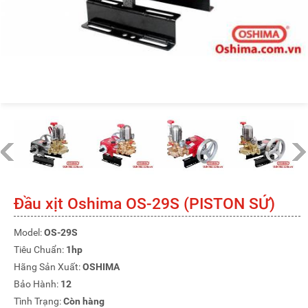
Đầu xịt Oshima OS-29S (PISTON SỨ)
Model:
OS-29S
Tiêu Chuẩn:
1hp
Hãng Sản Xuất:
OSHIMA
Bảo Hành:
12
Tình Trạng:
Còn hàng