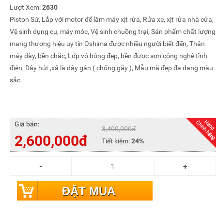
Lượt Xem:
2630
Piston Sứ, Lắp với motor để làm máy xịt rửa, Rửa xe, xịt rửa nhà cửa,
Vệ sinh dụng cụ, máy móc, Vệ sinh chuồng trại, Sản phẩm chất lượng
mang thương hiệu uy tín Oshima được nhiều người biết đến, Thân
máy dày, bền chắc, Lớp vỏ bóng đẹp, bền được sơn công nghệ tĩnh
điện, Dây hút ,xã là dây gân ( chống gãy ), Mẫu mã đẹp đa dang màu
sắc
Giá bán:
3,400,000đ
2,600,000đ
Tiết kiệm:
24%
ĐẶT MUA