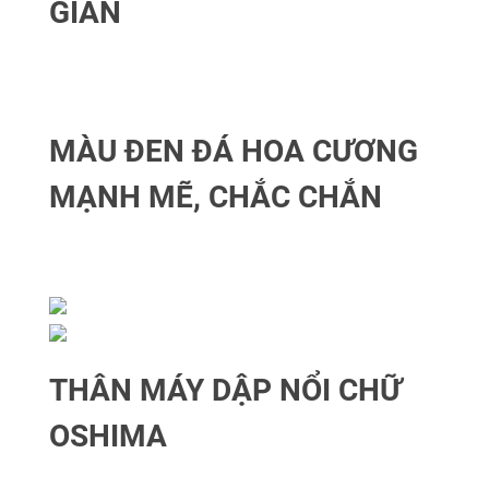
GIAN
MÀU ĐEN ĐÁ HOA CƯƠNG
MẠNH MẼ, CHẮC CHẮN
THÂN MÁY DẬP NỔI CHỮ
OSHIMA