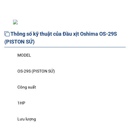
Thông số kỹ thuật của Đầu xịt Oshima OS-29S
(PISTON SỨ)
MODEL
OS-29S (PISTON SỨ)
Công suất
1HP
Lưu lượng