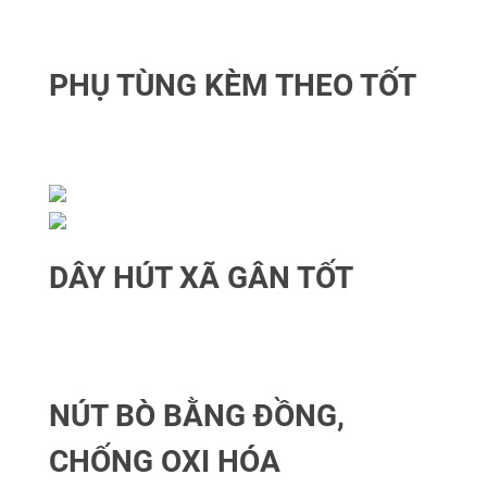
PHỤ TÙNG KÈM THEO TỐT
DÂY HÚT XÃ GÂN TỐT
NÚT BÒ BẰNG ĐỒNG,
CHỐNG OXI HÓA