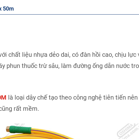
 x 50m
với chất liệu nhựa dẻo dai, có đàn hồi cao, chịu lực
áy phun thuốc trừ sâu, làm đường ống dẫn nước tro
50M
là loại dây chế tạo theo công nghệ tiên tiến nên
 cũng rất mềm.