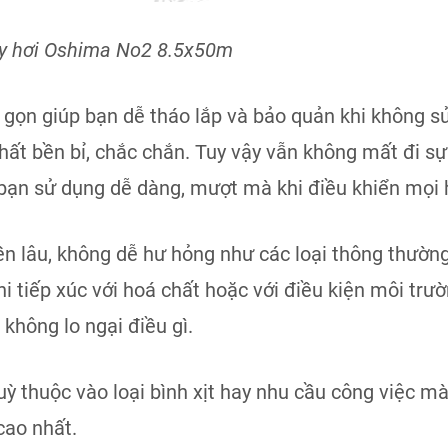
y hơi Oshima No2 8.5x50m
 gọn giúp bạn dễ tháo lắp và bảo quản khi không s
ất bền bỉ, chắc chắn. Tuy vậy vẫn không mất đi sự 
 bạn sử dụng dễ dàng, mượt mà khi điều khiển mọi
n lâu, không dễ hư hỏng như các loại thông thường.
 tiếp xúc với hoá chất hoặc với điều kiện môi trư
không lo ngại điều gì.
uỳ thuộc vào loại bình xịt hay nhu cầu công việc m
cao nhất.