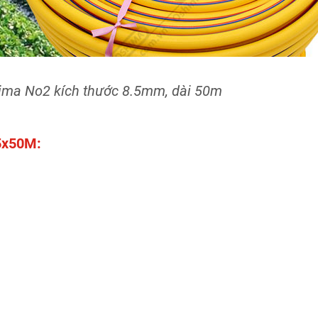
ima No2 kích thước 8.5mm, dài 50m
5x50M: