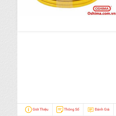
Giới Thiệu
Thông Số
Đánh Giá