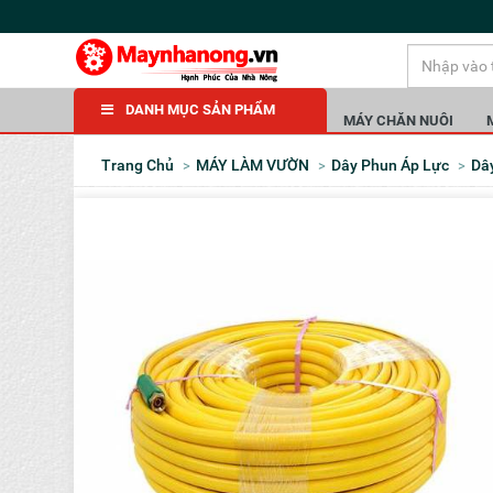
DANH MỤC SẢN PHẨM
MÁY CHĂN NUÔI
Trang Chủ
MÁY LÀM VƯỜN
Dây Phun Áp Lực
D