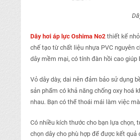
Dâ
Dây hơi áp lực
Oshima No2
thiết kế nhỏ
chế tạo từ chất liệu nhựa PVC nguyên ch
dây mềm mại, có tính đàn hồi cao giúp
Vỏ dây dày, dai nên đảm bảo sử dụng bề
sản phẩm có khả năng chống oxy hoá khi
nhau. Bạn có thể thoái mái làm việc mà 
Có nhiều kích thước cho bạn lựa chọn, t
chọn dây cho phù hợp để được kết quả 