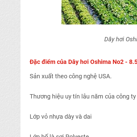
Dây hơi Osh
Đặc điểm của Dây hơi Oshima No2 - 8.
Sản xuất theo công nghệ USA.
Thương hiệu uy tín lâu năm của công ty
Lớp vỏ nhựa dày và dai
Lớp bố là sợi Polyeste