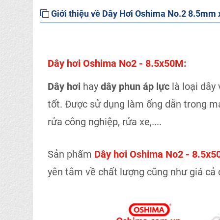
Giới thiệu về Dây Hơi Oshima No.2 8.5mm
Dây hơi Oshima No2 - 8.5x50M:
Dây hơi
hay
dây phun áp lực
là loại dây 
tốt. Được sử dụng làm ống dẫn trong m
rửa công nghiệp, rửa xe,....
Sản phẩm
Dây hơi
Oshima No2 - 8.5x
yên tâm về chất lượng cũng như giá cả