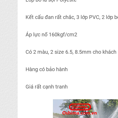
Kết cấu đan rất chắc, 3 lớp PVC, 2 lớp 
Áp lực nổ 160kgf/cm2
Có 2 màu, 2 size 6.5, 8.5mm cho khách
Hàng có bảo hành
Giá rất cạnh tranh