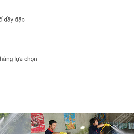
bố dầy đặc
 hàng lựa chọn