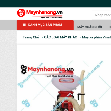
DANH MỤC SẢN PHẨM
MÁY CHĂN NUÔI
Trang Chủ
CÁC LOẠI MÁY KHÁC
Máy xạ phân Vin