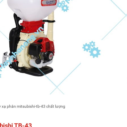
 xạ phân mitsubishi-tb-43 chất lượng
ubishi TB-43