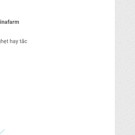
Vinafarm
hẹt hay tắc