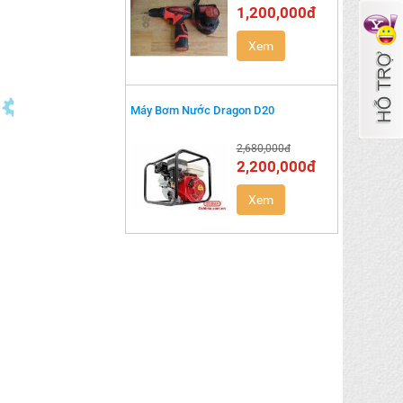
1,200,000đ
Xem
Máy Bơm Nước Dragon D20
2,680,000đ
2,200,000đ
Xem