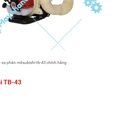
 xạ phân mitsubishi-tb-43 chính hãng
hi TB-43