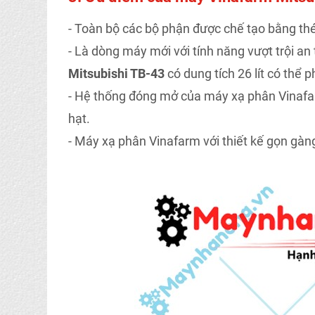
- Toàn bộ các bộ phận được chế tạo bằng thé
- Là dòng máy mới với tính năng vượt trội a
Mitsubishi TB-43
có dung tích 26 lít có thể ph
- Hệ thống đóng mở của máy xạ phân Vinafarm 
hạt.
- Máy xạ phân Vinafarm với thiết kế gọn gàng,