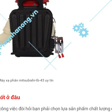
áy xạ phân mitsubishi-tb-43 uy tín
ốt ở đâu
ông việc đòi hỏi bạn phải chọn lựa sản phẩm chất lượng