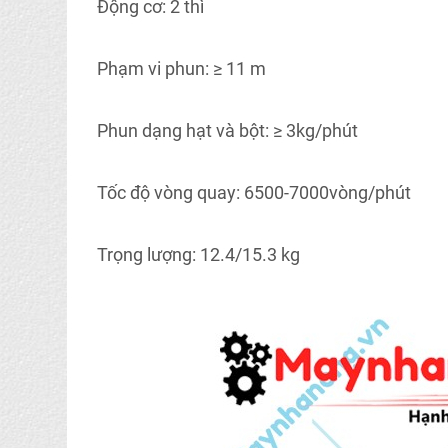
Động cơ: 2 thì
Phạm vi phun: ≥ 11 m
Phun dạng hạt và bột: ≥ 3kg/phút
Tốc độ vòng quay: 6500-7000vòng/phút
Trọng lượng: 12.4/15.3 kg