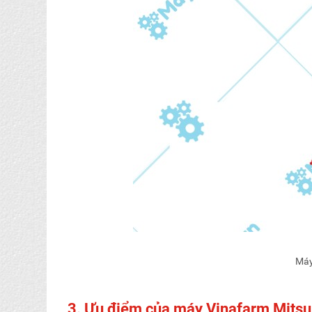
Máy
3. Ưu điểm của máy Vinafarm Mits