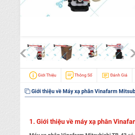
Giới Thiệu
Thông Số
Đánh Giá
Giới thiệu về Máy xạ phân Vinafarm Mitsubi
1. Giới thiệu về máy xạ phân Vina