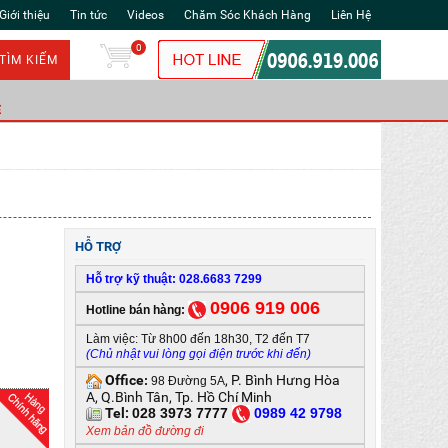
Giới thiệu
Tin tức
Videos
Chăm Sóc Khách Hàng
Liên Hệ
0
TÌM KIẾM
Ẻ
HỖ TRỢ
Hỗ trợ kỹ thuật: 028.6683 7299
0906 919 006
Hotline bán hàng:
Làm việc: Từ 8h00 đến 18h30, T2 đến T7
(Chủ nhật vui lòng gọi điện trước khi đến)
Office
, P. Bình Hưng Hòa
:
98 Đường 5A
A, Q.Bình Tân, Tp. Hồ Chí Minh
Tel:
028 3973 7777
0
989 42 9798
Xem bản đồ đường đi