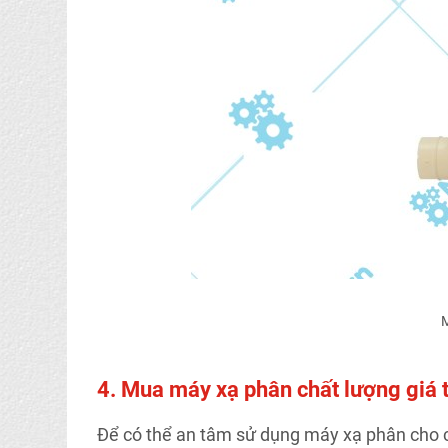
M
4. Mua máy xạ phân chất lượng giá t
Để có thể an tâm sử dụng máy xạ phân cho c