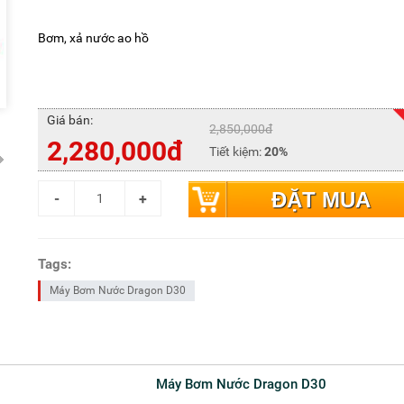
Bơm, xả nước ao hồ
Giá bán:
2,850,000đ
2,280,000đ
Tiết kiệm:
20%
ĐẶT MUA
Tags:
Máy Bơm Nước Dragon D30
Máy Bơm Nước Dragon D30