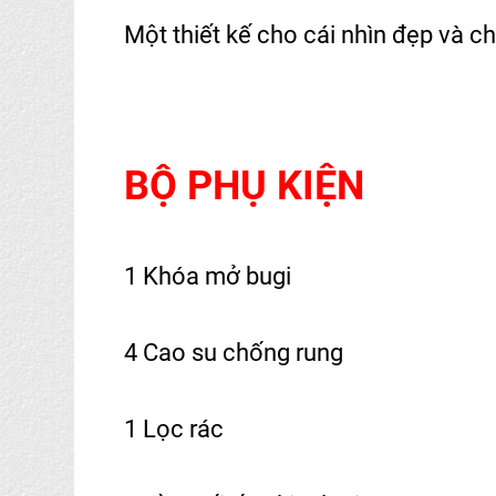
Một thiết kế cho cái nhìn đẹp và c
BỘ PHỤ KIỆN
1 Khóa mở bugi
4 Cao su chống rung
1 Lọc rác