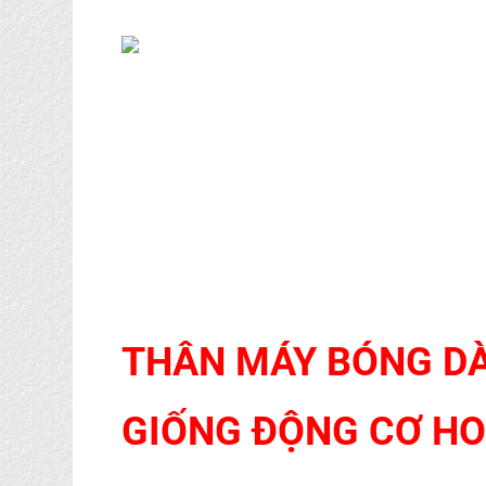
THÂN MÁY BÓNG D
GIỐNG ĐỘNG CƠ H