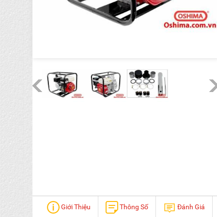
Giới Thiệu
Thông Số
Đánh Giá