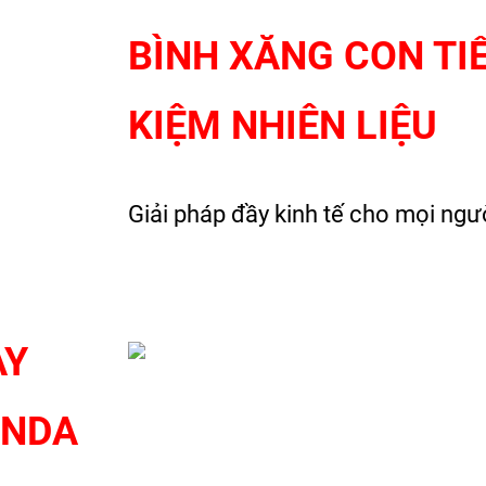
BÌNH XĂNG CON TI
KIỆM NHIÊN LIỆU
Giải pháp đầy kinh tế cho mọi ngư
ÀY
ONDA