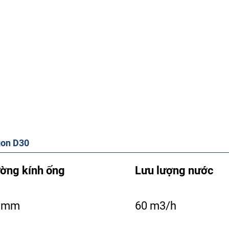
gon D30
ờng kính ống
Lưu lượng nước
 mm
60 m3/h