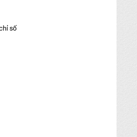
chỉ số