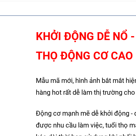
KHỞI ĐỘNG DỄ NỔ -
THỌ ĐỘNG CƠ CAO
Mẫu mã mới, hình ảnh bắt mắt hiệ
hàng hot rất dễ làm thị trường cho đ
Động cơ mạnh mẽ dễ khởi động - 
được nhu cầu làm việc, tuổi thọ m