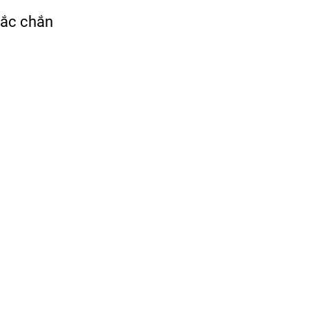
hắc chắn