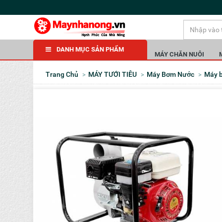
DANH MỤC SẢN PHẨM
MÁY CHĂN NUÔI
Trang Chủ
MÁY TƯỚI TIÊU
Máy Bơm Nước
Máy