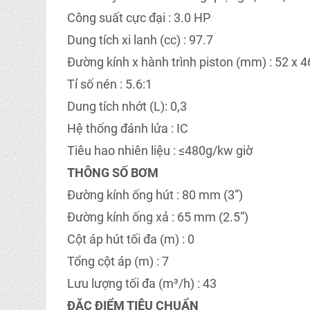
Công suất cực đại : 3.0 HP
Dung tích xi lanh (cc) : 97.7
Đường kính x hành trình piston (mm) : 52 x 4
Tỉ số nén : 5.6:1
Dung tích nhớt (L): 0,3
Hệ thống đánh lửa : IC
Tiêu hao nhiên liệu : ≤480g/kw giờ
THÔNG SỐ BƠM
Đường kính ống hút : 80 mm (3”)
Đường kính ống xả : 65 mm (2.5”)
Cột áp hút tối đa (m) : 0
Tổng cột áp (m) : 7
Lưu lượng tối đa (m³/h) : 43
ĐẶC ĐIỂM TIÊU CHUẨN