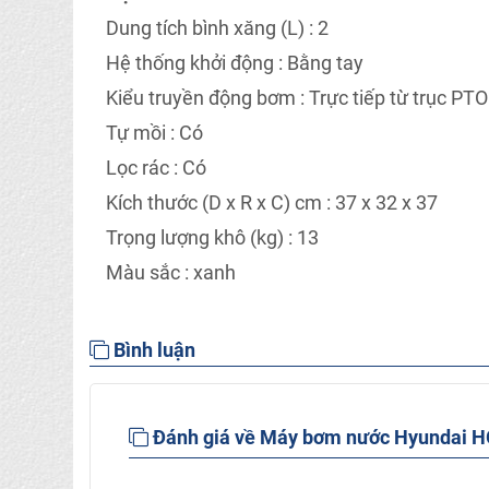
Dung tích bình xăng (L) : 2
Hệ thống khởi động : Bằng tay
Kiểu truyền động bơm : Trực tiếp từ trục PTO
Tự mồi : Có
Lọc rác : Có
Kích thước (D x R x C) cm : 37 x 32 x 37
Trọng lượng khô (kg) : 13
Màu sắc : xanh
Bình luận
Đánh giá về Máy bơm nước Hyundai 