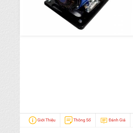
Giới Thiệu
Thông Số
Đánh Giá