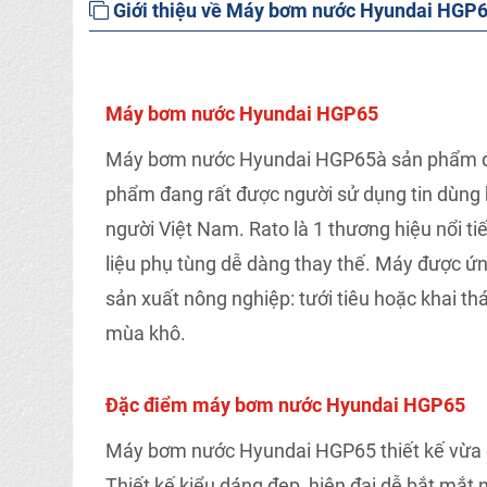
Giới thiệu về Máy bơm nước Hyundai HGP
Máy bơm nước Hyundai HGP65
Máy bơm nước Hyundai HGP65à sản phẩm được
phẩm đang rất được người sử dụng tin dùng bở
người Việt Nam. Rato là 1 thương hiệu nổi t
liệu phụ tùng dễ dàng thay thế. Máy được ứn
sản xuất nông nghiệp: tưới tiêu hoặc khai 
mùa khô.
Đặc điểm máy bơm nước Hyundai HGP65
Máy bơm nước Hyundai HGP65 thiết kế vừa gọ
Thiết kế kiểu dáng đẹp, hiện đại dễ bắt