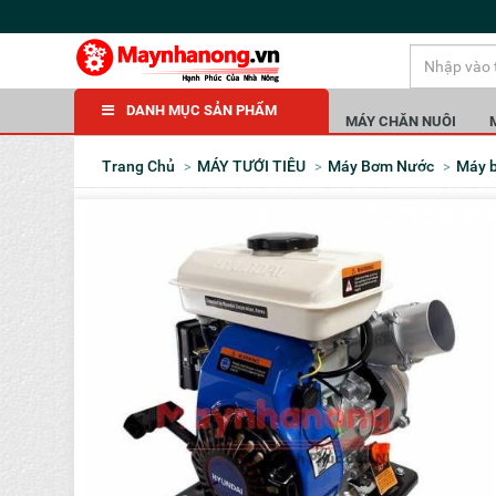
DANH MỤC SẢN PHẨM
MÁY CHĂN NUÔI
Trang Chủ
MÁY TƯỚI TIÊU
Máy Bơm Nước
Máy