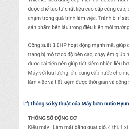
được chế tạo từ chất liệu cao cấp cứng cáp, đ
chạm trong quá trình làm việc. Tránh bị r
sản phẩm bền lâu trong điều kiện môi trườn
Công suất 3.0HP hoạt động mạnh mẽ, giúp c
trang bị mô tơ có độ bền cao, chạy êm giúp m
được cải tiến nên giúp tiết kiệm nhiên liệu 
Máy với lưu lượng lớn, cung cấp nước cho mọi
làm việc và tiết kiệm được thời gian và công 
Thông số kỹ thuật của Máy bơm nước Hyu
THÔNG SỐ ĐỘNG CƠ
Kiểu máy : Làm mát bằng quạt gió, 4 thì, 1 xi