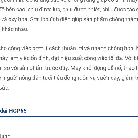
ộ bền cao, chịu được lực, chịu được nhiệt, chịu được tác
ỉ sét và oxy hoá. Sơn lớp tĩnh điện giúp sản phẩm chống thấ
g khác nhau.
ho công việc bơm 1 cách thuận lợi và nhanh chóng hơn.
áy làm viêc ổn định, đạt hiệu suất công việc tối đa. Với 
hơn so với sản phẩm trước đây. Máy khởi động dễ nổ, thao 
 người nông dân tưới tiêu đồng ruộn và vườn cây, giảm tố
sức.
ndai HGP65
 lanh