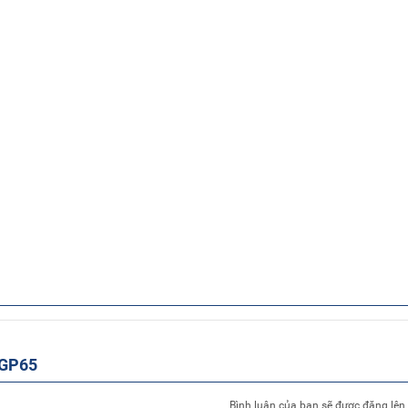
HGP65
Bình luận của bạn sẽ được đăng lên