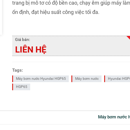
trang bị mô tơ có độ bền cao, chạy êm giúp máy là
ổn định, đạt hiệu suất công việc tối đa.
Giá bán:
LIÊN HỆ
Tags:
Máy bơm nước Hyundai HGP65
Máy bơm nước
Hyundai HGP
HGP65
Máy bơm nước