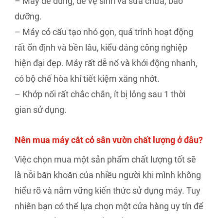
– Máy dễ dùng, dễ vệ sinh và sửa chữa, bảo
dưỡng.
– Máy có cấu tạo nhỏ gọn, quá trình hoạt động
rất ổn định và bền lâu, kiểu dáng công nghiệp
hiện đại đẹp. Máy rất dễ nổ và khởi động nhanh,
có bộ chế hòa khí tiết kiệm xăng nhớt.
– Khớp nối rất chắc chắn, ít bị lỏng sau 1 thời
gian sử dụng.
Nên mua máy cắt cỏ sân vườn chất lượng ở đâu?
Việc chọn mua một sản phẩm chất lượng tốt sẽ
là nỗi băn khoăn của nhiều người khi mình không
hiểu rõ và nắm vững kiến thức sử dụng máy. Tuy
nhiên bạn có thể lựa chọn một cửa hàng uy tín để