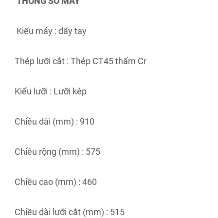
THÔNG SỐ MÁY
Kiểu máy : đẩy tay
Thép lưỡi cắt : Thép CT45 thấm Cr
Kiểu lưỡi : Lưỡi kép
Chiều dài (mm) : 910
Chiều rộng (mm) : 575
Chiều cao (mm) : 460
Chiều dài lưỡi cắt (mm) : 515