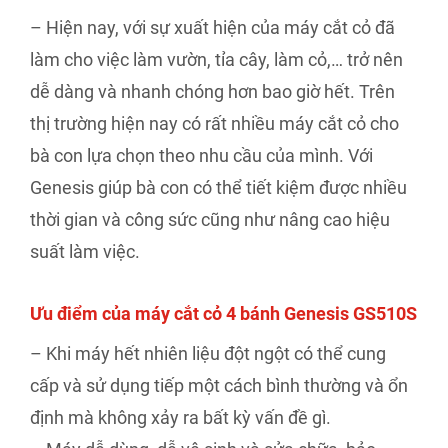
– Hiện nay, với sự xuất hiện của máy cắt cỏ đã
làm cho việc làm vườn, tỉa cây, làm cỏ,… trở nên
dễ dàng và nhanh chóng hơn bao giờ hết. Trên
thị trường hiện nay có rất nhiều máy cắt cỏ cho
bà con lựa chọn theo nhu cầu của mình. Với
Genesis giúp bà con có thể tiết kiệm được nhiều
thời gian và công sức cũng như nâng cao hiệu
suất làm việc.
Ưu điểm của máy cắt cỏ 4 bánh Genesis GS510S
– Khi máy hết nhiên liệu đột ngột có thể cung
cấp và sử dụng tiếp một cách bình thường và ổn
định mà không xảy ra bất kỳ vấn đề gì.