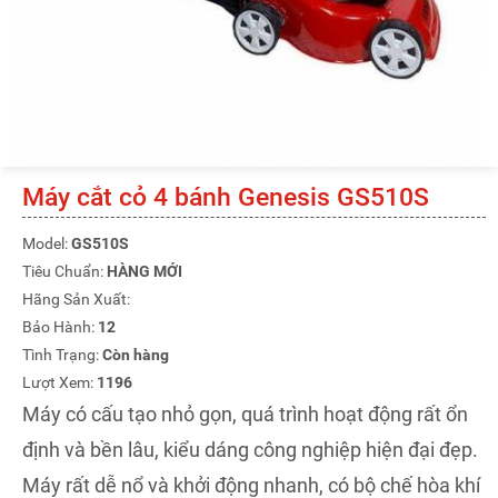
Máy cắt cỏ 4 bánh Genesis GS510S
Model:
GS510S
Tiêu Chuẩn:
HÀNG MỚI
Hãng Sản Xuất:
Bảo Hành:
12
Tình Trạng:
Còn hàng
Lượt Xem:
1196
Máy có cấu tạo nhỏ gọn, quá trình hoạt động rất ổn
định và bền lâu, kiểu dáng công nghiệp hiện đại đẹp.
Máy rất dễ nổ và khởi động nhanh, có bộ chế hòa khí