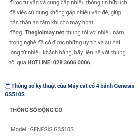
được tư vấn và cung cấp nhiều thông tin hữu ích
để việc sử dụng không gặp nhiều vấn đề, giúp
bản thân an tâm khi cho máy hoạt
động.
Thegioimay.net
chúng tôi với nhiều năm
trong nghề đã có được những uy tín và sự hài
lòng từ nhiều khách hàng, hãy liên hệ với chúng
tôi qua
HOTLINE: 028 3606 0006
.
Thông số kỹ thuật của Máy cắt cỏ 4 bánh Genesis
GS510S
THÔNG SỐ ĐỘNG CƠ
Model : GENESIS GS510S