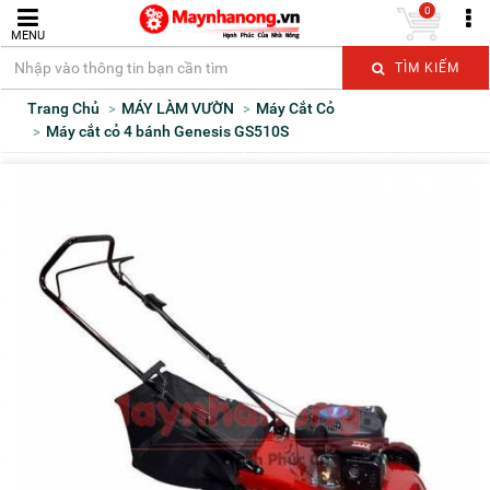
0
MENU
TÌM KIẾM
Trang Chủ
MÁY LÀM VƯỜN
Máy Cắt Cỏ
Máy cắt cỏ 4 bánh Genesis GS510S