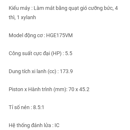
Kiểu máy : Làm mát bằng quạt gió cưỡng bức, 4
thì, 1 xylanh
Model động cơ : HGE175VM
Công suất cực đại (HP) : 5.5
Dung tích xi lanh (cc) : 173.9
Piston x Hành trình (mm): 70 x 45.2
Tỉ số nén : 8.5:1
Hệ thống đánh lửa : IC