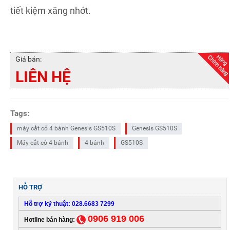
tiết kiệm xăng nhớt.
Giá bán:
LIÊN HỆ
Tags:
máy cắt cỏ 4 bánh Genesis GS510S
Genesis GS510S
Máy cắt cỏ 4 bánh
4 bánh
GS510S
HỖ TRỢ
Hỗ trợ kỹ thuật: 028.6683 7299
0906 919 006
Hotline bán hàng: