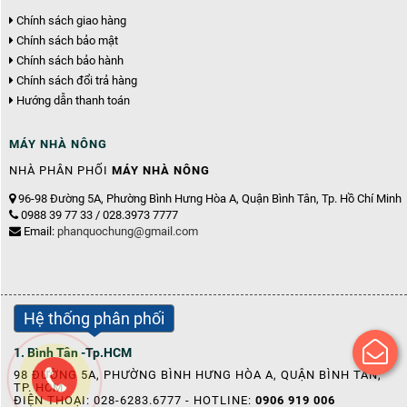
Chính sách giao hàng
Chính sách bảo mật
Chính sách bảo hành
Chính sách đổi trả hàng
Hướng dẫn thanh toán
MÁY NHÀ NÔNG
NHÀ PHÂN PHỐI
MÁY NHÀ NÔNG
96-98 Đường 5A, Phường Bình Hưng Hòa A, Quận Bình Tân, Tp. Hồ Chí Minh
0988 39 77 33 / 028.3973 7777
Email:
phanquochung@gmail.com
Hệ thống phân phối
1. Bình Tân -Tp.HCM
98 ĐƯỜNG 5A, PHƯỜNG BÌNH HƯNG HÒA A, QUẬN BÌNH TÂN,
TP. HCM
ĐIỆN THOẠI: 028-6283.6777 - HOTLINE:
0906 919 006