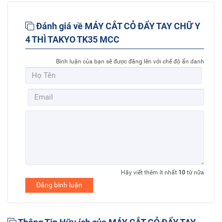
Đánh giá về MÁY CẮT CỎ ĐẨY TAY CHỮ Y
4 THÌ TAKYO TK35 MCC
Bình luận của bạn sẽ được đăng lên với chế độ ẩn danh
Hãy viết thêm ít nhất
10
từ nữa
Đăng bình luận