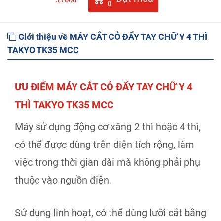
0
Giới thiệu về MÁY CẮT CỎ ĐẨY TAY CHỮ Y 4 THÌ
TAKYO TK35 MCC
ƯU ĐIỂM MÁY CẮT CỎ ĐẨY TAY CHỮ Y 4
THÌ TAKYO TK35 MCC
Máy sử dụng động cơ xăng 2 thì hoặc 4 thì,
có thể được dùng trên diện tích rộng, làm
việc trong thời gian dài mà không phải phụ
thuộc vào nguồn điện.
Sử dụng linh hoạt, có thể dùng lưỡi cắt bằng