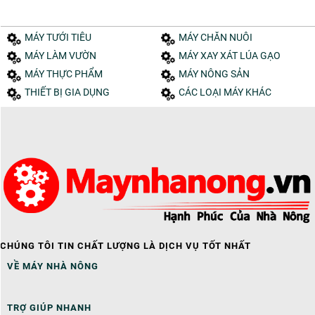
MÁY TƯỚI TIÊU
MÁY CHĂN NUÔI
MÁY LÀM VƯỜN
MÁY XAY XÁT LÚA GẠO
MÁY THỰC PHẨM
MÁY NÔNG SẢN
THIẾT BỊ GIA DỤNG
CÁC LOẠI MÁY KHÁC
CHÚNG TÔI TIN CHẤT LƯỢNG LÀ DỊCH VỤ TỐT NHẤT
VỀ MÁY NHÀ NÔNG
TRỢ GIÚP NHANH