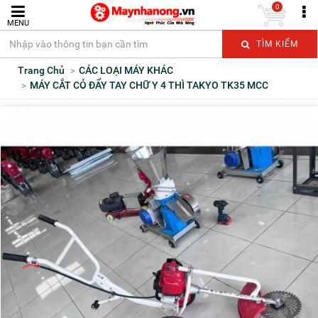
0
MENU
TÌM KIẾM
Trang Chủ
CÁC LOẠI MÁY KHÁC
MÁY CẮT CỎ ĐẨY TAY CHỮ Y 4 THÌ TAKYO TK35 MCC