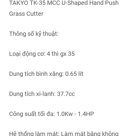
TAKYO TK-35 MCC U-Shaped Hand Push
Grass Cutter
Thông số kỹ thuật:
Loại động cơ: 4 thì gx 35
Dung tích bình xăng: 0.65 lít
Dung tích xi-lanh: 37.7cc
Công suất tối đa: 1.0Kw - 1.4HP
Hệ thống làm mát: Làm mát bằng không