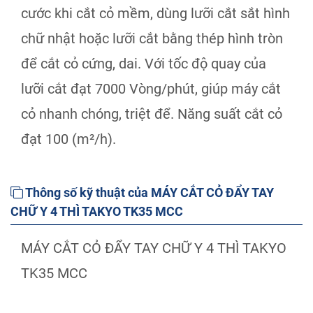
cước khi cắt cỏ mềm, dùng lưỡi cắt sắt hình
chữ nhật hoặc lưỡi cắt bằng thép hình tròn
để cắt cỏ cứng, dai. Với tốc độ quay của
lưỡi cắt đạt 7000 Vòng/phút, giúp máy cắt
cỏ nhanh chóng, triệt để. Năng suất cắt cỏ
đạt 100 (m²/h).
Thông số kỹ thuật của MÁY CẮT CỎ ĐẨY TAY
CHỮ Y 4 THÌ TAKYO TK35 MCC
MÁY CẮT CỎ ĐẨY TAY CHỮ Y 4 THÌ TAKYO
TK35 MCC