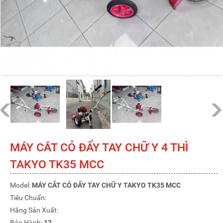
MÁY CẮT CỎ ĐẨY TAY CHỮ Y 4 THÌ
TAKYO TK35 MCC
Model:
MÁY CẮT CỎ ĐẨY TAY CHỮ Y TAKYO TK35 MCC
Tiêu Chuẩn:
Hãng Sản Xuất:
Bảo Hành:
12