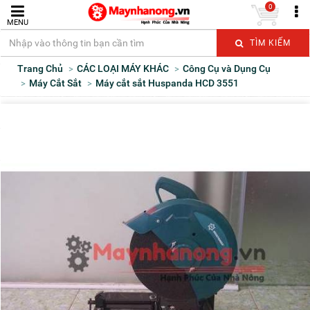
0
MENU
TÌM KIẾM
Trang Chủ
CÁC LOẠI MÁY KHÁC
Công Cụ và Dụng Cụ
Máy Cắt Sắt
Máy cắt sắt Huspanda HCD 3551