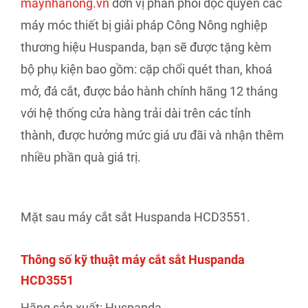
maynhanong.vn
đơn vị phân phối độc quyền các
máy móc thiết bị giải pháp Công Nông nghiệp
thương hiệu Huspanda, bạn sẽ được tặng kèm
bộ phụ kiện bao gồm: cặp chổi quét than, khoá
mở, đá cắt, được bảo hành chính hãng 12 tháng
với hệ thống cửa hàng trải dài trên các tỉnh
thành, được hưởng mức giá ưu đãi và nhận thêm
nhiều phần quà giá trị.
Mặt sau máy cắt sắt Huspanda HCD3551.
Thông số kỹ thuật máy cắt sắt Huspanda
HCD3551
Hãng sản xuất: Huspanda