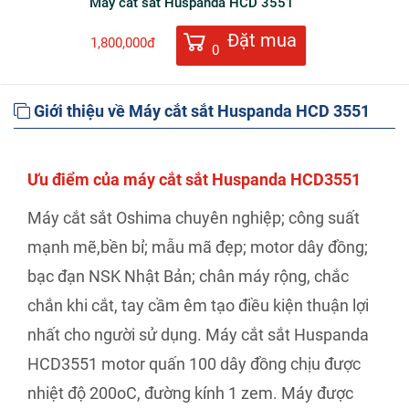
Máy cắt sắt Huspanda HCD 3551
Đặt mua
1,800,000đ
0
Giới thiệu về Máy cắt sắt Huspanda HCD 3551
Ưu điểm của máy cắt sắt Huspanda HCD3551
Máy cắt sắt Oshima chuyên nghiệp; công suất
mạnh mẽ,bền bỉ; mẫu mã đẹp; motor dây đồng;
bạc đạn NSK Nhật Bản; chân máy rộng, chắc
chắn khi cắt, tay cầm êm tạo điều kiện thuận lợi
nhất cho người sử dụng. Máy cắt sắt Huspanda
HCD3551 motor quấn 100 dây đồng chịu được
nhiệt độ 200oC, đường kính 1 zem. Máy được