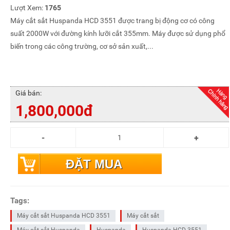
Lượt Xem:
1765
Máy cắt sắt Huspanda HCD 3551 được trang bị động cơ có công
suất 2000W với đường kính lưỡi cắt 355mm. Máy được sử dụng phổ
biến trong các công trường, cơ sở sản xuất,...
Giá bán:
1,800,000đ
ĐẶT MUA
Tags:
Máy cắt sắt Huspanda HCD 3551
Máy cắt sắt