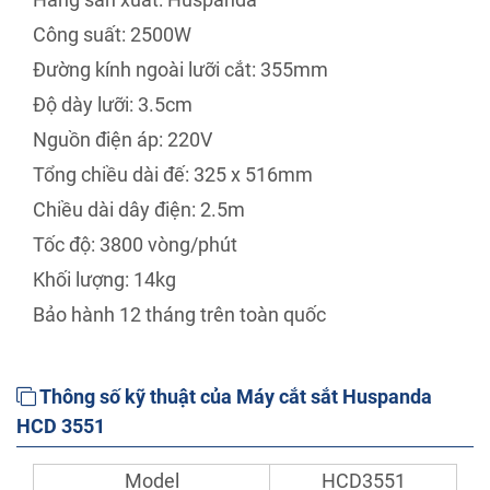
Công suất: 2500W
Đường kính ngoài lưỡi cắt: 355mm
Độ dày lưỡi: 3.5cm
Nguồn điện áp: 220V
Tổng chiều dài đế: 325 x 516mm
Chiều dài dây điện: 2.5m
Tốc độ: 3800 vòng/phút
Khối lượng: 14kg
Bảo hành 12 tháng trên toàn quốc
Thông số kỹ thuật của Máy cắt sắt Huspanda
HCD 3551
Model
HCD3551