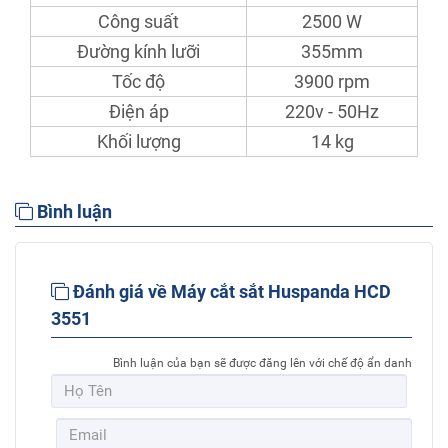
Công suất
2500 W
Đường kính lưỡi
355mm
Tốc độ
3900 rpm
Điện áp
220v - 50Hz
Khối lượng
14 kg
Bình luận
Đánh giá về Máy cắt sắt Huspanda HCD
3551
Bình luận của bạn sẽ được đăng lên với chế độ ẩn danh