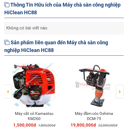
Thông Tin Hữu ích của Máy chà sàn công nghiệp
HiClean HC88
Không có bài viết nào
Sản phẩm liên quan đến Máy chà sàn công
nghiệp HiClean HC88
Máy cắt cỏ Kamastsu
Máy đầm cóc Oshima
Thêm vào giỏ
Thêm vào giỏ
KM260
DCM-75
1,500,000đ
19,800,000đ
1,800,000đ
22,000,000đ