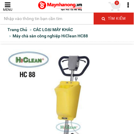
0
MENU
TÌM KIẾM
Trang Chủ
CÁC LOẠI MÁY KHÁC
Máy chà sàn công nghiệp HiClean HC88