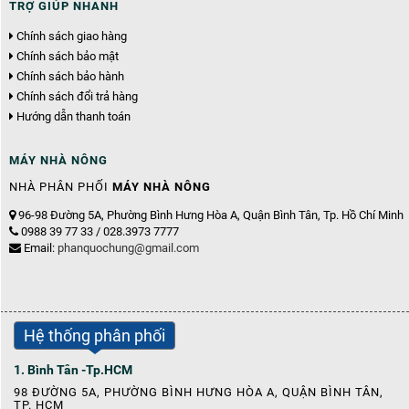
TRỢ GIÚP NHANH
Chính sách giao hàng
Chính sách bảo mật
Chính sách bảo hành
Chính sách đổi trả hàng
Hướng dẫn thanh toán
MÁY NHÀ NÔNG
NHÀ PHÂN PHỐI
MÁY NHÀ NÔNG
96-98 Đường 5A, Phường Bình Hưng Hòa A, Quận Bình Tân, Tp. Hồ Chí Minh
0988 39 77 33 / 028.3973 7777
Email:
phanquochung@gmail.com
Hệ thống phân phối
1. Bình Tân -Tp.HCM
98 ĐƯỜNG 5A, PHƯỜNG BÌNH HƯNG HÒA A, QUẬN BÌNH TÂN,
TP. HCM