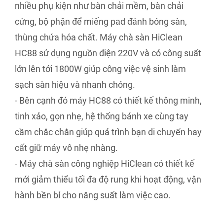
nhiều phụ kiện như bàn chải mềm, bàn chải
cứng, bộ phận để miếng pad đánh bóng sàn,
thùng chứa hóa chất. Máy chà sàn HiClean
HC88 sử dụng nguồn điện 220V và có công suất
lớn lên tới 1800W giúp công việc vệ sinh làm
sạch sàn hiệu và nhanh chóng.
- Bên cạnh đó máy HC88 có thiết kế thông minh,
tinh xảo, gọn nhẹ, hệ thống bánh xe cùng tay
cầm chắc chắn giúp quá trình bạn di chuyển hay
cất giữ máy vô nhẹ nhàng.
- Máy chà sàn công nghiệp HiClean có thiết kế
mới giảm thiểu tối đa độ rung khi hoạt động, vận
hành bền bỉ cho năng suất làm việc cao.