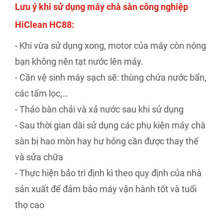
Lưu ý khi sử dụng máy chà sàn công nghiệp
HiClean HC88:
- Khi vừa sử dụng xong, motor của máy còn nóng
bạn không nên tạt nước lên máy.
- Cần vệ sinh máy sạch sẽ: thùng chứa nước bẩn,
các tấm lọc,…
- Tháo bàn chải và xả nước sau khi sử dụng
- Sau thời gian dài sử dụng các phụ kiện máy chà
sàn bị hao mòn hay hư hỏng cần được thay thế
và sửa chữa
- Thực hiện bảo trì định kì theo quy định của nhà
sản xuất để đảm bảo máy vận hành tốt và tuổi
thọ cao