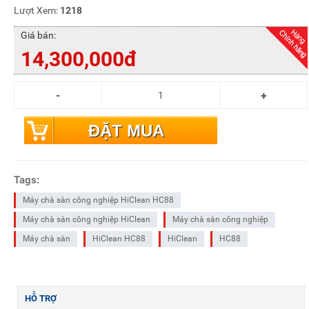
Lượt Xem:
1218
Giá bán:
14,300,000đ
ĐẶT MUA
Tags:
Máy chà sàn công nghiệp HiClean HC88
Máy chà sàn công nghiệp HiClean
Máy chà sàn công nghiệp
Máy chà sàn
HiClean HC88
HiClean
HC88
HỖ TRỢ