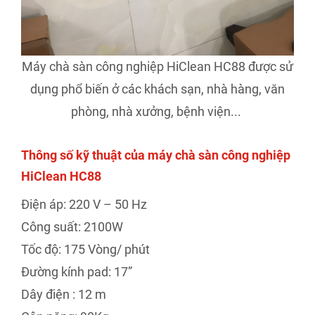
Máy chà sàn công nghiệp HiClean HC88 được sử
dụng phổ biến ở các khách sạn, nhà hàng, văn
phòng, nhà xưởng, bệnh viện...
Thông số kỹ thuật của máy chà sàn công nghiệp
HiClean HC88
Điện áp: 220 V – 50 Hz
Công suất: 2100W
Tốc độ: 175 Vòng/ phút
Đường kính pad: 17”
Dây điện : 12 m