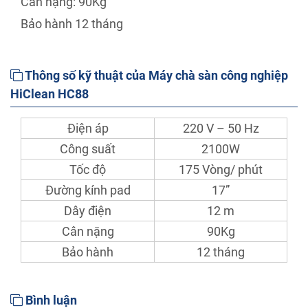
Cân nặng: 90Kg
Bảo hành 12 tháng
Thông số kỹ thuật của Máy chà sàn công nghiệp
HiClean HC88
Điện áp
220 V – 50 Hz
Công suất
2100W
Tốc độ
175 Vòng/ phút
Đường kính pad
17”
Dây điện
12 m
Cân nặng
90Kg
Bảo hành
12 tháng
Bình luận