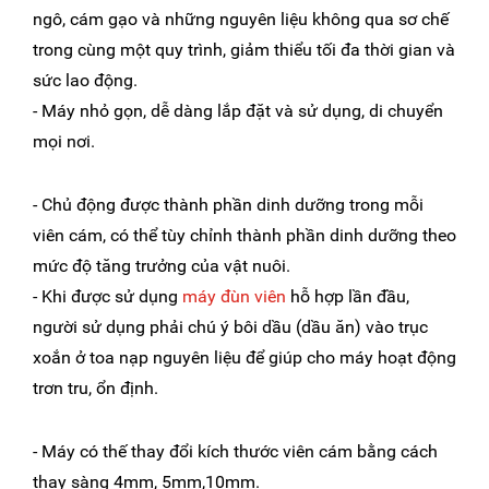
ngô, cám gạo và những nguyên liệu không qua sơ chế
trong cùng một quy trình, giảm thiểu tối đa thời gian và
sức lao động.
- Máy nhỏ gọn, dễ dàng lắp đặt và sử dụng, di chuyển
mọi nơi.
- Chủ động được thành phần dinh dưỡng trong mỗi
viên cám, có thể tùy chỉnh thành phần dinh dưỡng theo
mức độ tăng trưởng của vật nuôi.
- Khi được sử dụng
máy đùn viên
hỗ hợp lần đầu,
người sử dụng phải chú ý bôi dầu (dầu ăn) vào trục
xoắn ở toa nạp nguyên liệu để giúp cho máy hoạt động
trơn tru, ổn định.
- Máy có thế thay đổi kích thước viên cám bằng cách
thay sàng 4mm, 5mm,10mm.