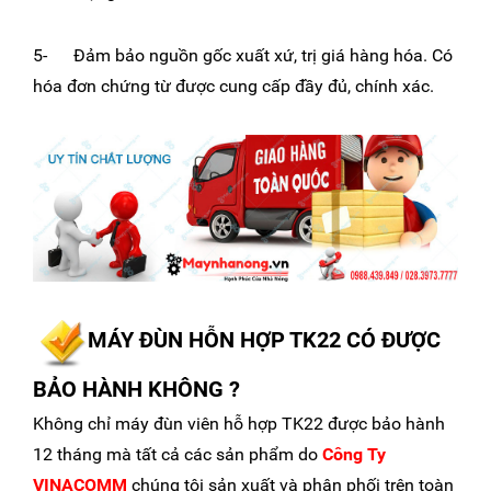
5- Đảm bảo nguồn gốc xuất xứ, trị giá hàng hóa. Có
hóa đơn chứng từ được cung cấp đầy đủ, chính xác.
MÁY ĐÙN HỖN HỢP TK22 CÓ ĐƯỢC
BẢO HÀNH KHÔNG ?
Không chỉ máy đùn viên hỗ hợp TK22 được bảo hành
12 tháng mà tất cả các sản phẩm do
Công Ty
VINACOMM
chúng tôi sản xuất và phân phối trên toàn