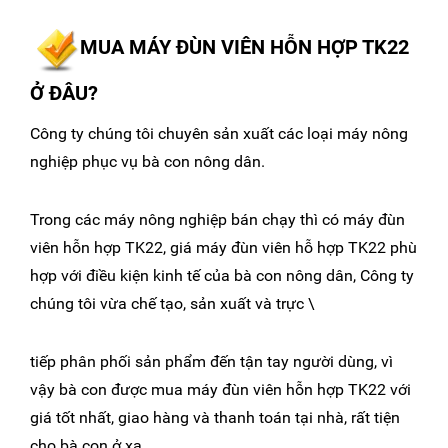
MUA MÁY ĐÙN VIÊN HỖN HỢP TK22
Ở ĐÂU?
Công ty chúng tôi chuyên sản xuất các loại máy nông
nghiệp phục vụ bà con nông dân.
Trong các máy nông nghiệp bán chạy thì có máy đùn
viên hỗn hợp TK22, giá máy đùn viên hỗ hợp TK22 phù
hợp với điều kiện kinh tế của bà con nông dân, Công ty
chúng tôi vừa chế tạo, sản xuất và trực \
tiếp phân phối sản phẩm đến tận tay người dùng, vì
vậy bà con được mua máy đùn viên hỗn hợp TK22 với
giá tốt nhất, giao hàng và thanh toán tại nhà, rất tiện
cho bà con ở xa.