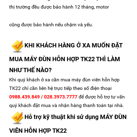
thị trường đều được bảo hành 12 tháng, motor
cũng được bảo hành nếu chậm và yếu.
KHI KHÁCH HÀNG Ở XA MUỐN ĐẶT
MUA MÁY ĐÙN HỖN HỢP TK22 THÌ LÀM
NHƯ THẾ NÀO?
Khi quý khách ở xa cần mua máy đùn viên hỗn hợp
TK22 chỉ cần liên hệ trực tiếp theo số điện thoại
0988.439.849 / 028.3973.7777
để được hỗ trợ tư vấn
quý khách đặt mua và nhận hàng thanh toán tại nhà.
Hỗ trợ kỹ thuật khi sử dụng MÁY ĐÙN
VIÊN HỖN
HỢP TK22