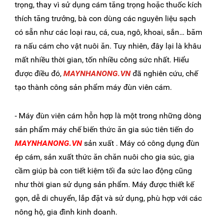
trọng, thay vì sử dụng cám tăng trọng hoặc thuốc kích
thích tăng trưởng, bà con dùng các nguyên liệu sạch
có sẵn như các loại rau, cá, cua, ngô, khoai, sắn… băm
ra nấu cám cho vật nuôi ăn. Tuy nhiên, đây lại là khâu
mất nhiều thời gian, tốn nhiều công sức nhất. Hiểu
được điều đó,
MAYNHANONG.VN
đã nghiên cứu, chế
tạo thành công sản phẩm máy đùn viên cám.
- Máy đùn viên cám hỗn hợp là một trong những dòng
sản phẩm máy chế biến thức ăn gia súc tiên tiến do
MAYNHANONG.VN
sản xuất . Máy có công dụng đùn
ép cám, sản xuất thức ăn chăn nuôi cho gia súc, gia
cầm giúp bà con tiết kiệm tối đa sức lao động cũng
như thời gian sử dụng sản phẩm. Máy được thiết kế
gọn, dễ di chuyển, lắp đặt và sử dụng, phù hợp với các
nông hộ, gia đình kinh doanh.