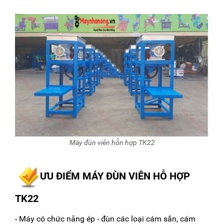
Máy đùn viên hỗn hợp TK22
ƯU ĐIỂM MÁY ĐÙN VIÊN HỖ HỢP
TK22
- Máy có chức năng ép - đùn các loại cám sắn, cám