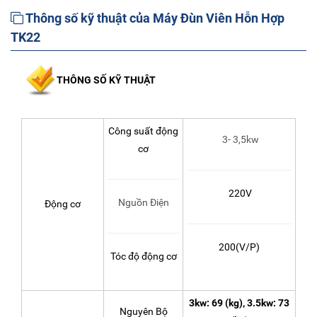
Thông số kỹ thuật của Máy Đùn Viên Hỗn Hợp
TK22
THÔNG SỐ KỸ THUẬT
Công suất động
3- 3,5kw
cơ
220V
Nguồn Điện
Động cơ
200(V/P)
Tóc độ động cơ
3kw: 69 (kg), 3.5kw: 73
Nguyên Bộ