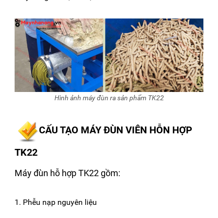
Hình ảnh máy đùn ra sản phẩm TK22
CẤU TẠO MÁY ĐÙN VIÊN HỖN HỢP
TK22
Máy đùn hỗ hợp TK22 gồm:
1. Phễu nạp nguyên liệu