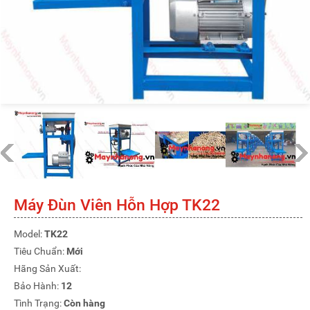
Máy Đùn Viên Hỗn Hợp TK22
Model:
TK22
Tiêu Chuẩn:
Mới
Hãng Sản Xuất:
Bảo Hành:
12
Tình Trạng:
Còn hàng