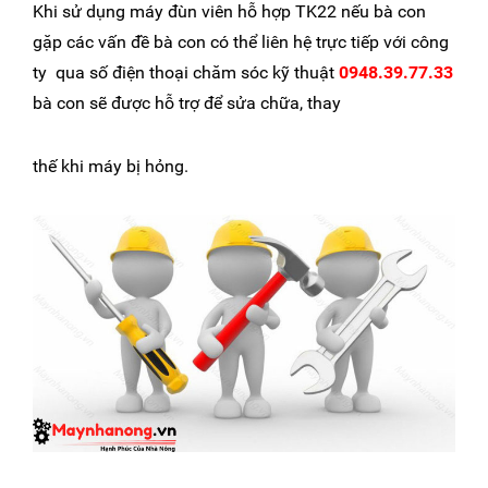
Khi sử dụng máy đùn viên hỗ hợp TK22 nếu bà con
gặp các vấn đề bà con có thể liên hệ trực tiếp với công
ty qua số điện thoại chăm sóc kỹ thuật
0948.39.77.33
bà con sẽ được hỗ trợ để sửa chữa, thay
thế khi máy bị hỏng.