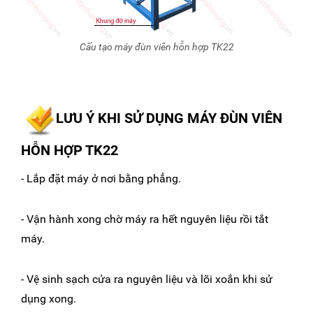
Cấu tạo máy đùn viên hỗn hợp TK22
LƯU Ý KHI SỬ DỤNG MÁY ĐÙN VIÊN
HỖN HỢP TK22
- Lắp đặt máy ở nơi bằng phẳng.
- Vận hành xong chờ máy ra hết nguyên liệu rồi tắt
máy.
- Vệ sinh sạch cửa ra nguyên liệu và lõi xoắn khi sử
dụng xong.