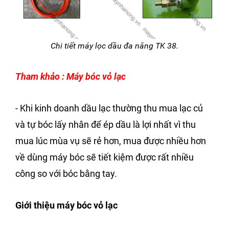
Chi tiết máy lọc dầu đa năng TK 38.
Tham khảo : Máy bóc vỏ lạc
- Khi kinh doanh dầu lạc thường thu mua lạc củ
và tự bóc lấy nhân để ép dầu là lợi nhất vì thu
mua lúc mùa vụ sẽ rẻ hơn, mua được nhiều hơn
về dùng máy bóc sẽ tiết kiệm được rất nhiều
công so với bóc bằng tay.
Giới thiệu máy bóc vỏ lạc