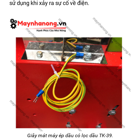
sử dụng khi xảy ra sự cố về điện.
Giây mát máy ép dầu có lọc dầu TK-39.