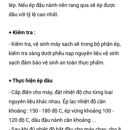
lép. Nếu ép đậu nành nên rang qua sẽ ép được
dầu với tỷ lệ cao nhất.
+
Kiểm tra
:
- Kiểm tra, vệ sinh máy sạch sẽ trong bộ phận ép,
kiểm tra sàng dưới phễu nạp nguyên liệu vệ sinh
sạch đảm bảo vệ sinh an toàn thực phẩm.
+ Thực hiện ép dầu
- Cấp điện cho máy, đặt nhiệt độ cho từng loại
nguyên liệu khác nhau. Ép lạc nhiệt độ cần
khoảng : 150 - 180 độ C, ép vừng khoảng 100 -
120 độ C, dầu đậu nành cần khoảng ...
- Sau khi đủ nhiệt độ bắt đầu cho máy chạy, cho ít