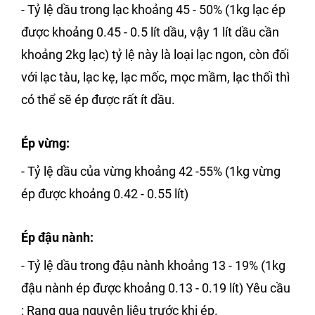
- Tỷ lệ dầu trong lạc khoảng 45 - 50% (1kg lạc ép
được khoảng 0.45 - 0.5 lít dầu, vậy 1 lít dầu cần
khoảng 2kg lạc) tỷ lệ này là loại lạc ngon, còn đối
với lạc tàu, lạc kẹ, lạc mốc, mọc mầm, lạc thối thì
có thể sẽ ép được rất ít dầu.
Ép vừng
:
- Tỷ lệ dầu của vừng khoảng 42 -55% (1kg vừng
ép được khoảng 0.42 - 0.55 lít)
Ép đậu nành
:
- Tỷ lệ dầu trong đậu nành khoảng 13 - 19% (1kg
đậu nành ép được khoảng 0.13 - 0.19 lít) Yêu cầu
: Rang qua nguyên liệu trước khi ép.