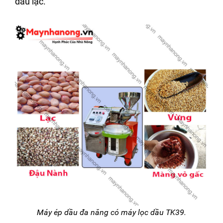
dầu lạc.
Máy ép dầu đa năng có máy lọc dầu TK39.