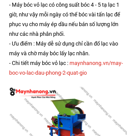
- Máy bóc vỏ lạc có công suất bóc 4 - 5 tạ lạc 1
giờ, như vậy mỗi ngày có thể bóc vài tấn lạc để
phục vụ cho máy ép dầu nếu bán số lượng lớn
như các nhà phân phối.
- Ưu điểm : Máy dễ sử dụng chỉ cần đổ lạc vào
máy và chờ máy bóc lấy lạc nhân.
- Chi tiết máy bóc vỏ lạc :
maynhanong.vn/may-
boc-vo-lac-dau-phong-2-quat-gio