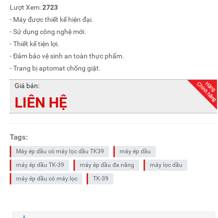
Lượt Xem:
2723
- Máy được thiết kế hiện đại.
- Sử dụng công nghệ mới.
- Thiết kế tiện lợi.
- Đảm bảo vệ sinh an toàn thực phẩm.
- Trang bị aptomat chống giật.
Giá bán:
LIÊN HỆ
Tags:
Máy ép dầu có máy lọc dầu TK39
máy ép dầu
máy ép dầu TK-39
máy ép dầu đa năng
máy lọc dầu
máy ép dầu có máy lọc
TK-39