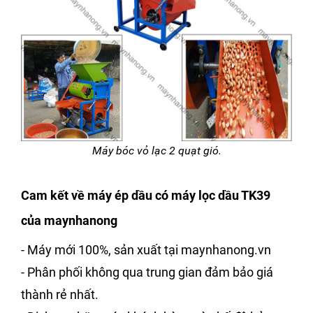
Máy bóc vỏ lạc 2 quạt gió.
Cam kết về máy ép dầu có máy lọc dầu TK39
của maynhanong
- Máy mới 100%, sản xuất tại maynhanong.vn
- Phân phối không qua trung gian đảm bảo giá
thành rẻ nhất.