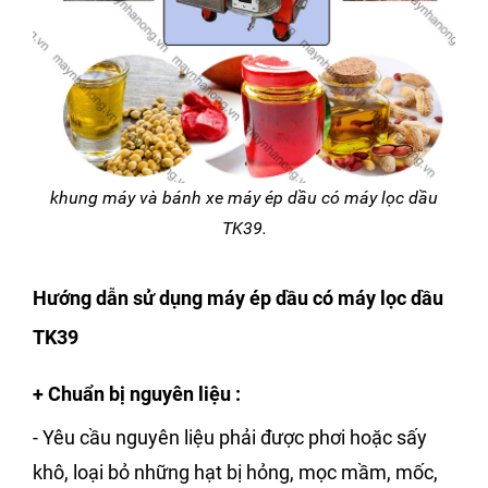
khung máy và bánh xe máy ép dầu có máy lọc dầu
TK39.
Hướng dẫn sử dụng máy ép dầu có máy lọc dầu
TK39
+ Chuẩn bị nguyên liệu
:
- Yêu cầu nguyên liệu phải được phơi hoặc sấy
khô, loại bỏ những hạt bị hỏng, mọc mầm, mốc,