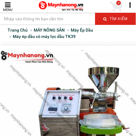
0
MENU
TÌM KIẾM
Trang Chủ
MÁY NÔNG SẢN
Máy Ép Dầu
Máy ép dầu có máy lọc dầu TK39