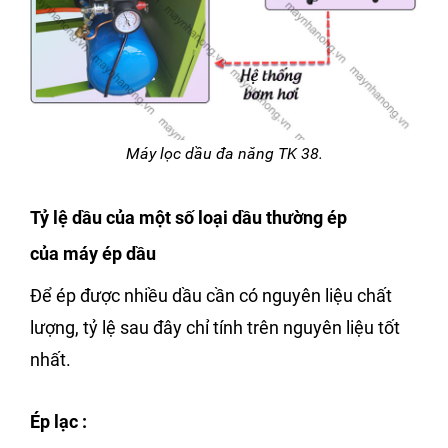
Máy lọc dầu đa năng TK 38.
Tỷ lệ dầu của một số loại dầu thường ép
của máy ép dầu
Để ép được nhiều dầu cần có nguyên liệu chất
lượng, tỷ lệ sau đây chỉ tính trên nguyên liệu tốt
nhất.
Ép lạc
: