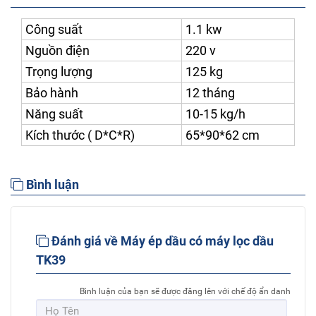
Công suất
1.1 kw
Nguồn điện
220 v
Trọng lượng
125 kg
Bảo hành
12 tháng
Năng suất
10-15 kg/h
Kích thước ( D*C*R)
65*90*62 cm
Bình luận
Đánh giá về Máy ép dầu có máy lọc dầu
TK39
Bình luận của bạn sẽ được đăng lên với chế độ ẩn danh