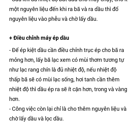
một nguyên liệu đến khi ra bã và ra dầu thì đổ
nguyên liệu vào phễu và chờ lấy dầu.
+ Điều chỉnh máy ép dầu
- Để ép kiệt dầu cần điều chỉnh trục ép cho bã ra
mỏng hơn, lấy bã lạc xem có mùi thơm tương tự
như lạc rang chín là đủ nhiệt độ, nếu nhiệt độ
thấp bã sẽ có mùi lạc sống, hơi tanh cần thêm
nhiệt độ thì dầu ép ra sẽ ít cặn hơn, trong và vàng
hơn.
- Công việc còn lại chỉ là cho thêm nguyên liệu và
chờ lấy dầu và lọc dầu.