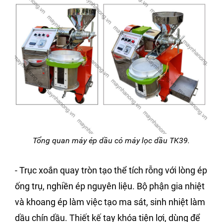
Tổng quan máy ép dầu có máy lọc dầu TK39.
- Trục xoắn quay tròn tạo thể tích rỗng với lòng ép
ống trụ, nghiền ép nguyên liệu. Bộ phận gia nhiệt
và khoang ép làm việc tạo ma sát, sinh nhiệt làm
dầu chín dầu. Thiết kế tay khóa tiện lợi, dùng để