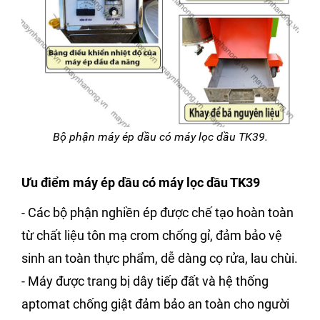
Bộ phận máy ép dầu có máy lọc dầu TK39.
Ưu điểm máy ép dầu có máy lọc dầu TK39
- Các bộ phận nghiền ép được chế tạo hoàn toàn
từ chất liệu tôn mạ crom chống gỉ, đảm bảo vệ
sinh an toàn thực phẩm, dễ dàng cọ rửa, lau chùi.
- Máy được trang bị dây tiếp đất và hệ thống
aptomat chống giật đảm bảo an toàn cho người