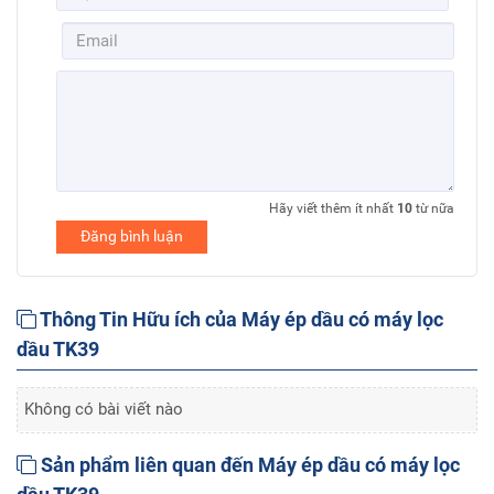
Hãy viết thêm ít nhất
10
từ nữa
Đăng bình luận
Thông Tin Hữu ích của Máy ép dầu có máy lọc
dầu TK39
Không có bài viết nào
Sản phẩm liên quan đến Máy ép dầu có máy lọc