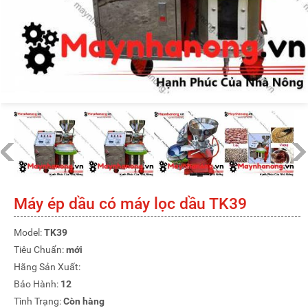
Máy ép dầu có máy lọc dầu TK39
Model:
TK39
Tiêu Chuẩn:
mới
Hãng Sản Xuất:
Bảo Hành:
12
Tình Trạng:
Còn hàng