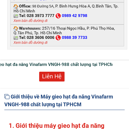
Office
, P. Bình Hưng Hòa A, Q.Bình Tân, Tp.
:
98 Đường 5A
Hồ Chí Minh
Tel:
028 3973 7777
0
989 42 9798
Xem bản đồ đường đi
W
257/16 Thoại Ngọc Hầu, P. Phú Thọ Hòa,
arehouses:
Q.Tân Phú, Tp. Hồ Chí Minh
Tel:
028 3606 0006
0
988 39 7733
Xem bản đồ đường đi
gieo hạt đa năng Vinafarm VNGH-988 chất lượng tại TPHCM
Liên Hệ
Giới thiệu về Máy gieo hạt đa năng Vinafarm
VNGH-988 chất lượng tại TPHCM
1. Giới thiệu máy gieo hạt đa năng