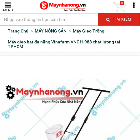
0
MENU
TÌM KIẾM
Trang Chủ
MÁY NÔNG SẢN
Máy Gieo Trồng
Máy gieo hạt đa năng Vinafarm VNGH-988 chất lượng tại
TPHCM