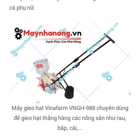
cả phụ nữ.
Máy gieo hạt Vinafarm VNGH-988 chuyên dùng
để gieo hạt thẳng hàng các nông sản như rau,
bắp, cải,...