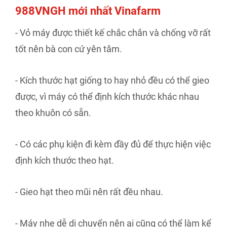
988VNGH mới nhất Vinafarm
- Vỏ máy được thiết kế chắc chắn và chống vỡ rất
tốt nên bà con cứ yên tâm.
- Kích thước hạt giống to hay nhỏ đều có thể gieo
được, vì máy có thể định kích thước khác nhau
theo khuôn có sẵn.
- Có các phụ kiện đi kèm đầy đủ để thực hiện việc
định kích thước theo hạt.
- Gieo hạt theo mũi nên rất đều nhau.
- Máy nhẹ dễ di chuyển nên ai cũng có thể làm kể