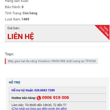
Hãng Sản Xuất:
Bảo Hành:
0
Tình Trạng:
Còn hàng
Lượt Xem:
1489
Giá bán:
LIÊN HỆ
Tags:
Máy gieo hạt đa năng Vinafarm VNGH-988 chất lượng tại TPHCM
HỖ TRỢ
Hỗ trợ kỹ thuật: 028.6683 7299
0906 919 006
Hotline bán hàng:
Làm việc: Từ 8h00 đến 18h30, T2 đến T7
(Chủ nhật vui lòng gọi điện trước khi đến)