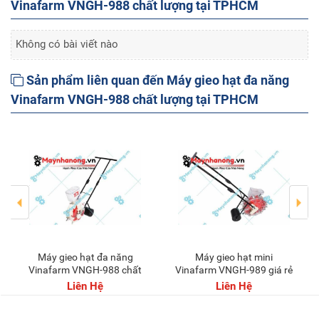
Vinafarm VNGH-988 chất lượng tại TPHCM
Không có bài viết nào
Sản phẩm liên quan đến Máy gieo hạt đa năng
Vinafarm VNGH-988 chất lượng tại TPHCM
Máy gieo hạt đa năng
Máy gieo hạt mini
Vinafarm VNGH-988 chất
Vinafarm VNGH-989 giá rẻ
lượng tại TPHCM
Liên Hệ
Liên Hệ