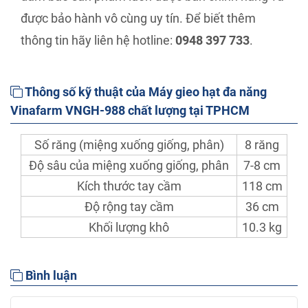
được bảo hành vô cùng uy tín. Để biết thêm
thông tin hãy liên hệ hotline:
0948 397 733
.
Thông số kỹ thuật của Máy gieo hạt đa năng
Vinafarm VNGH-988 chất lượng tại TPHCM
Số răng (miệng xuống giống, phân)
8 răng
Độ sâu của miệng xuống giống, phân
7-8 cm
Kích thước tay cầm
118 cm
Độ rộng tay cầm
36 cm
Khối lượng khô
10.3 kg
Bình luận