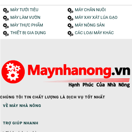
MÁY TƯỚI TIÊU
MÁY CHĂN NUÔI
MÁY LÀM VƯỜN
MÁY XAY XÁT LÚA GẠO
MÁY THỰC PHẨM
MÁY NÔNG SẢN
THIẾT BỊ GIA DỤNG
CÁC LOẠI MÁY KHÁC
CHÚNG TÔI TIN CHẤT LƯỢNG LÀ DỊCH VỤ TỐT NHẤT
VỀ MÁY NHÀ NÔNG
TRỢ GIÚP NHANH