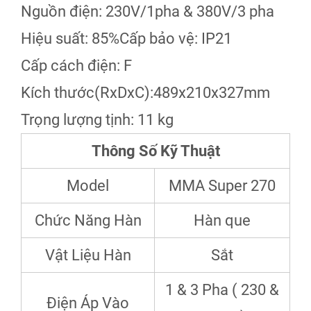
Nguồn điện: 230V/1pha & 380V/3 pha
Hiệu suất: 85%
Cấp bảo vệ: IP21
Cấp cách điện: F
Kích thước(RxDxC):489x210x327mm
Trọng lượng tịnh: 11 kg
Thông Số Kỹ Thuật
Model
MMA Super 270
Chức Năng Hàn
Hàn que
Vật Liệu Hàn
Sắt
1 & 3 Pha ( 230 &
Điện Áp Vào