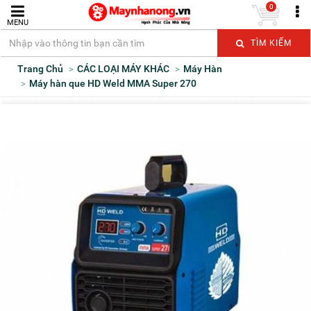
0
MENU
TÌM KIẾM
Trang Chủ
CÁC LOẠI MÁY KHÁC
Máy Hàn
Máy hàn que HD Weld MMA Super 270