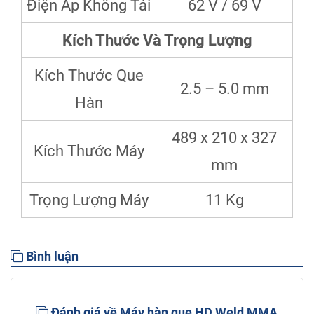
Điện Áp Không Tải
62 V / 69 V
Kích Thước Và Trọng Lượng
Kích Thước Que
2.5 – 5.0 mm
Hàn
489 x 210 x 327
Kích Thước Máy
mm
Trọng Lượng Máy
11 Kg
Bình luận
Đánh giá về Máy hàn que HD Weld MMA