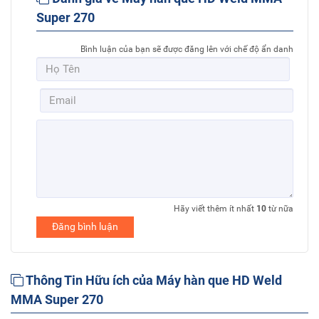
Super 270
Bình luận của bạn sẽ được đăng lên với chế độ ẩn danh
Hãy viết thêm ít nhất
10
từ nữa
Đăng bình luận
Thông Tin Hữu ích của Máy hàn que HD Weld
MMA Super 270