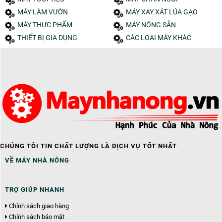
MÁY LÀM VƯỜN
MÁY XAY XÁT LÚA GẠO
MÁY THỰC PHẨM
MÁY NÔNG SẢN
THIẾT BỊ GIA DỤNG
CÁC LOẠI MÁY KHÁC
CHÚNG TÔI TIN CHẤT LƯỢNG LÀ DỊCH VỤ TỐT NHẤT
VỀ MÁY NHÀ NÔNG
TRỢ GIÚP NHANH
Chính sách giao hàng
Chính sách bảo mật