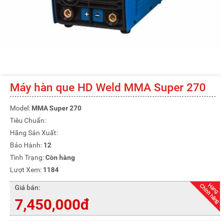
Máy hàn que HD Weld MMA Super 270
Model:
MMA Super 270
Tiêu Chuẩn:
Hãng Sản Xuất:
Bảo Hành:
12
Tình Trạng:
Còn hàng
Lượt Xem:
1184
Giá bán:
7,450,000đ