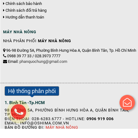
Chính sách bảo hành
Chính sách đổi trả hàng
Hướng dẫn thanh toán
MÁY NHÀ NÔNG
NHÀ PHÂN PHỐI
MÁY NHÀ NÔNG
96-98 Đường 5A, Phường Bình Hưng Hòa A, Quận Bình Tân, Tp. Hồ Chí Minh
0988 39 77 33 / 028.3973 7777
Email:
phanquochung@gmail.com
Hệ thống phân phối
1. Bình Tân -Tp.HCM
98 ĐƯỜNG 5A, PHƯỜNG BÌNH HƯNG HÒA A, QUẬN BÌNH TÂN,
TP. HCM
ĐIỆN THOẠI: 028-6283.6777 - HOTLINE:
0906 919 006
EMAIL:
INFO@OSHIMA.COM.VN
BẢN ĐỒ ĐƯỜNG ĐI:
MÁY NHÀ NÔNG