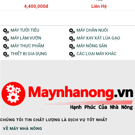
4,400,000đ
Liên Hệ
MÁY TƯỚI TIÊU
MÁY CHĂN NUÔI
MÁY LÀM VƯỜN
MÁY XAY XÁT LÚA GẠO
MÁY THỰC PHẨM
MÁY NÔNG SẢN
THIẾT BỊ GIA DỤNG
CÁC LOẠI MÁY KHÁC
CHÚNG TÔI TIN CHẤT LƯỢNG LÀ DỊCH VỤ TỐT NHẤT
VỀ MÁY NHÀ NÔNG