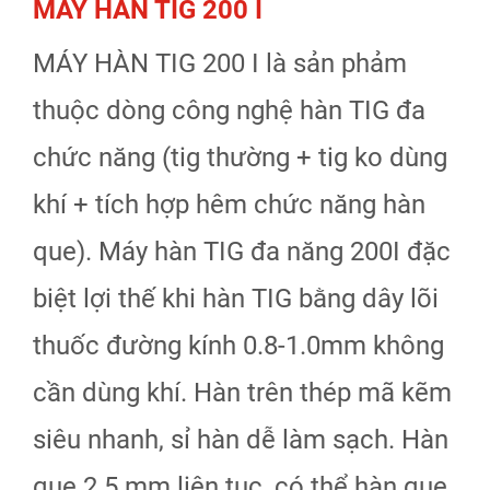
MÁY HÀN TIG 200 I
MÁY HÀN TIG 200 I là sản phảm
thuộc dòng công nghệ hàn TIG đa
chức năng (tig thường + tig ko dùng
khí + tích hợp hêm chức năng hàn
que). Máy hàn TIG đa năng 200I đặc
biệt lợi thế khi hàn TIG bằng dây lõi
thuốc đường kính 0.8-1.0mm không
cần dùng khí. Hàn trên thép mã kẽm
siêu nhanh, sỉ hàn dễ làm sạch. Hàn
que 2.5 mm liên tục, có thể hàn que