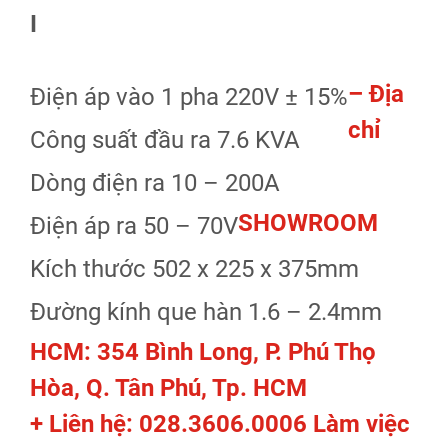
I
– Địa
Điện áp vào 1 pha 220V ± 15%
chỉ
Công suất đầu ra 7.6 KVA
Dòng điện ra 10 – 200A
SHOWROOM
Điện áp ra 50 – 70V
Kích thước 502 x 225 x 375mm
Đường kính que hàn 1.6 – 2.4mm
HCM: 354 Bình Long, P. Phú Thọ
Hòa, Q. Tân Phú, Tp. HCM
+ Liên hệ: 028.3606.0006 Làm việc