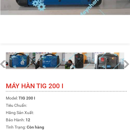
MÁY HÀN TIG 200 I
Model:
TIG 200 I
Tiêu Chuẩn:
Hãng Sản Xuất:
Bảo Hành:
12
Tình Trạng:
Còn hàng