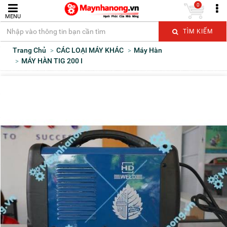
0
MENU
TÌM KIẾM
Trang Chủ
CÁC LOẠI MÁY KHÁC
Máy Hàn
MÁY HÀN TIG 200 I