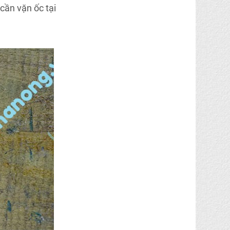
cần vặn ốc tại