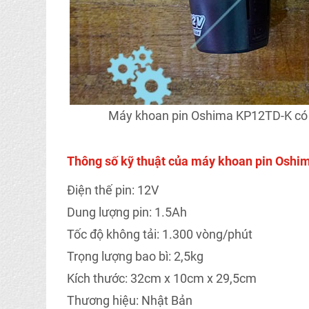
Máy khoan pin Oshima KP12TD-K có v
Thông số kỹ thuật của máy khoan pin Osh
Điện thế pin: 12V
Dung lượng pin: 1.5Ah
Tốc độ không tải: 1.300 vòng/phút
Trọng lượng bao bì: 2,5kg
Kích thước: 32cm x 10cm x 29,5cm
Thương hiệu: Nhật Bản