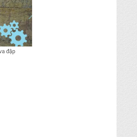
va đập