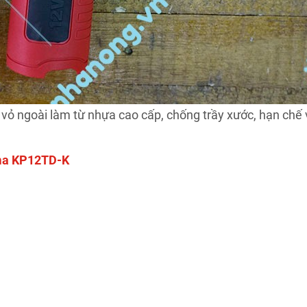
ỏ ngoài làm từ nhựa cao cấp, chống trầy xước, hạn chế 
ima KP12TD-K