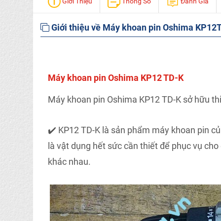
Giới Thiệu
Thông Số
Đánh Giá
Giới thiệu về Máy khoan pin Oshima KP12
Máy khoan pin Oshima KP12 TD-K
Máy khoan pin Oshima KP12 TD-K sở hữu thi
✔️ KP12 TD-K là sản phẩm máy khoan pin của
là vật dụng hết sức cần thiết để phục vụ cho 
khác nhau.