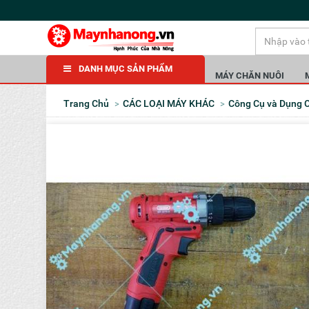
DANH MỤC SẢN PHẨM
MÁY CHĂN NUÔI
Trang Chủ
CÁC LOẠI MÁY KHÁC
Công Cụ và Dụng 