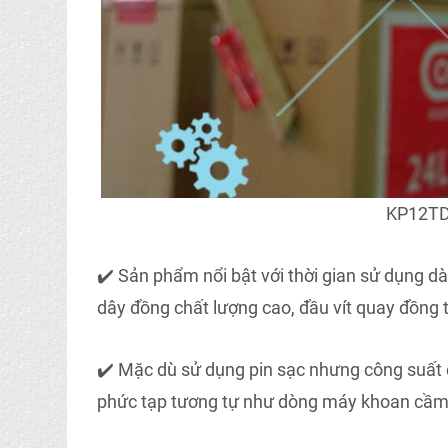
KP12TD-
✔️ Sản phẩm nổi bật với thời gian sử dụng d
dây đồng chất lượng cao, đầu vít quay đồng 
✔️ Mặc dù sử dụng pin sạc nhưng công suất 
phức tạp tương tự như dòng máy khoan cầm 