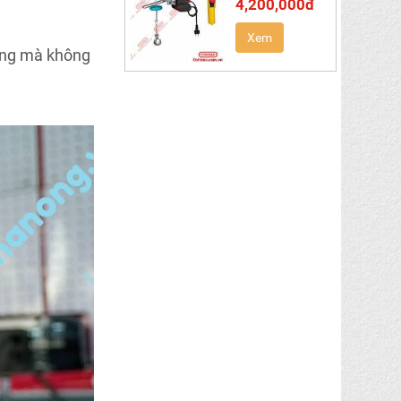
4,200,000đ
Xem
dụng mà không