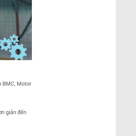
ộp BMC, Motor
ơn giản đến