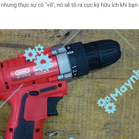
ưng thực sự có "võ", nó sẽ tỏ ra cực kỳ hữu ích khi bạn 