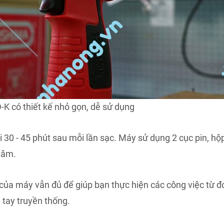
K có thiết kế nhỏ gọn, dễ sử dụng
ài 30 - 45 phút sau mỗi lần sạc. Máy sử dụng 2 cục pin, h
tâm.
của máy vẫn đủ để giúp bạn thực hiện các công việc từ đ
tay truyền thống.