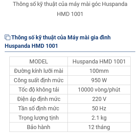
Thông số kỹ thuật của máy mài góc Huspanda
HMD 1001
Thông số kỹ thuật của Máy mài gia đình
Huspanda HMD 1001
MODEL
Huspanda HMD 1001
Đường kính lưỡi mài
100mm
Công suất định mức
950 W
Tốc độ không tải
10000 vòng/phút
Điện áp định mức
220 V
Tần số định mức
50 Hz
Trọng lượng tịnh
2.1 kg
Bảo hành
12 tháng