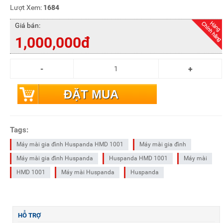
Lượt Xem:
1684
Giá bán:
1,000,000đ
ĐẶT MUA
Tags:
Máy mài gia đình Huspanda HMD 1001
Máy mài gia đình
Máy mài gia đình Huspanda
Huspanda HMD 1001
Máy mài
HMD 1001
Máy mài Huspanda
Huspanda
HỖ TRỢ