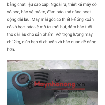
bằng chất liệu cao cấp. Ngoài ra, thiết kế máy có
vỏ bọc, bảo vệ mô tơ, đảm bảo khả năng hoạt
động dài lâu. Máy mài góc có thiết kế ống xoắn
có vỏ bọc, bảo vệ mô tơ khỏi bụi, đảm bảo tuổi
thọ dài lâu cho sản phẩm. Với trọng lượng máy
chỉ 2kg, giúp bạn di chuyển và bảo quản dễ dàng
hơn.