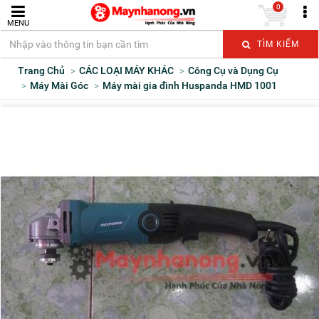
0
MENU
TÌM KIẾM
Trang Chủ
CÁC LOẠI MÁY KHÁC
Công Cụ và Dụng Cụ
Máy Mài Góc
Máy mài gia đình Huspanda HMD 1001