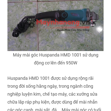
Máy mài góc Huspanda HMD 1001 sử dụng
động cơ lên đến 950W
Huspanda HMD 1001 được sử dụng rộng rãi
trong đời sống hằng ngày, trong ngành công
nghiệp luyện kim, chế tạo máy, các xưởng sửa
chữa lắp ráp phụ kiện, được dùng để mài nhẵn
các góc cạnh, mài sắt, đá,… Máy mài góc có tuổi