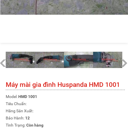
Máy mài gia đình Huspanda HMD 1001
Model:
HMD 1001
Tiêu Chuẩn:
Hãng Sản Xuất:
Bảo Hành:
12
Tình Trạng:
Còn hàng