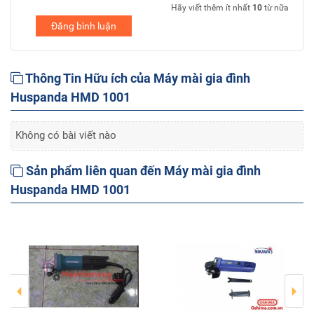
Hãy viết thêm ít nhất
10
từ nữa
Đăng bình luận
Thông Tin Hữu ích của Máy mài gia đình
Huspanda HMD 1001
Không có bài viết nào
Sản phẩm liên quan đến Máy mài gia đình
Huspanda HMD 1001