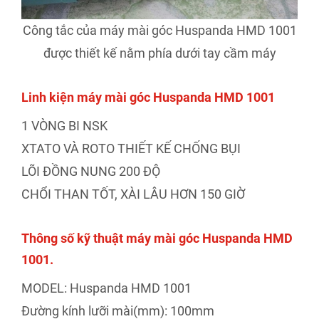
Công tắc của máy mài góc Huspanda HMD 1001
được thiết kế nằm phía dưới tay cầm máy
Linh kiện máy mài góc Huspanda HMD 1001
1 VÒNG BI NSK
XTATO VÀ ROTO THIẾT KẾ CHỐNG BỤI
LÕI ĐỒNG NUNG 200 ĐỘ
CHỔI THAN TỐT, XÀI LÂU HƠN 150 GIỜ
Thông số kỹ thuật máy mài góc Huspanda HMD
1001.
MODEL: Huspanda HMD 1001
Đường kính lưỡi mài(mm): 100mm