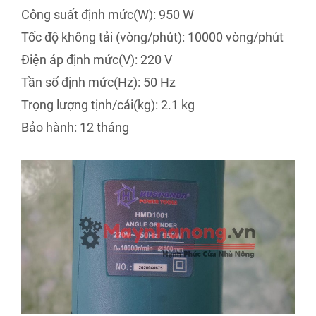
Công suất định mức(W): 950 W
Tốc độ không tải (vòng/phút): 10000 vòng/phút
Điện áp định mức(V): 220 V
Tần số định mức(Hz): 50 Hz
Trọng lượng tịnh/cái(kg): 2.1 kg
Bảo hành: 12 tháng