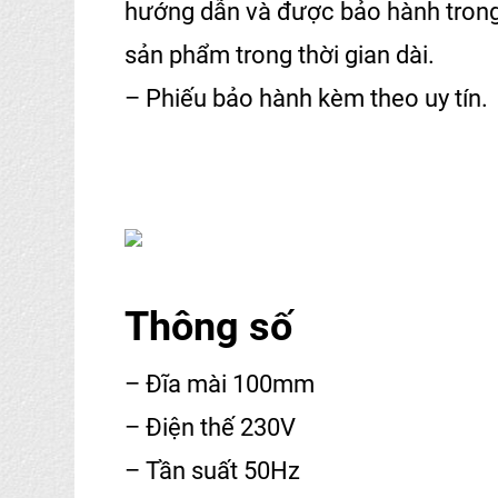
hướng dẫn và được bảo hành trong 
sản phẩm trong thời gian dài.
– Phiếu bảo hành kèm theo uy tín.
Thông số
– Đĩa mài 100mm
– Điện thế 230V
– Tần suất 50Hz