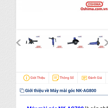
Giới Thiệu
Thông Số
Đánh Giá
Giới thiệu về Máy mài góc NK-AG800