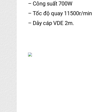
– Công suất 700W
– Tốc độ quay 11500r/min
– Dây cáp VDE 2m.