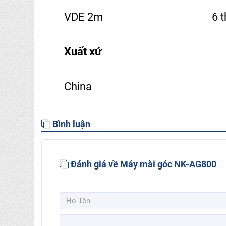
VDE 2m
6 
Xuất xứ
China
Bình luận
Đánh giá về Máy mài góc NK-AG800