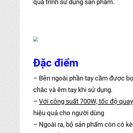
quá trình sử dụng sản phẩm.
Đặc điểm
– Bên ngoài phần tay cầm được bọ
chắc và êm tay khi sử dụng.
–
Với công suất 700W, tốc độ qua
hiệu quả cho người dùng
– Ngoài ra, bộ sản phẩm còn có kè