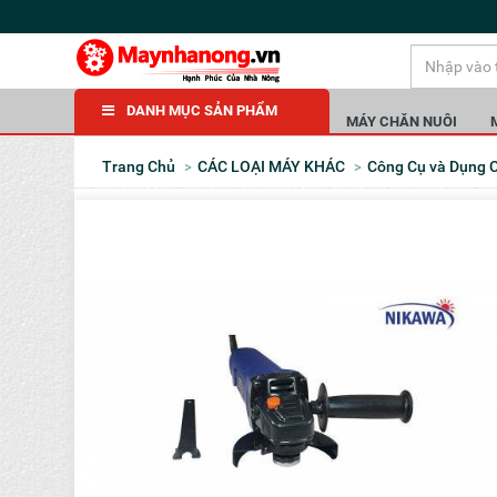
DANH MỤC SẢN PHẨM
MÁY CHĂN NUÔI
Trang Chủ
CÁC LOẠI MÁY KHÁC
Công Cụ và Dụng 