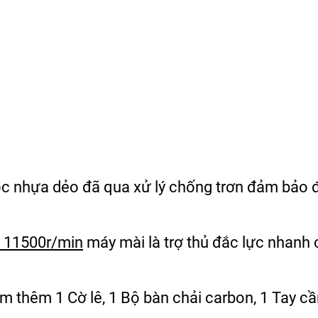
c nhựa dẻo đã qua xử lý chống trơn đảm bảo
y 11500r/min
máy mài là trợ thủ đắc lực nhanh
m thêm 1 Cờ lê, 1 Bộ bàn chải carbon, 1 Tay c