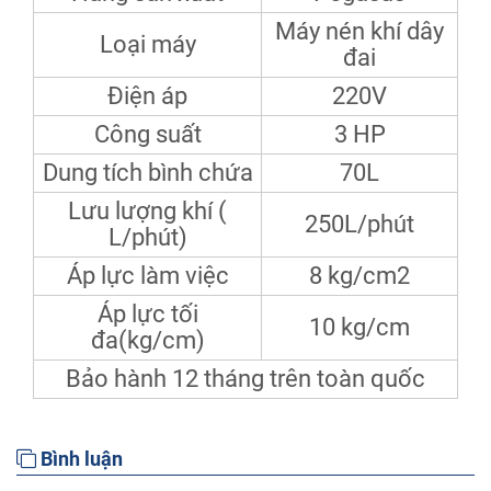
Máy nén khí dây
Loại máy
đai
Điện áp
220V
Công suất
3 HP
Dung tích bình chứa
70L
Lưu lượng khí (
250L/phút
L/phút)
Áp lực làm việc
8 kg/cm2
Áp lực tối
10 kg/cm
đa(kg/cm)
Bảo hành 12 tháng trên toàn quốc
Bình luận