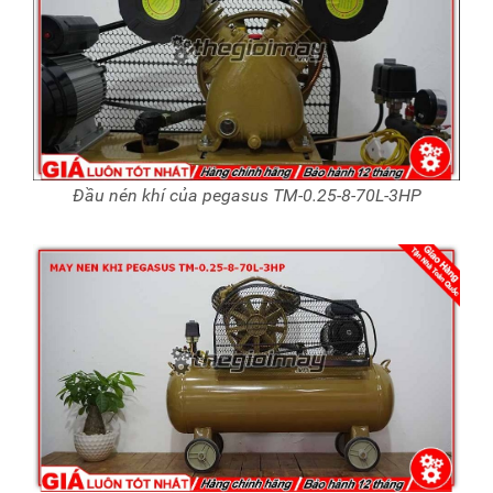
Đầu nén khí của pegasus TM-0.25-8-70L-3HP