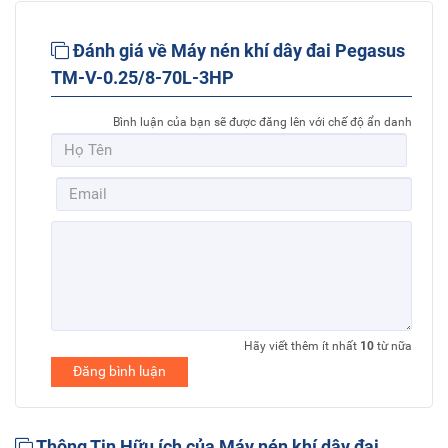
Đánh giá về Máy nén khí dây đai Pegasus
TM-V-0.25/8-70L-3HP
Bình luận của bạn sẽ được đăng lên với chế độ ẩn danh
Hãy viết thêm ít nhất
10
từ nữa
Đăng bình luận
Thông Tin Hữu ích của Máy nén khí dây đai