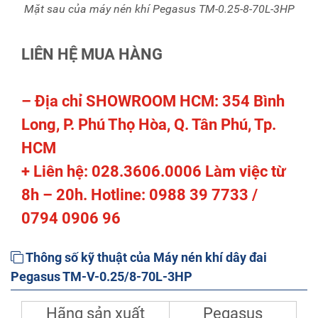
Mặt sau của máy nén khí Pegasus TM-0.25-8-70L-3HP
LIÊN HỆ MUA HÀNG
– Địa chỉ SHOWROOM HCM: 354 Bình
Long, P. Phú Thọ Hòa, Q. Tân Phú, Tp.
HCM
+ Liên hệ: 028.3606.0006 Làm việc từ
8h – 20h. Hotline: 0988 39 7733 /
0794 0906 96
Thông số kỹ thuật của Máy nén khí dây đai
Pegasus TM-V-0.25/8-70L-3HP
Hãng sản xuất
Pegasus