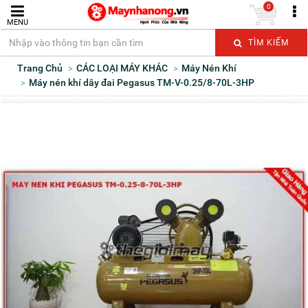
0
MENU
TÌM KIẾM
Trang Chủ
CÁC LOẠI MÁY KHÁC
Máy Nén Khí
Máy nén khí dây đai Pegasus TM-V-0.25/8-70L-3HP