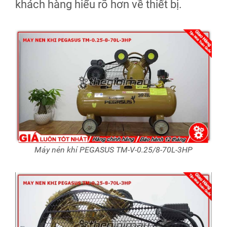
khách hàng hiểu rõ hơn về thiết bị.
Máy nén khí PEGASUS TM-V-0.25/8-70L-3HP