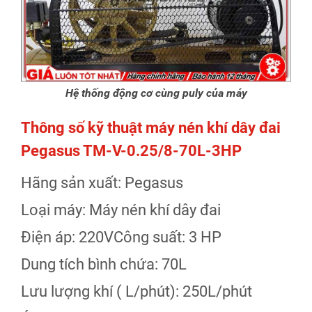
Hệ thống động cơ cùng puly của máy
Thông số kỹ thuật máy nén khí dây đai
Pegasus TM-V-0.25/8-70L-3HP
Hãng sản xuất: Pegasus
Loại máy: Máy nén khí dây đai
Điện áp: 220V
Công suất: 3 HP
Dung tích bình chứa: 70L
Lưu lượng khí ( L/phút): 250L/phút