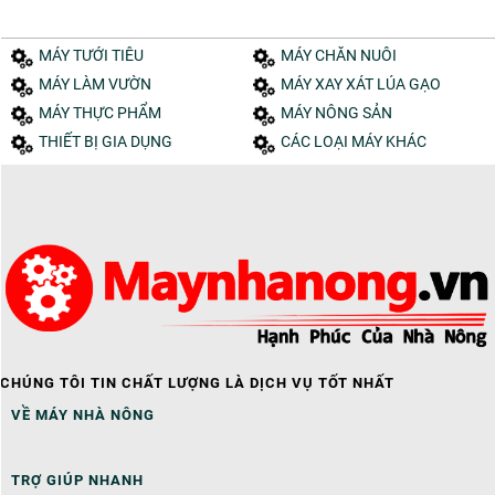
MÁY TƯỚI TIÊU
MÁY CHĂN NUÔI
MÁY LÀM VƯỜN
MÁY XAY XÁT LÚA GẠO
MÁY THỰC PHẨM
MÁY NÔNG SẢN
THIẾT BỊ GIA DỤNG
CÁC LOẠI MÁY KHÁC
CHÚNG TÔI TIN CHẤT LƯỢNG LÀ DỊCH VỤ TỐT NHẤT
VỀ MÁY NHÀ NÔNG
TRỢ GIÚP NHANH