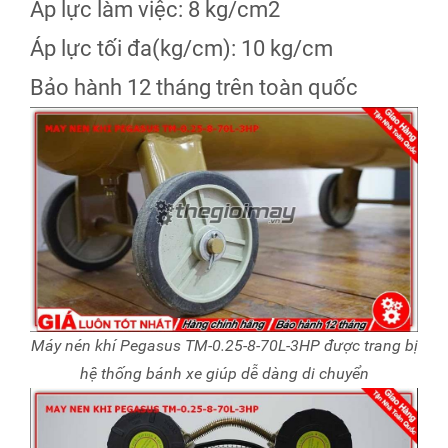
Áp lực làm việc: 8 kg/cm2
Áp lực tối đa(kg/cm): 10 kg/cm
Bảo hành 12 tháng trên toàn quốc
Máy nén khí Pegasus TM-0.25-8-70L-3HP được trang bị
hệ thống bánh xe giúp dễ dàng di chuyển