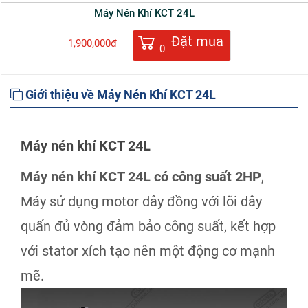
Máy Nén Khí KCT 24L
Đặt mua
1,900,000đ
0
Giới thiệu về Máy Nén Khí KCT 24L
Máy nén khí KCT 24L
Máy nén khí KCT 24L có công suất 2HP
,
Máy sử dụng motor dây đồng với lõi dây
quấn đủ vòng đảm bảo công suất, kết hợp
với stator xích tạo nên một động cơ mạnh
mẽ.