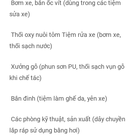
Bơm xe, bắn ốc vít (dùng trong các tiệm
sửa xe)
Thổi oxy nuôi tôm Tiệm rửa xe (bơm xe,
thổi sạch nước)
Xưởng gỗ (phun sơn PU, thổi sạch vụn gỗ
khi chế tác)
Bắn đinh (tiệm làm ghế da, yên xe)
Các phòng kỹ thuật, sản xuất (dây chuyền
lắp ráp sử dụng bằng hơi)