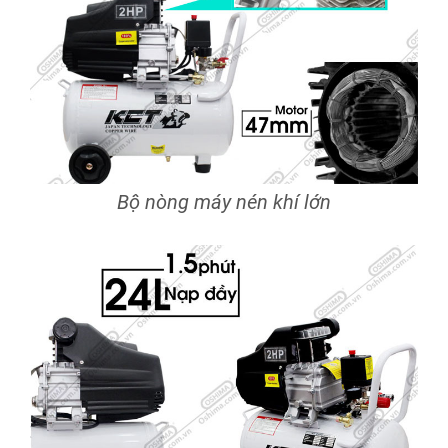
Bộ nòng máy nén khí lớn