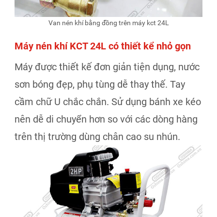
Van nén khí bằng đồng trên máy kct 24L
Máy nén khí KCT 24L có thiết kể nhỏ gọn
Máy được thiết kế đơn giản tiện dụng, nước
sơn bóng đẹp, phụ tùng dễ thay thế. Tay
cầm chữ U chắc chắn. Sử dụng bánh xe kéo
nên dễ di chuyển hơn so với các dòng hàng
trên thị trường dùng chân cao su nhún.