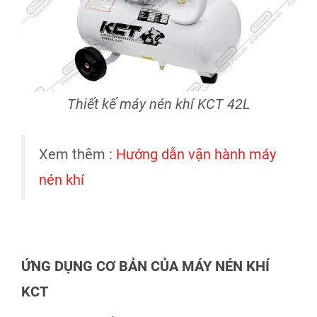
Thiết kế máy nén khí KCT 42L
Xem thêm :
Hướng dẫn vận hành máy
nén khí
ỨNG DỤNG CƠ BẢN CỦA MÁY NÉN KHÍ
KCT