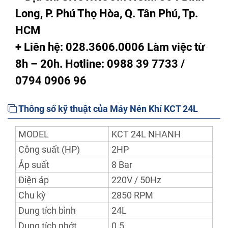
Long, P. Phú Thọ Hòa, Q. Tân Phú, Tp.
HCM
+ Liên hệ: 028.3606.0006 Làm việc từ
8h – 20h. Hotline: 0988 39 7733 /
0794 0906 96
Thông số kỹ thuật của Máy Nén Khí KCT 24L
MODEL
KCT 24L NHANH
Công suất (HP)
2HP
Áp suất
8 Bar
Điện áp
220V / 50Hz
Chu kỳ
2850 RPM
Dung tích bình
24L
Dung tích nhớt
0.5