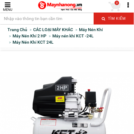
0
MENU
TÌM KIẾM
Trang Chủ
CÁC LOẠI MÁY KHÁC
Máy Nén Khí
Máy Nén Khí 2 HP
Máy nén khí KCT -24L
Máy Nén Khí KCT 24L