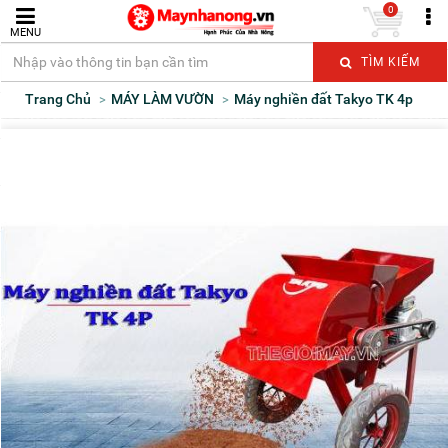
0
MENU
TÌM KIẾM
Trang Chủ
MÁY LÀM VƯỜN
Máy nghiền đất Takyo TK 4p