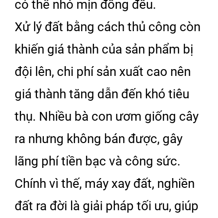
có thể nhỏ mịn đồng đều.
Xử lý đất bằng cách thủ công còn
khiến giá thành của sản phẩm bị
đội lên, chi phí sản xuất cao nên
giá thành tăng dẫn đến khó tiêu
thụ. Nhiều bà con ươm giống cây
ra nhưng không bán được, gây
lãng phí tiền bạc và công sức.
Chính vì thế, máy xay đất, nghiền
đất ra đời là giải pháp tối ưu, giúp