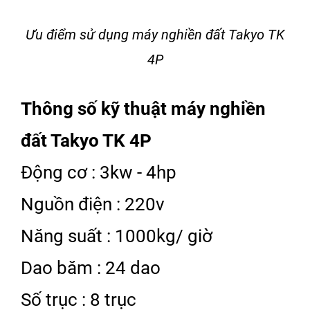
Ưu điểm sử dụng máy nghiền đất Takyo TK
4P
Thông số kỹ thuật máy nghiền
đất Takyo TK 4P
Động cơ : 3kw - 4hp
Nguồn điện : 220v
Năng suất : 1000kg/ giờ
Dao băm : 24 dao
Số trục : 8 trục