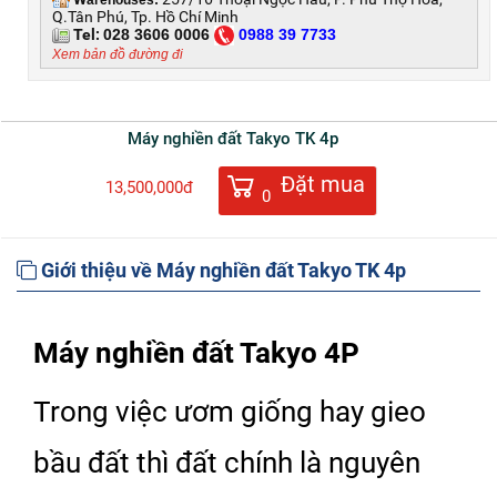
Q.Tân Phú, Tp. Hồ Chí Minh
Tel:
028 3606 0006
0
988 39 7733
Xem bản đồ đường đi
Máy nghiền đất Takyo TK 4p
Đặt mua
13,500,000đ
0
Giới thiệu về Máy nghiền đất Takyo TK 4p
Máy nghiền đất Takyo 4P
Trong việc ươm giống hay gieo
bầu đất thì đất chính là nguyên