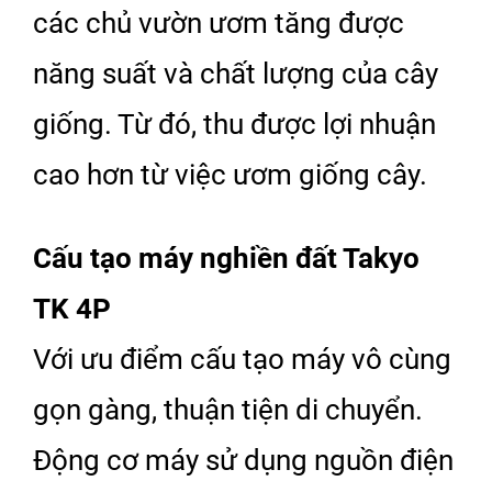
các chủ vườn ươm tăng được
năng suất và chất lượng của cây
giống. Từ đó, thu được lợi nhuận
cao hơn từ việc ươm giống cây.
Cấu tạo máy nghiền đất Takyo
TK 4P
Với ưu điểm cấu tạo máy vô cùng
gọn gàng, thuận tiện di chuyển.
Động cơ máy sử dụng nguồn điện