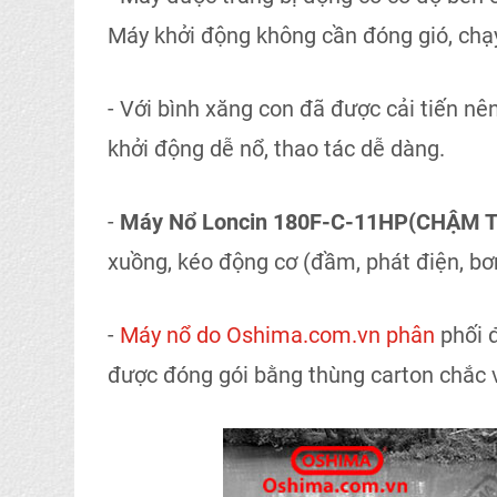
Máy khởi động không cần đóng gió, chạy 
- Với bình xăng con đã được cải tiến nê
khởi động dễ nổ, thao tác dễ dàng.
-
Máy Nổ Loncin 180F-C-11HP(CHẬM 
xuồng, kéo động cơ (đầm, phát điện, bơ
-
Máy nổ do Oshima.com.vn phân
phối đ
được đóng gói bằng thùng carton chắc 