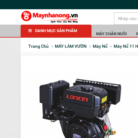
DANH MỤC SẢN PHẨM
MÁY CHĂN NUÔI
Trang Chủ
MÁY LÀM VƯỜN
Máy Nổ
Máy Nổ 11 