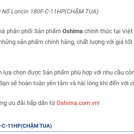
 Nổ Loncin 180F-C-11HP(CHẬM TUA)
nhà phân phối Sản phẩm
Oshima
chính thức tại Việ
ng sản phẩm chính hãng, chất lượng với giá tốt
bạn lựa chọn được Sản phẩm phù hợp với nhu cầu cô
ạn sẽ hoàn toàn yên tâm và hài lòng khi đến với 
ng ưu đãi hấp dẫn từ
Oshima.com.vn
!
0F-C-11HP(CHẬM TUA)