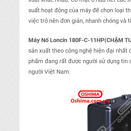
suất hoạt động của máy để chọn loại thí
việc trở nên đơn giản, nhanh chóng và t
Máy Nổ Loncin 180F-C-11HP(CHẬM T
sản xuất theo công nghệ hiện đại nhất
phẩm đang rất được người sử dụng tin dù
người Việt Nam.