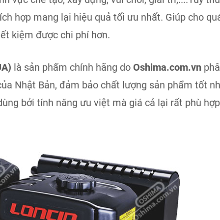
ch hợp mang lại hiệu quả tối ưu nhất. Giúp cho qu
iết kiệm được chi phí hơn.
UA)
là sản phẩm chính hãng do
Oshima.com.vn
phâ
 của Nhật Bản, đảm bảo chất lượng sản phẩm tốt nh
ng bởi tính năng ưu việt mà giá cả lại rất phù hợp 