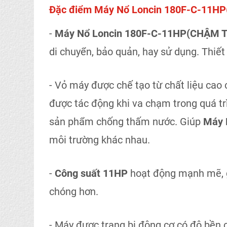
Đặc điểm Máy Nổ Loncin 180F-C-11H
-
Máy Nổ Loncin 180F-C-11HP(CHẬM 
di chuyển, bảo quản, hay sử dụng. Thiết kế
- Vỏ máy được chế tạo từ chất liệu cao c
được tác động khi va chạm trong quá tr
sản phẩm chống thấm nước. Giúp
Máy 
môi trường khác nhau.
-
Công suất 11HP
hoạt động mạnh mẽ, g
chóng hơn.
- Máy được trang bị động cơ có độ bền 