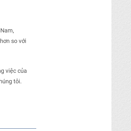
t Nam,
 hơn so với
ng việc của
chúng tôi.