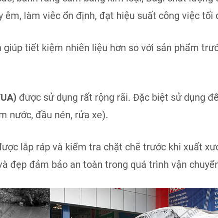
êm, làm viêc ổn định, đạt hiệu suất công việc tối 
n giúp tiết kiệm nhiên liệu hơn so với sản phẩm trư
TUA)
được sử dụng rất rộng rãi. Đặc biệt sử dụng đ
m nước, đầu nén, rửa xe).
ược lắp ráp và kiểm tra chặt chẽ trước khi xuất x
và đẹp đảm bảo an toàn trong quá trình vận chuyển