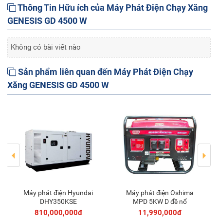
Thông Tin Hữu ích của Máy Phát Điện Chạy Xăng
GENESIS GD 4500 W
Không có bài viết nào
Sản phẩm liên quan đến Máy Phát Điện Chạy
Xăng GENESIS GD 4500 W
Máy phát điện Hyundai
Máy phát điện Oshima
Thêm vào giỏ
Thêm vào giỏ
DHY350KSE
MPD 5KW D đề nổ
810,000,000đ
11,990,000đ