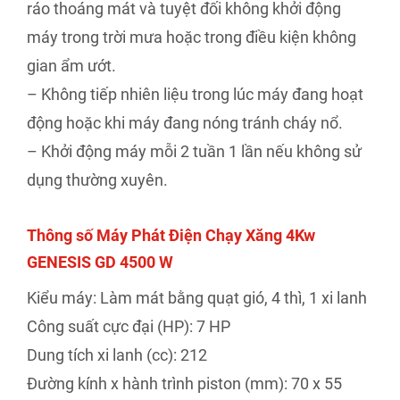
ráo thoáng mát và tuyệt đối không khởi động
máy trong trời mưa hoặc trong điều kiện không
gian ẩm ướt.
– Không tiếp nhiên liệu trong lúc máy đang hoạt
động hoặc khi máy đang nóng tránh cháy nổ.
– Khởi động máy mỗi 2 tuần 1 lần nếu không sử
dụng thường xuyên.
Thông số Máy Phát Điện Chạy Xăng 4Kw
GENESIS GD 4500 W
Kiểu máy: Làm mát bằng quạt gió, 4 thì, 1 xi lanh
Công suất cực đại (HP): 7 HP
Dung tích xi lanh (cc): 212
Đường kính x hành trình piston (mm): 70 x 55