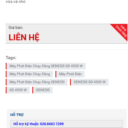
vừa và nhỏ
Giá bán:
LIÊN HỆ
Tags:
Máy Phát Điện Chạy Xăng GENESIS GD 4500 W
Máy Phát Điện Chạy Xăng
Máy Phát Điện
Máy Phát Điện Chạy Xăng GENESIS
GENESIS GD 4500 W
GD 4500 W
GENESIS
HỖ TRỢ
Hỗ trợ kỹ thuật: 028.6683 7299