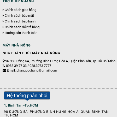
TRỢ GIÚP NHANH
Chính sách giao hàng
Chính sách bảo mật
Chính sách bảo hành
Chính sách đổi trả hàng
Hướng dẫn thanh toán
MÁY NHÀ NÔNG
NHÀ PHÂN PHỐI
MÁY NHÀ NÔNG
96-98 Đường 5A, Phường Bình Hưng Hòa A, Quận Bình Tân, Tp. Hồ Chí Minh
0988 39 77 33 / 028.3973 7777
Email:
phanquochung@gmail.com
Hệ thống phân phối
1. Bình Tân -Tp.HCM
98 ĐƯỜNG 5A, PHƯỜNG BÌNH HƯNG HÒA A, QUẬN BÌNH TÂN,
TP. HCM