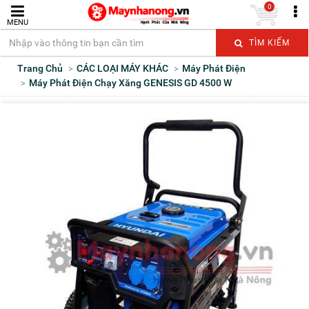
0
MENU
TÌM KIẾM
Trang Chủ
CÁC LOẠI MÁY KHÁC
Máy Phát Điện
Máy Phát Điện Chạy Xăng GENESIS GD 4500 W