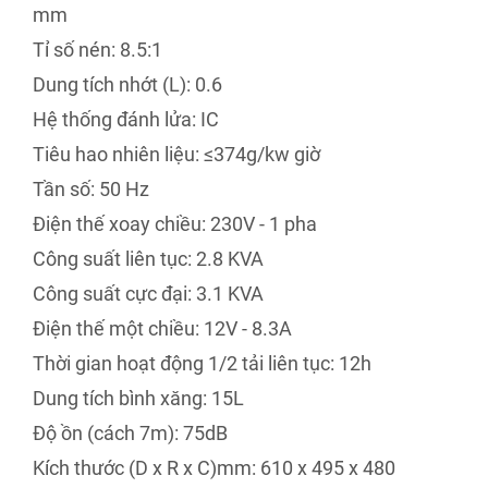
mm
Tỉ số nén: 8.5:1
Dung tích nhớt (L): 0.6
Hệ thống đánh lửa: IC
Tiêu hao nhiên liệu: ≤374g/kw giờ
Tần số: 50 Hz
Điện thế xoay chiều: 230V - 1 pha
Công suất liên tục: 2.8 KVA
Công suất cực đại: 3.1 KVA
Điện thế một chiều: 12V - 8.3A
Thời gian hoạt động 1/2 tải liên tục: 12h
Dung tích bình xăng: 15L
Độ ồn (cách 7m): 75dB
Kích thước (D x R x C)mm: 610 x 495 x 480