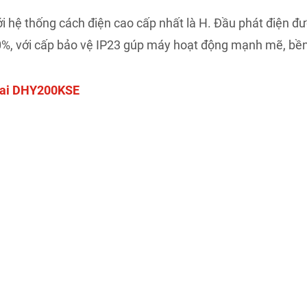
 hệ thống cách điện cao cấp nhất là H. Đầu phát điện đ
0%, với cấp bảo vệ IP23 gúp máy hoạt động mạnh mẽ, bền
ndai DHY200KSE