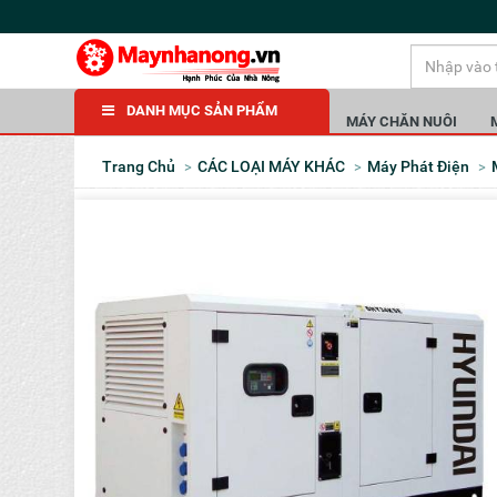
DANH MỤC SẢN PHẨM
MÁY CHĂN NUÔI
Trang Chủ
CÁC LOẠI MÁY KHÁC
Máy Phát Điện