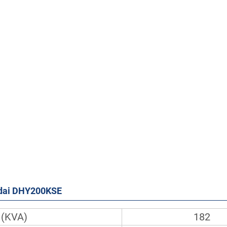
ndai DHY200KSE
 (KVA)
182