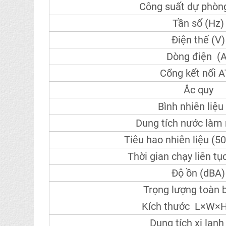
Công suất dự phòn
Tần số (Hz)
Điện thế (V)
Dòng điện (A
Cổng kết nối 
Ắc quy
Bình nhiên liệu 
Dung tích nước làm
Tiêu hao nhiên liệu (
Thời gian chạy liên tụ
Độ ồn (dBA)
Trọng lượng toàn b
Kích thước L×W×
Dung tích xi lanh