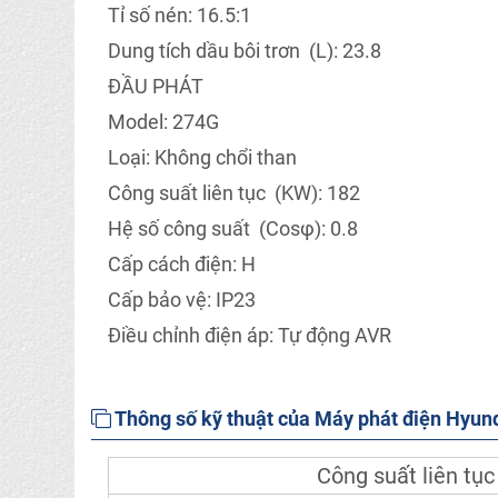
Tỉ số nén: 16.5:1
Dung tích dầu bôi trơn (L): 23.8
ĐẦU PHÁT
Model: 274G
Loại: Không chổi than
Công suất liên tục (KW): 182
Hệ số công suất (Cosφ): 0.8
Cấp cách điện: H
Cấp bảo vệ: IP23
Điều chỉnh điện áp: Tự động AVR
Thông số kỹ thuật của Máy phát điện Hyu
Công suất liên tục