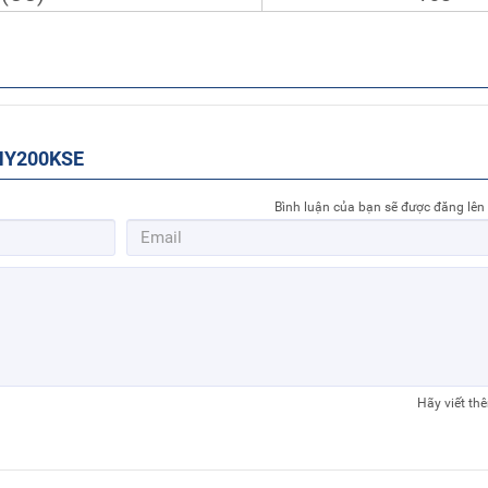
DHY200KSE
Bình luận của bạn sẽ được đăng lên
Hãy viết th