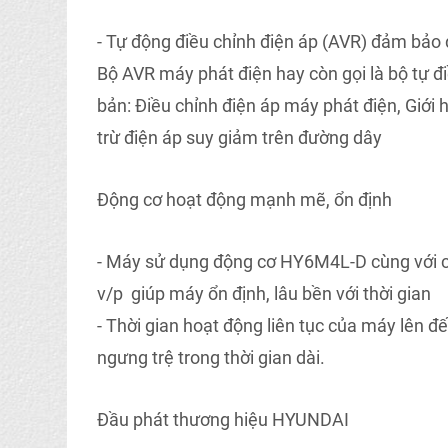
- Tự động điều chỉnh điện áp (AVR) đảm bảo đ
Bộ AVR máy phát điện hay còn gọi là bộ tự đ
bản: Điều chỉnh điện áp máy phát điện, Giới 
trừ điện áp suy giảm trên đường dây
Động cơ hoạt động mạnh mẽ, ổn định
- Máy sử dụng động cơ HY6M4L-D cùng với c
v/p giúp máy ổn định, lâu bền với thời gian
- Thời gian hoạt động liên tục của máy lên đ
ngưng trệ trong thời gian dài.
Đầu phát thương hiệu HYUNDAI