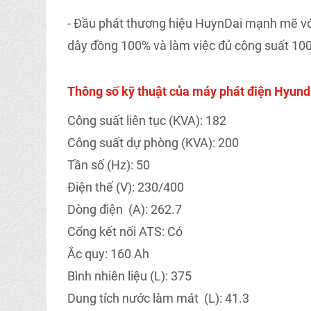
- Đầu phát thương hiệu HuynDai mạnh mẽ với
dây đồng 100% và làm việc đủ công suất 10
Thông số kỹ thuật của máy phát điện Hyu
Công suất liên tục (KVA): 182
Công suất dự phòng (KVA): 200
Tần số (Hz): 50
Điện thế (V): 230/400
Dòng điện (A): 262.7
Cổng kết nối ATS: Có
Ắc quy: 160 Ah
Bình nhiên liệu (L): 375
Dung tích nước làm mát (L): 41.3