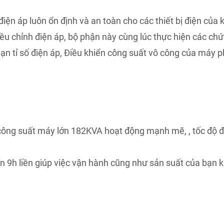
iện áp luôn ổn định và an toàn cho các thiết bị điện của
iều chỉnh điện áp, bộ phận này cùng lúc thực hiện các ch
hạn tỉ số điện áp, Điều khiển công suất vô công của máy p
ông suất máy lớn 182KVA hoạt động mạnh mẽ, , tốc độ 
ến 9h liền giúp việc vận hành cũng như sản suất của bạn 