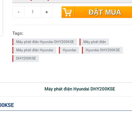
ĐẶT MUA
Tags:
Máy phát điện Hyundai DHY200KSE
Máy phát điện
Máy phát điện Hyundai
Hyundai
Hyundai DHY200KSE
DHY200KSE
Máy phát điện Hyundai DHY200KSE
200KSE