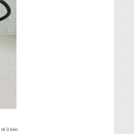
 tế ở bên