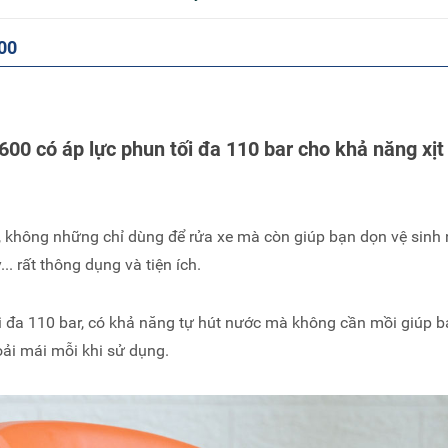
600
00 có áp lực phun tối đa 110 bar cho khả năng xịt
, không những chỉ dùng để rửa xe mà còn giúp bạn dọn vệ sinh 
. rất thông dụng và tiện ích.
i đa 110 bar, có khả năng tự hút nước mà không cần mồi giúp b
ải mái mỗi khi sử dụng.