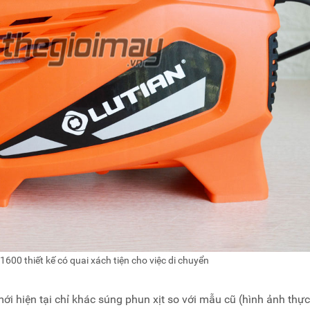
600 thiết kế có quai xách tiện cho việc di chuyển
i hiện tại chỉ khác súng phun xịt so với mẫu cũ (hình ảnh thực