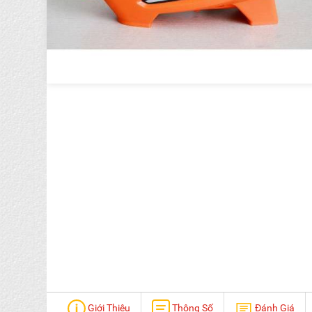
Giới Thiệu
Thông Số
Đánh Giá