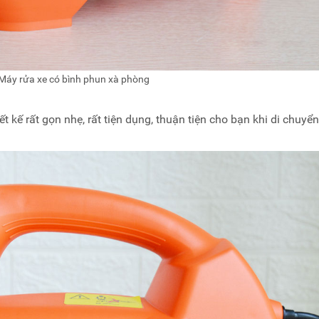
Máy rửa xe có bình phun xà phòng
 kế rất gọn nhẹ, rất tiện dụng, thuận tiện cho bạn khi di chuyể