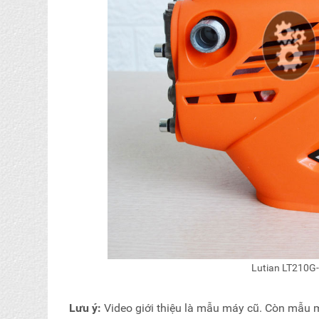
Lutian LT210G-1
Lưu ý:
Video giới thiệu là mẫu máy cũ. Còn mẫu mớ