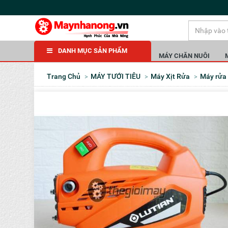
DANH MỤC SẢN PHẨM
MÁY CHĂN NUÔI
Trang Chủ
MÁY TƯỚI TIÊU
Máy Xịt Rửa
Máy rử