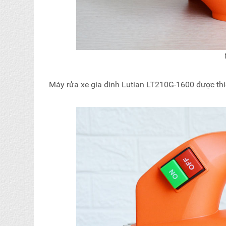
Máy rửa xe gia đình Lutian LT210G-1600 được thiết