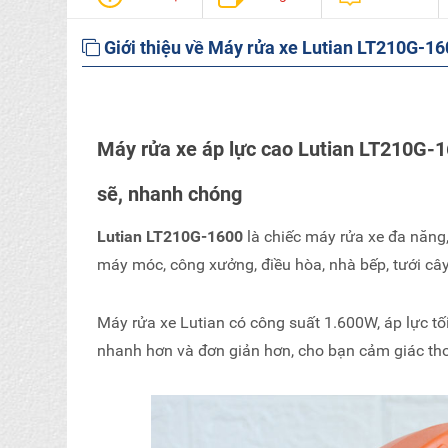
Giới thiệu về Máy rửa xe Lutian LT210G-1
Máy rửa xe áp lực cao Lutian LT210G-16
sẽ, nhanh chóng
Lutian LT210G-1600
là chiếc máy rửa xe đa năng
máy móc, công xưởng, điều hòa, nhà bếp, tưới cây..
Máy rửa xe Lutian có công suất 1.600W, áp lực tố
nhanh hơn và đơn giản hơn, cho bạn cảm giác tho