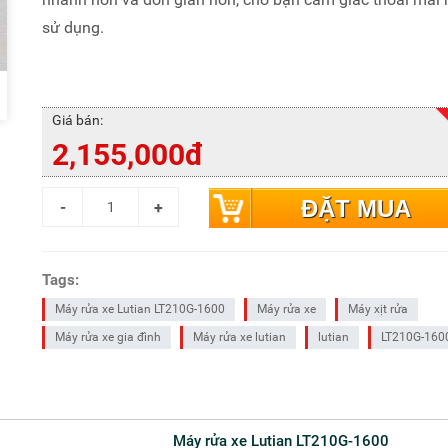
sử dụng.
Giá bán:
2,155,000đ
ĐẶT MUA
Tags:
Máy rửa xe Lutian LT210G-1600
Máy rửa xe
Máy xịt rửa
Máy rửa xe gia đình
Máy rửa xe lutian
lutian
LT210G-160
Máy rửa xe Lutian LT210G-1600