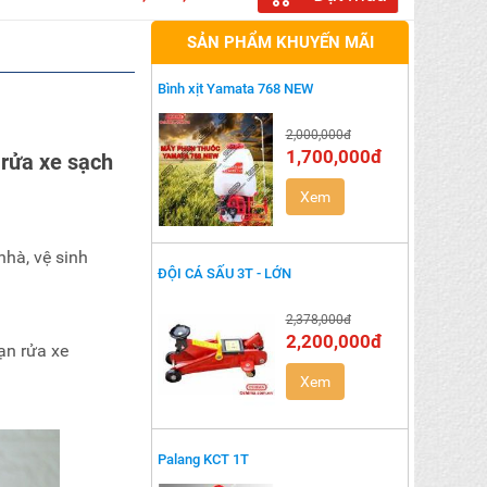
SẢN PHẨM KHUYẾN MÃI
Bình xịt Yamata 768 NEW
2,000,000đ
1,700,000đ
 rửa xe sạch
Xem
nhà, vệ sinh
ĐỘI CÁ SẤU 3T - LỚN
2,378,000đ
2,200,000đ
ạn rửa xe
Xem
Palang KCT 1T