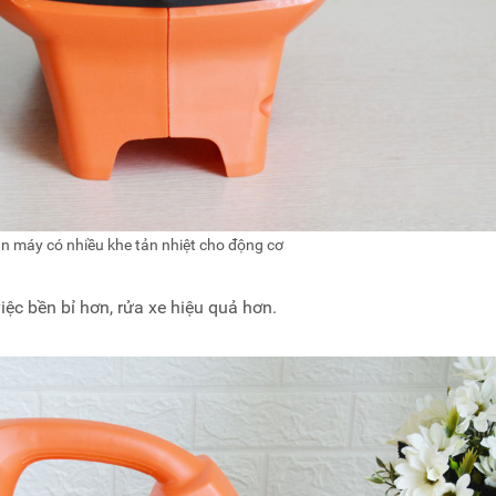
ân máy có nhiều khe tản nhiệt cho động cơ
iệc bền bỉ hơn, rửa xe hiệu quả hơn.