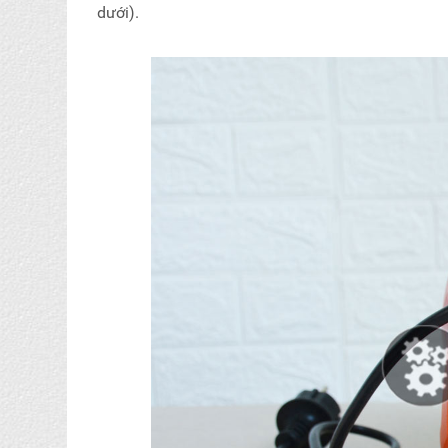
dưới).