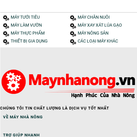
MÁY TƯỚI TIÊU
MÁY CHĂN NUÔI
MÁY LÀM VƯỜN
MÁY XAY XÁT LÚA GẠO
MÁY THỰC PHẨM
MÁY NÔNG SẢN
THIẾT BỊ GIA DỤNG
CÁC LOẠI MÁY KHÁC
CHÚNG TÔI TIN CHẤT LƯỢNG LÀ DỊCH VỤ TỐT NHẤT
VỀ MÁY NHÀ NÔNG
TRỢ GIÚP NHANH