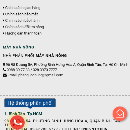
Chính sách giao hàng
Chính sách bảo mật
Chính sách bảo hành
Chính sách đổi trả hàng
Hướng dẫn thanh toán
MÁY NHÀ NÔNG
NHÀ PHÂN PHỐI
MÁY NHÀ NÔNG
96-98 Đường 5A, Phường Bình Hưng Hòa A, Quận Bình Tân, Tp. Hồ Chí Minh
0988 39 77 33 / 028.3973 7777
Email:
phanquochung@gmail.com
Hệ thống phân phối
1. Bình Tân -Tp.HCM
98 ĐƯỜNG 5A, PHƯỜNG BÌNH HƯNG HÒA A, QUẬN BÌNH TÂN,
TP. HCM
ĐIỆN THOẠI: 028-6283.6777 - HOTLINE:
0906 919 006