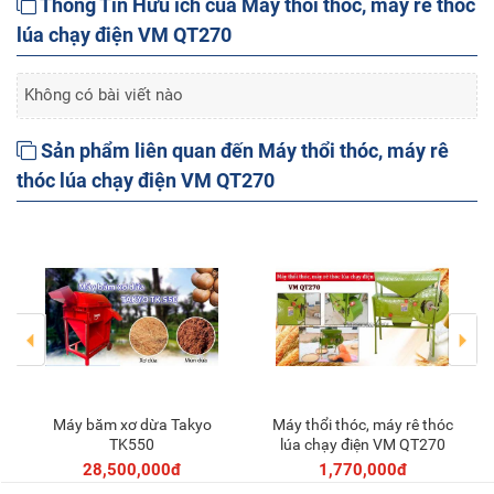
Thông Tin Hữu ích của Máy thổi thóc, máy rê thóc
lúa chạy điện VM QT270
Không có bài viết nào
Sản phẩm liên quan đến Máy thổi thóc, máy rê
thóc lúa chạy điện VM QT270
Máy băm xơ dừa Takyo
Máy thổi thóc, máy rê thóc
Thêm vào giỏ
Thêm vào giỏ
TK550
lúa chạy điện VM QT270
28,500,000đ
1,770,000đ