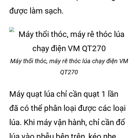
được làm sạch.
Máy thổi thóc, máy rê thóc lúa chạy điện VM
QT270
Máy quạt lúa chỉ cần quạt 1 lần
đã có thể phân loại được các loại
lúa. Khi máy vận hành, chỉ cần đổ
lúa vào phễu bên trên, kéo nhẹ