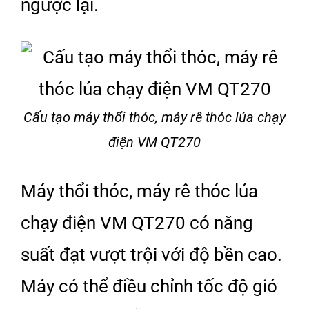
ngược lại.
Cấu tạo máy thổi thóc, máy rê thóc lúa chạy
điện VM QT270
Máy thổi thóc, máy rê thóc lúa
chạy điện VM QT270 có năng
suất đạt vượt trội với độ bền cao.
Máy có thể điều chỉnh tốc độ gió