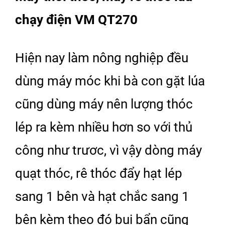
chạy điện VM QT270
Hiện nay làm nông nghiệp đều
dùng máy móc khi bà con gặt lúa
cũng dùng máy nên lượng thóc
lép ra kèm nhiều hơn so với thủ
công như trươc, vì vậy dòng máy
quạt thóc, rê thóc đẩy hạt lép
sang 1 bên và hạt chắc sang 1
bên kèm theo đó bụi bẩn cũng