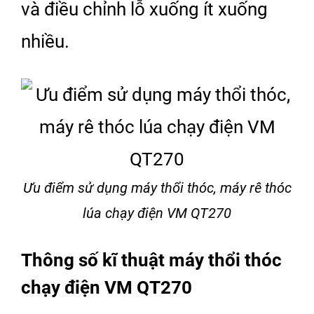
và điều chỉnh lỗ xuống ít xuống
nhiều.
Ưu điểm sử dụng máy thổi thóc, máy rê thóc
lúa chạy điện VM QT270
Thông số kĩ thuật máy thổi thóc
chạy điện VM QT270