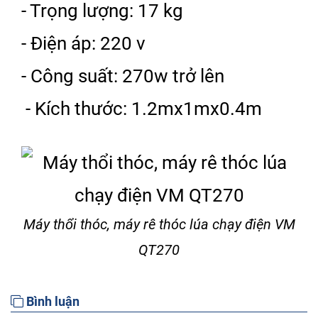
- Trọng lượng: 17 kg
- Điện áp: 220 v
- Công suất: 270w trở lên
- Kích thước: 1.2mx1mx0.4m
Máy thổi thóc, máy rê thóc lúa chạy điện VM
QT270
Bình luận