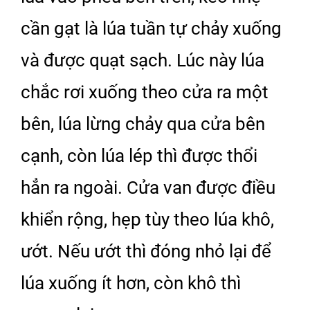
cần gạt là lúa tuần tự chảy xuống
và được quạt sạch. Lúc này lúa
chắc rơi xuống theo cửa ra một
bên, lúa lừng chảy qua cửa bên
cạnh, còn lúa lép thì được thổi
hẳn ra ngoài. Cửa van được điều
khiển rộng, hẹp tùy theo lúa khô,
ướt. Nếu ướt thì đóng nhỏ lại để
lúa xuống ít hơn, còn khô thì