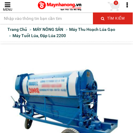
0
MENU
TÌM KIẾM
Trang Chủ
MÁY NÔNG SẢN
Máy Thu Hoạch Lúa Gạo
Máy Tuốt Lúa, Đập Lúa 2200