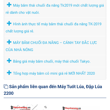
Máy băm thái chuối đa năng Tk2019 mới chất lượng giá
rẻ dành cho vật nuôi.
Hình ành thực tế máy băm thái chuối đa năng TK-2019
chất lượng giá rẻ.
MÁY BĂM CHUỐI ĐA NĂNG – CÁNH TAY ĐẮC LỰC
CỦA NHÀ NÔNG
Bảng giá máy băm chuối, máy thái chuối Takyo.
Tổng hợp máy băm cỏ mini giá rẻ MỚI NHẤT 2020
Sản phẩm liên quan đến Máy Tuốt Lúa, Đập Lúa
2200