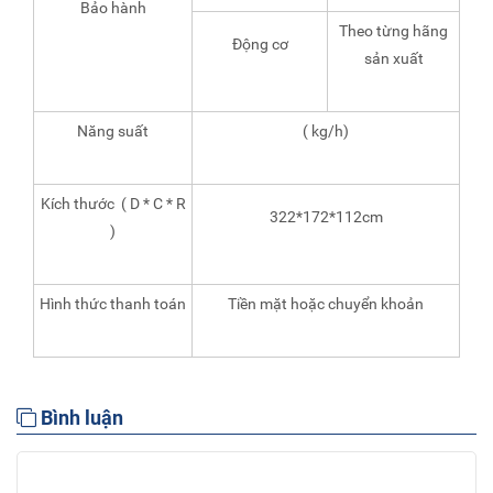
Bảo hành
Theo từng hãng
Động cơ
sản xuất
Năng suất
( kg/h)
Kích thước ( D * C * R
322*172*112cm
)
Hình thức thanh toán
Tiền mặt hoặc chuyển khoản
Bình luận