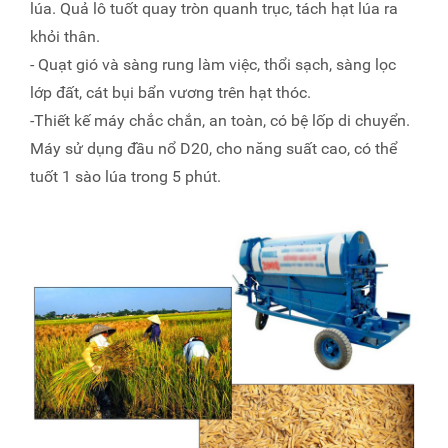
lúa. Quả lô tuốt quay tròn quanh trục, tách hạt lúa ra
khỏi thân.
- Quạt gió và sàng rung làm việc, thổi sạch, sàng lọc
lớp đất, cát bụi bẩn vương trên hạt thóc.
-Thiết kế máy chắc chắn, an toàn, có bệ lốp di chuyển.
Máy sử dụng đầu nổ D20, cho năng suất cao, có thể
tuốt 1 sào lúa trong 5 phút.