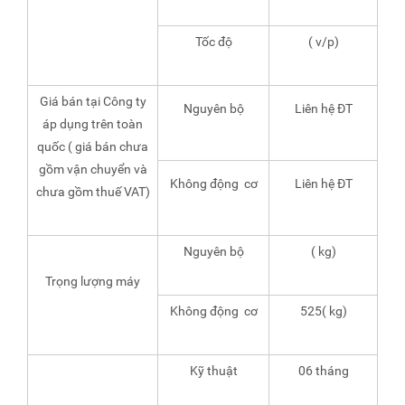
Tốc độ
( v/p)
Giá bán tại Công ty
Nguyên bộ
Liên hệ ĐT
áp dụng trên toàn
quốc ( giá bán chưa
gồm vận chuyển và
Không động cơ
Liên hệ ĐT
chưa gồm thuế VAT)
Nguyên bộ
( kg)
Trọng lượng máy
Không động cơ
525( kg)
Kỹ thuật
06 tháng