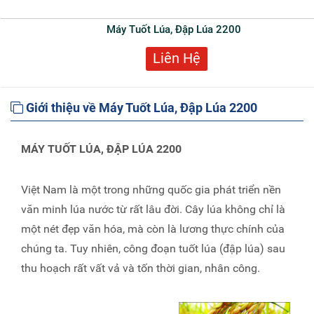
Máy Tuốt Lúa, Đập Lúa 2200
Liên Hệ
Giới thiệu về Máy Tuốt Lúa, Đập Lúa 2200
MÁY TUỐT LÚA, ĐẬP LÚA 2200
Việt Nam là một trong những quốc gia phát triển nền
văn minh lúa nước từ rất lâu đời. Cây lúa không chỉ là
một nét đẹp văn hóa, mà còn là lương thực chính của
chúng ta. Tuy nhiên, công đoạn tuốt lúa (đập lúa) sau
thu hoạch rất vất vả và tốn thời gian, nhân công.