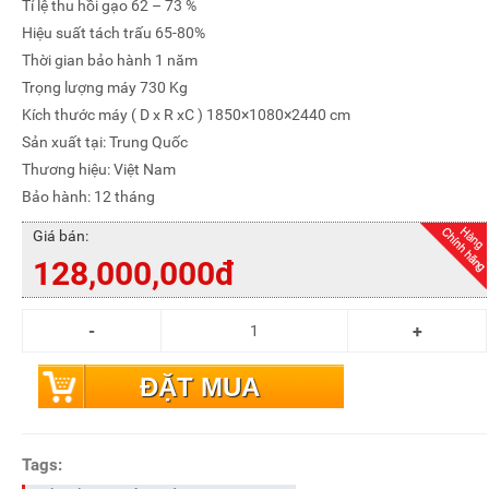
Tỉ lệ thu hồi gạo 62 – 73 %
Hiệu suất tách trấu 65-80%
Thời gian bảo hành 1 năm
Trọng lượng máy 730 Kg
Kích thước máy ( D x R xC ) 1850×1080×2440 cm
Sản xuất tại: Trung Quốc
Thương hiệu: Việt Nam
Bảo hành: 12 tháng
Giá bán:
128,000,000đ
ĐẶT MUA
Tags: