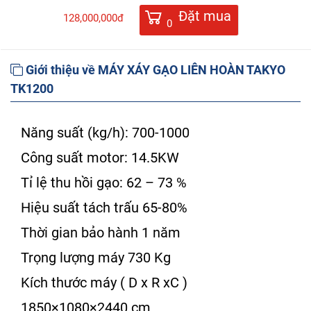
Đặt mua
128,000,000đ
0
Giới thiệu về MÁY XÁY GẠO LIÊN HOÀN TAKYO
TK1200
Năng suất (kg/h): 700-1000
Công suất motor: 14.5KW
Tỉ lệ thu hồi gạo: 62 – 73 %
Hiệu suất tách trấu 65-80%
Thời gian bảo hành 1 năm
Trọng lượng máy 730 Kg
Kích thước máy ( D x R xC )
1850×1080×2440 cm