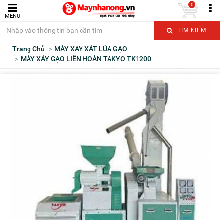
0
MENU
TÌM KIẾM
Trang Chủ
MÁY XAY XÁT LÚA GẠO
MÁY XÁY GẠO LIÊN HOÀN TAKYO TK1200