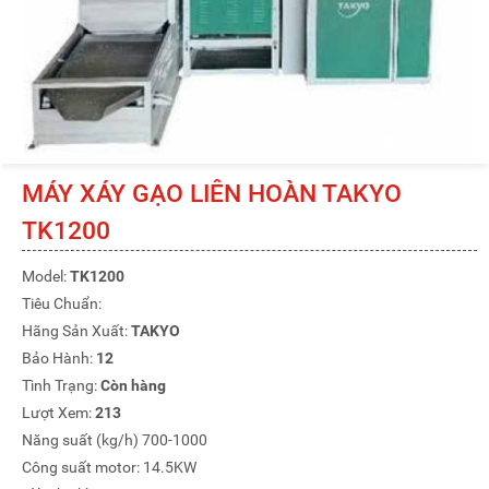
MÁY XÁY GẠO LIÊN HOÀN TAKYO
TK1200
Model:
TK1200
Tiêu Chuẩn:
Hãng Sản Xuất:
TAKYO
Bảo Hành:
12
Tình Trạng:
Còn hàng
Lượt Xem:
213
Năng suất (kg/h) 700-1000
Công suất motor: 14.5KW