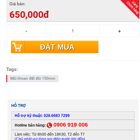
Giá bán:
650,000đ
ĐẶT MUA
Tags:
Mũi khoan đất đôi 150mm
HỖ TRỢ
Hỗ trợ kỹ thuật: 028.6683 7299
0906 919 006
Hotline bán hàng:
Làm việc: Từ 8h00 đến 18h30, T2 đến T7
(Chủ nhật vui lòng gọi điện trước khi đến)