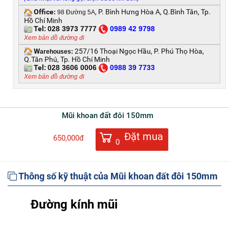
Office
, P. Bình Hưng Hòa A, Q.Bình Tân, Tp.
:
98 Đường 5A
Hồ Chí Minh
Tel:
028 3973 7777
0
989 42 9798
Xem bản đồ đường đi
W
257/16 Thoại Ngọc Hầu, P. Phú Thọ Hòa,
arehouses:
Q.Tân Phú, Tp. Hồ Chí Minh
Tel:
028 3606 0006
0
988 39 7733
Xem bản đồ đường đi
Mũi khoan đất đôi 150mm
Đặt mua
650,000đ
0
Thông số kỹ thuật của Mũi khoan đất đôi 150mm
Đường kính mũi