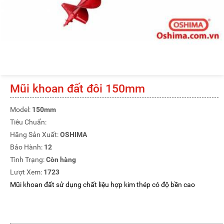
Mũi khoan đất đôi 150mm
Model:
150mm
Tiêu Chuẩn:
Hãng Sản Xuất:
OSHIMA
Bảo Hành:
12
Tình Trạng:
Còn hàng
Lượt Xem:
1723
Mũi khoan đất sử dụng chất liệu hợp kim thép có độ bền cao