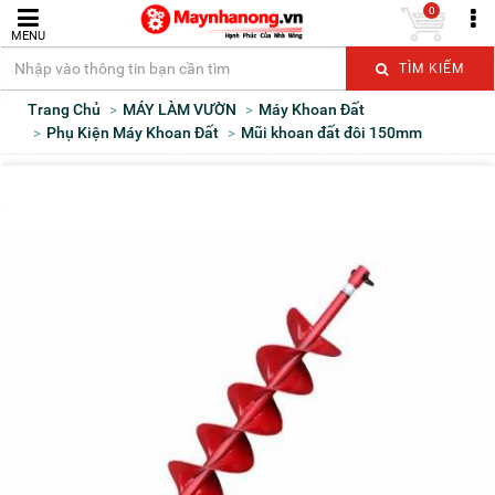
0
MENU
TÌM KIẾM
Trang Chủ
MÁY LÀM VƯỜN
Máy Khoan Đất
Phụ Kiện Máy Khoan Đất
Mũi khoan đất đôi 150mm