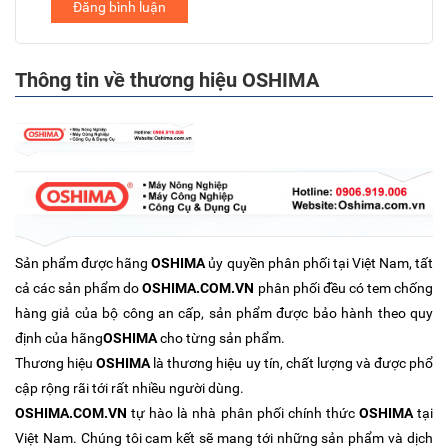
Đăng bình luận
Thông tin về thương hiệu OSHIMA
Sản phẩm được hãng
OSHIMA
ủy quyền phân phối tại Việt Nam, tất
cả các sản phẩm do
OSHIMA.COM.VN
phân phối đều có tem chống
hàng giả của bộ công an cấp, sản phẩm được bảo hành theo quy
định của hãng
OSHIMA
cho từng sản phẩm.
Thương hiệu
OSHIMA
là thương hiệu uy tín, chất lượng và được phổ
cập rộng rãi tới rất nhiều người dùng.
OSHIMA.COM.VN
tự hào là nhà phân phối chính thức
OSHIMA
tại
Việt Nam. Chúng tôi cam kết sẽ mang tới những sản phẩm và dịch