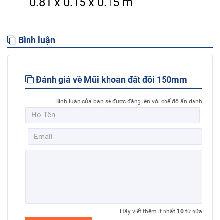
0.81 x 0.15 x 0.15 m
Bình luận
Đánh giá về Mũi khoan đất đôi 150mm
Bình luận của bạn sẽ được đăng lên với chế độ ẩn danh
Hãy viết thêm ít nhất
10
từ nữa