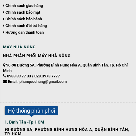
Chính sách giao hàng
Chính sách bảo mật
Chính sách bảo hành
Chính sách đổi trả hàng
Hướng dẫn thanh toán
MÁY NHÀ NÔNG
NHÀ PHÂN PHỐI
MÁY NHÀ NÔNG
96-98 Đường 5A, Phường Bình Hưng Hòa A, Quận Bình Tân, Tp. Hồ Chí
Minh
0988 39 77 33 / 028.3973 7777
Email:
phanquochung@gmail.com
Hệ thống phân phối
1. Bình Tân -Tp.HCM
98 ĐƯỜNG 5A, PHƯỜNG BÌNH HƯNG HÒA A, QUẬN BÌNH TÂN,
TP. HCM