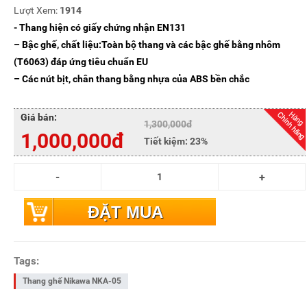
Lượt Xem:
1914
- Thang hiện có giấy chứng nhận EN131
– Bậc ghế, chất liệu:Toàn bộ thang và các bậc ghế bằng nhôm
(T6063) đáp ứng tiêu chuẩn EU
– Các nút bịt, chân thang bằng nhựa của ABS bền chắc
Giá bán:
1,300,000đ
1,000,000đ
Tiết kiệm:
23%
ĐẶT MUA
Tags:
Thang ghế Nikawa NKA-05