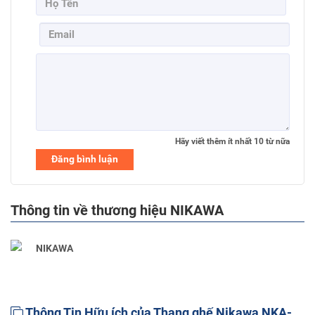
Hãy viết thêm ít nhất
10
từ nữa
Đăng bình luận
Thông tin về thương hiệu NIKAWA
NIKAWA
Thông Tin Hữu ích của Thang ghế Nikawa NKA-