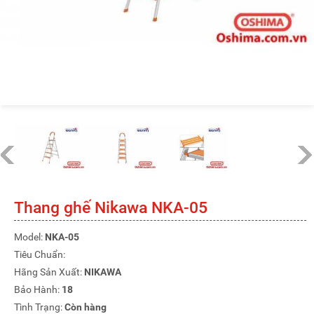
Thang ghế Nikawa NKA-05
Model:
NKA-05
Tiêu Chuẩn:
Hãng Sản Xuất:
NIKAWA
Bảo Hành:
18
Tình Trạng:
Còn hàng