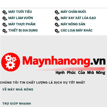
MÁY TƯỚI TIÊU
MÁY CHĂN NUÔI
MÁY LÀM VƯỜN
MÁY XAY XÁT LÚA GẠO
MÁY THỰC PHẨM
MÁY NÔNG SẢN
THIẾT BỊ GIA DỤNG
CÁC LOẠI MÁY KHÁC
CHÚNG TÔI TIN CHẤT LƯỢNG LÀ DỊCH VỤ TỐT NHẤT
VỀ MÁY NHÀ NÔNG
TRỢ GIÚP NHANH