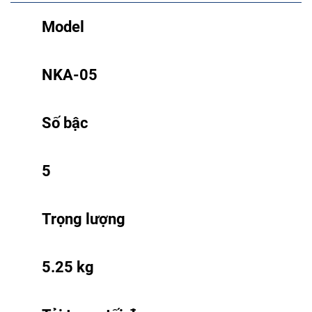
Model
NKA-05
Số bậc
5
Trọng lượng
5.25 kg