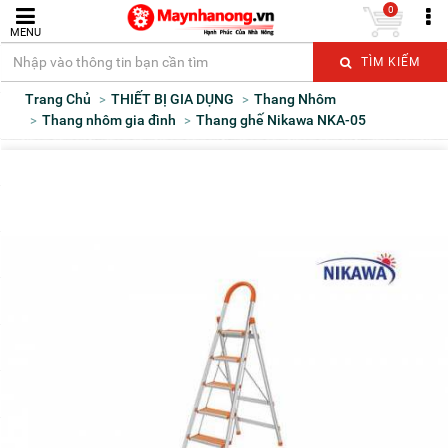
0
MENU
TÌM KIẾM
Trang Chủ
THIẾT BỊ GIA DỤNG
Thang Nhôm
Thang nhôm gia đình
Thang ghế Nikawa NKA-05