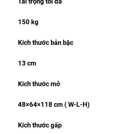
Tải trọng tối đa
150 kg
Kích thước bản bậc
13 cm
Kích thước mở
48×64×118 cm ( W-L-H)
Kích thước gấp