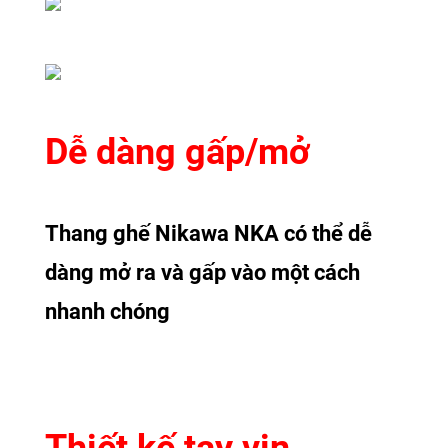
Dễ dàng gấp/mở
Thang ghế Nikawa NKA có thể dễ
dàng mở ra và gấp vào một cách
nhanh chóng
Thiết kế tay vịn