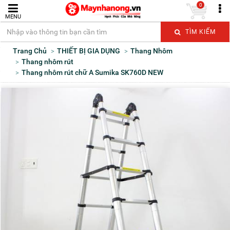
0
MENU
TÌM KIẾM
Trang Chủ
THIẾT BỊ GIA DỤNG
Thang Nhôm
Thang nhôm rút
Thang nhôm rút chữ A Sumika SK760D NEW