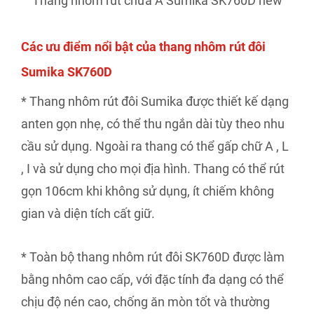
Thang nhôm rút chữa A Sumika SK760D new
Các ưu điểm nổi bật của thang nhôm rút đôi
Sumika SK760D
* Thang nhôm rút đôi Sumika được thiết kế dạng
anten gọn nhẹ, có thể thu ngắn dài tùy theo nhu
cầu sử dụng. Ngoài ra thang có thể gấp chữ A , L
, I và sử dụng cho mọi địa hình. Thang có thể rút
gọn 106cm khi không sử dụng, ít chiếm không
gian và diện tích cất giữ.
* Toàn bộ thang nhôm rút đôi SK760D được làm
bằng nhôm cao cấp, với đặc tính đa dạng có thể
chịu độ nén cao, chống ăn mòn tốt và thường