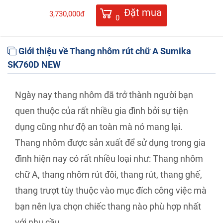
Đặt mua
3,730,000đ
0
Giới thiệu về Thang nhôm rút chữ A Sumika
SK760D NEW
Ngày nay thang nhôm đã trở thành người bạn
quen thuộc của rất nhiều gia đình bởi sự tiện
dụng cũng như độ an toàn mà nó mang lại.
Thang nhôm được sản xuất để sử dụng trong gia
đình hiện nay có rất nhiều loại như: Thang nhôm
chữ A, thang nhôm rút đôi, thang rút, thang ghế,
thang trượt tùy thuộc vào mục đích công việc mà
bạn nên lựa chọn chiếc thang nào phù hợp nhất
với nhu cầu.