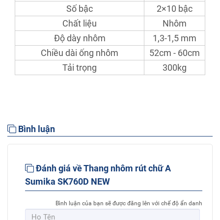
Số bậc
2×10 bậc
Chất liệu
Nhôm
Độ dày nhôm
1,3-1,5 mm
Chiều dài ống nhôm
52cm - 60cm
Tải trọng
300kg
Bình luận
Đánh giá về Thang nhôm rút chữ A
Sumika SK760D NEW
Bình luận của bạn sẽ được đăng lên với chế độ ẩn danh