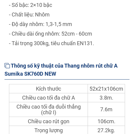
- Số bậc: 2×10 bậc
- Chất liệu: Nhôm
- Độ dày nhôm: 1,3-1,5 mm
- Chiều dài ống nhôm: 52cm - 60cm
- Tải trọng 300kg, tiêu chuẩn EN131.
Thông số kỹ thuật của Thang nhôm rút chữ A
Sumika SK760D NEW
Kích thước
52x21x106cm
Chiều cao tối đa chữ A
3.8m.
Chiều cao tối đa duỗi thẳng
7.6m
(chữ I)
Chiều cao rút gọn
106cm.
Trọng lượng
27.2kg.