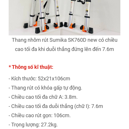
Thang nhôm rút Sumika SK760D new có chiều
cao tối đa khi duỗi thẳng đứng lên đến 7.6m
* Thông số kĩ thuật:
- Kích thước: 52x21x106cm
- Thang rút có khóa gấp tự động.
- Chiều cao tối đa chữ A: 3.8m.
- Chiều cao tối đa duỗi thẳng (chữ I): 7.6m
- Chiều cao rút gọn: 106cm.
- Trọng lượng: 27.2kg.