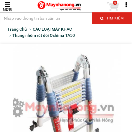
0
MENU
TÌM KIẾM
Trang Chủ
CÁC LOẠI MÁY KHÁC
Thang nhôm rút đôi Oshima TA50