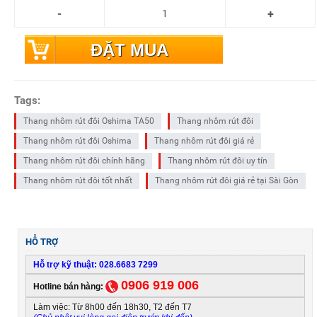
ĐẶT MUA
Tags:
Thang nhôm rút đôi Oshima TA50
Thang nhôm rút đôi
Thang nhôm rút đôi Oshima
Thang nhôm rút đôi giá rẻ
Thang nhôm rút đôi chính hãng
Thang nhôm rút đôi uy tín
Thang nhôm rút đôi tốt nhất
Thang nhôm rút đôi giá rẻ tại Sài Gòn
HỖ TRỢ
Hỗ trợ kỹ thuật: 028.6683 7299
0906 919 006
Hotline bán hàng:
Làm việc: Từ 8h00 đến 18h30, T2 đến T7