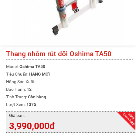
Thang nhôm rút đôi Oshima TA50
Model:
Oshima TA50
Tiêu Chuẩn:
HÀNG MỚI
Hãng Sản Xuất:
Bảo Hành:
12
Tình Trạng:
Còn hàng
Lượt Xem:
1375
Giá bán:
3,990,000đ