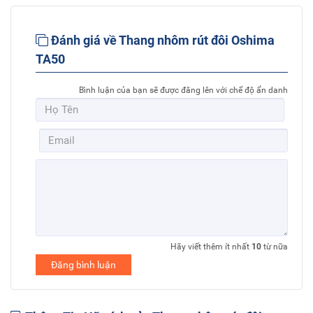
Đánh giá về Thang nhôm rút đôi Oshima
TA50
Bình luận của bạn sẽ được đăng lên với chế độ ẩn danh
Hãy viết thêm ít nhất
10
từ nữa
Đăng bình luận