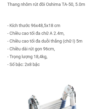
Thang nhôm rút đôi Oshima TA-50, 5.0m
- Kích thước 96x48,5x18 cm
- Chiều cao tối đa chữ A 2.4m,
- Chiều cao tối đa duỗi thẳng (chữ I) 5m
- Chiều dài rút gọn 96cm,
- Trọng lượng 18,4kg,
- Số bậc: 2x8 bậc