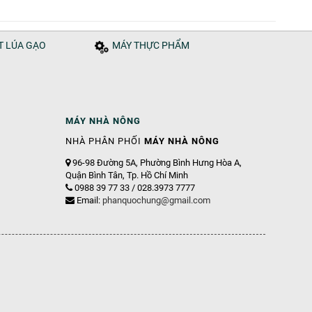
ÁT LÚA GẠO
MÁY THỰC PHẨM
MÁY NHÀ NÔNG
NHÀ PHÂN PHỐI
MÁY NHÀ NÔNG
96-98 Đường 5A, Phường Bình Hưng Hòa A,
Quận Bình Tân, Tp. Hồ Chí Minh
0988 39 77 33 / 028.3973 7777
Email:
phanquochung@gmail.com