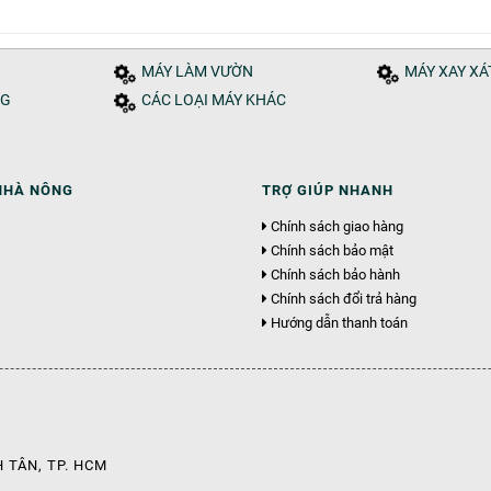
MÁY LÀM VƯỜN
MÁY XAY X
NG
CÁC LOẠI MÁY KHÁC
NHÀ NÔNG
TRỢ GIÚP NHANH
Chính sách giao hàng
Chính sách bảo mật
Chính sách bảo hành
Chính sách đổi trả hàng
Hướng dẫn thanh toán
 TÂN, TP. HCM